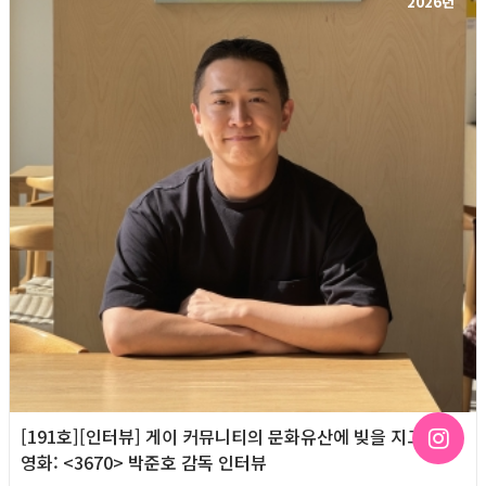
2026년
[191호][인터뷰] 게이 커뮤니티의 문화유산에 빚을 지고 있는
영화: <3670> 박준호 감독 인터뷰