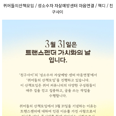
퀴어들의산책모임 / 성소수자 자살예방센터 마음연결 / 잭디 / 친
구사이