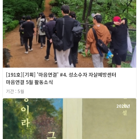
[191호][기획] '마음연결' #4. 성소수자 자살예방센터
마음연결 5월 활동소식
기간 : 5월
2026년