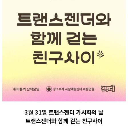
3월 31일 트랜스젠더 가시화의 날
트랜스젠더와 함께 걷는 친구사이