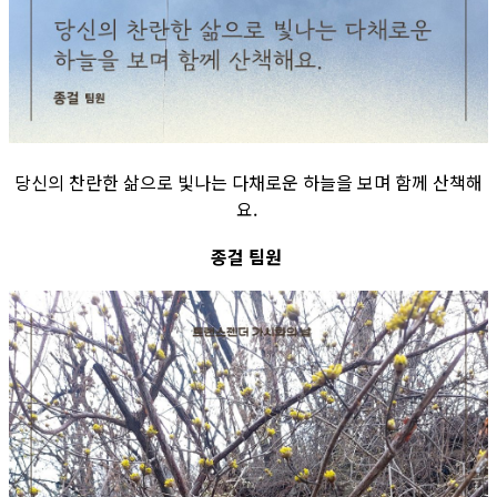
당신의 찬란한 삶으로 빛나는 다채로운 하늘을 보며 함께 산책해
요.
종걸 팀원