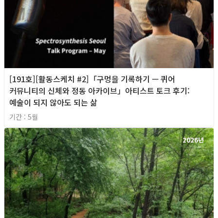
[191호][활동스케치 #2]「구멍을 기록하기 — 퀴어
커뮤니티의 신체와 정동 아카이브」아티스트 토크 후기:
예술이 되지 않아도 되는 삶
기간 : 5월
2026년