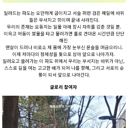
밀려드는 파도는 오만하게 굽이치고 서슬 퍼런 검은 해일에 바위
들은 부서지고 깎이며 끝내 사라진다.
우리의 존재는 요동치는 밀물 아래 잠시 자취를 감춘 것일 뿐.
이윽고 어둠이 썰물을 타고 물러가면 홀로 견뎌온 시간만큼 단단
해진
맨살이 드러나 비로소 제 몸에 가장 눈부신 윤슬을 머금으리니.
이제 저마다의 정체성을 돛으로 삼아 앞으로 나아가자.
밀려오고 쓸려가는 이 파도 위에서 우리는 부서지는 바위가 아닌,
스스로 길을 여는 고고한 배가 되어 나를 향해, 그리고 서로의 순
풍이 되서 앞으로 나아간다.
글로리 참여자