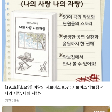
[191호][소모임] 이달의 지보이스 #57 : 지보이스 악보집 <
나의 사랑, 나의 자랑>
기간 : 5월