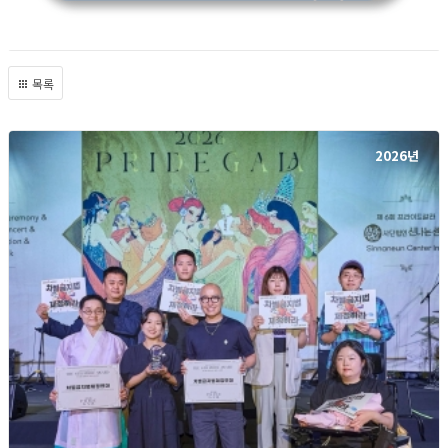
목록
2026년