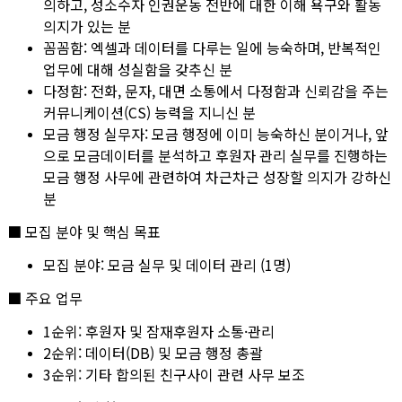
의하고, 성소수자 인권운동 전반에 대한 이해 욕구와 활동
의지가 있는 분
꼼꼼함:
엑셀과 데이터를 다루는 일에 능숙하며, 반복적인
업무에 대해 성실함을 갖추신 분
다정함:
전화, 문자, 대면 소통에서 다정함과 신뢰감을 주는
커뮤니케이션(CS) 능력을 지니신 분
모금 행정 실무자: 모금 행정에 이미 능숙하신 분이거나, 앞
으로 모금데이터를 분석하고 후원자 관리 실무를 진행하는
모금 행정 사무에 관련하여 차근차근 성장할 의지가 강하신
분
■ 모집 분야 및 핵심 목표
모집 분야: 모금 실무 및 데이터 관리 (1명)
■ 주요 업무
1순위: 후원자 및 잠재후원자 소통·관리
2순위: 데이터(DB) 및 모금 행정 총괄
3순위: 기타 합의된 친구사이 관련 사무 보조