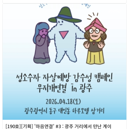
2026년
[190호][기획] '마음연결' #3 : 광주 거리에서 만난 게이