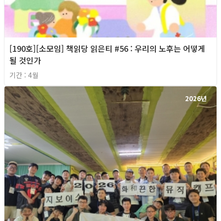
[190호][소모임] 책읽당 읽은티 #56 : 우리의 노후는 어떻게
될 것인가
기간 : 4월
2026년