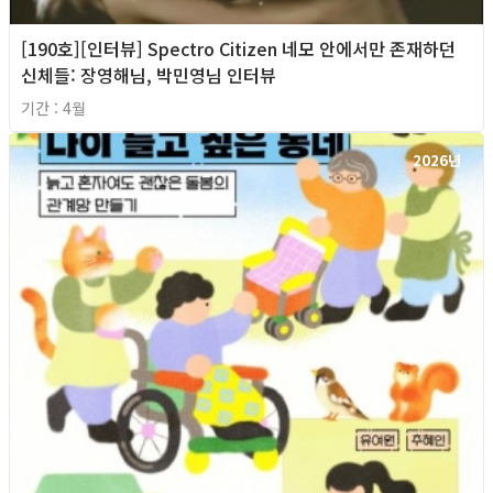
[190호][인터뷰] Spectro Citizen 네모 안에서만 존재하던
신체들: 장영해님, 박민영님 인터뷰
기간 : 4월
2026년