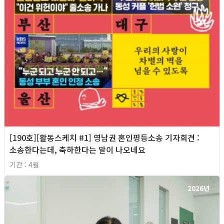
[190호][활동스케치 #1] 영남권 혼인평등소송 기자회견​ :
소송한다는데, 축하한다는 말이 나오네요
기간 : 4월
2026년