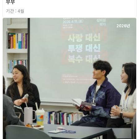
부부
기간 : 4월
2026년