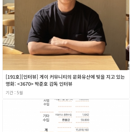
[191호][인터뷰] 게이 커뮤니티의 문화유산에 빚을 지고 있는
영화: <3670> 박준호 감독 인터뷰
기간 : 5월
2026년