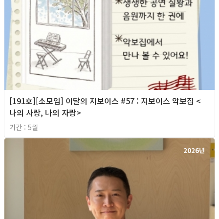
[191호][소모임] 이달의 지보이스 #57 : 지보이스 악보집 <
나의 사랑, 나의 자랑>
기간 : 5월
2026년