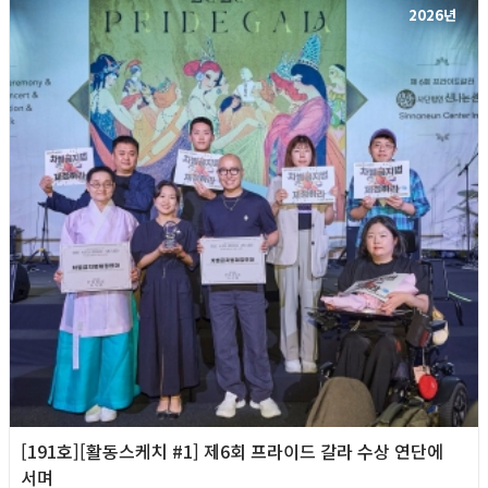
2026년
[191호][활동스케치 #1] 제6회 프라이드 갈라 수상 연단에
서며