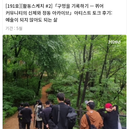
[191호][활동스케치 #2]「구멍을 기록하기 — 퀴어
커뮤니티의 신체와 정동 아카이브」아티스트 토크 후기:
예술이 되지 않아도 되는 삶
기간 : 5월
2026년