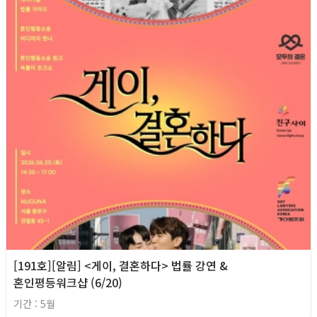
[191호][알림] <게이, 결혼하다> 법률 강연 &
혼인평등워크샵 (6/20)
기간 : 5월