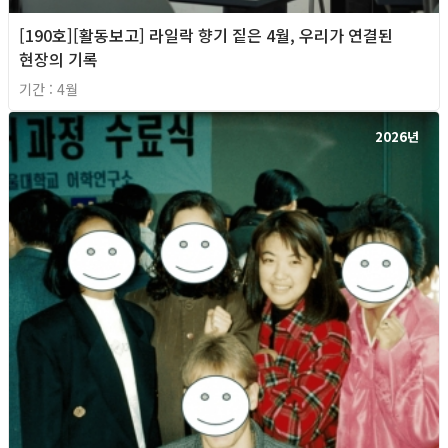
[190호][활동보고] 라일락 향기 짙은 4월, 우리가 연결된
현장의 기록
기간 : 4월
2026년