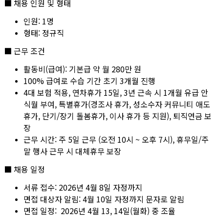
■ 채용 인원 및 형태
인원: 1명
형태: 정규직
■ 근무 조건
활동비(급여): 기본급 약 월 280만 원
100% 급여로 수습 기간 초기 3개월 진행
4대 보험 적용, 연차휴가 15일, 3년 근속 시 1개월 유급 안
식월 부여, 특별휴가(경조사 휴가, 성소수자 커뮤니티 애도
휴가, 단기/장기 돌봄휴가, 이사 휴가 등 지원), 퇴직연금 보
장
근무 시간: 주 5일 근무 (오전 10시 ~ 오후 7시), 휴무일/주
말 행사 근무 시 대체휴무 보장
■ 채용 일정
서류 접수: 2026년 4월 8일 자정까지
면접 대상자 알림: 4월 10일 자정까지 문자로 알림
면접 일정: 2026년 4월 13, 14일(월화) 중 조율