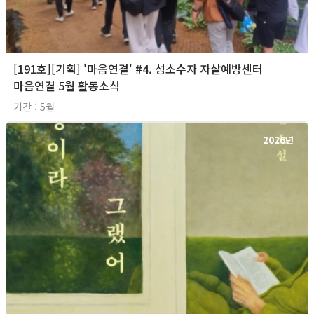
[191호][기획] '마음연결' #4. 성소수자 자살예방센터
마음연결 5월 활동소식
기간 : 5월
2026년