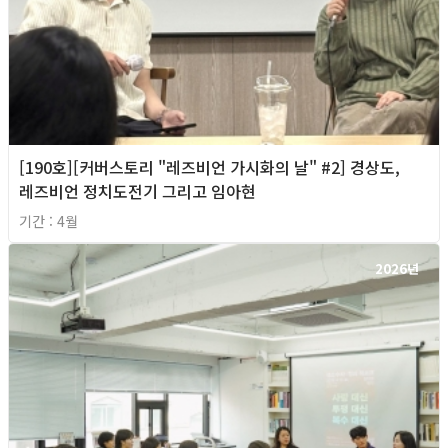
[190호][커버스토리 "레즈비언 가시화의 날" #2] 경상도,
레즈비언 정치도전기 그리고 임아현
기간 : 4월
2026년