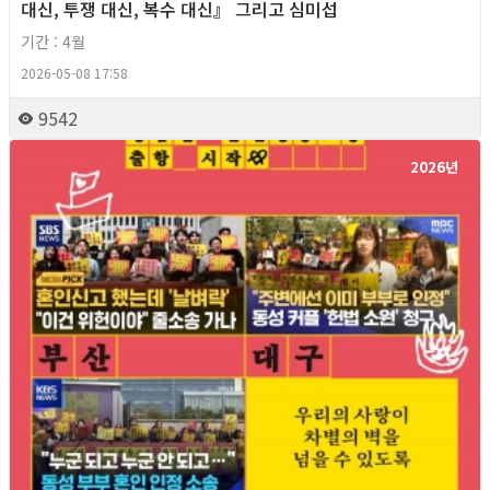
대신, 투쟁 대신, 복수 대신』 그리고 심미섭
기간 : 4월
2026-05-08 17:58
9542
2026년