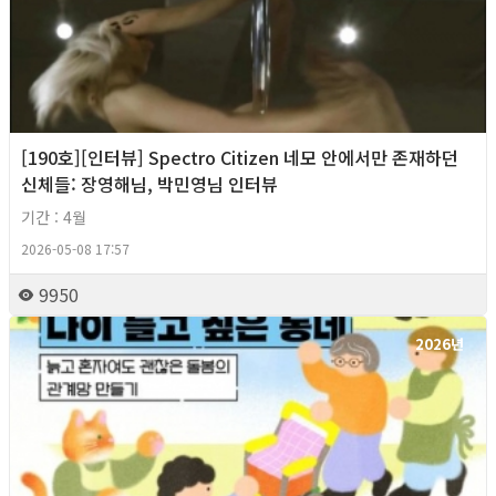
[190호][인터뷰] Spectro Citizen 네모 안에서만 존재하던
신체들: 장영해님, 박민영님 인터뷰
기간 : 4월
2026-05-08 17:57
9950
2026년