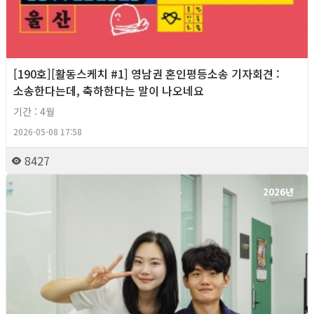
[190호][활동스케치 #1] 영남권 혼인평등소송 기자회견​ :
소송한다는데, 축하한다는 말이 나오네요
기간 : 4월
2026-05-08 17:58
8427
2026년