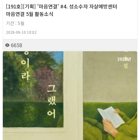
[191호][기획] '마음연결' #4. 성소수자 자살예방센터
마음연결 5월 활동소식
기간 : 5월
2026-06-10 10:02
6658
2026년