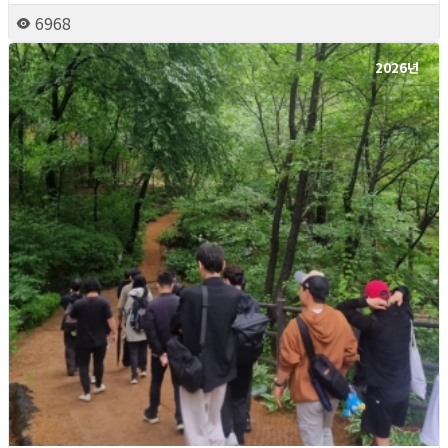
6968
2026년