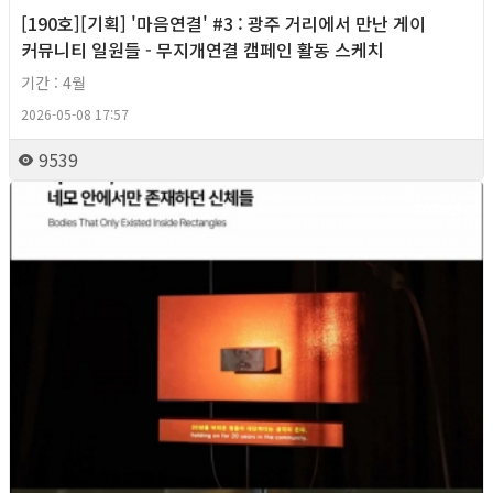
[190호][기획] '마음연결' #3 : 광주 거리에서 만난 게이
커뮤니티 일원들 - 무지개연결 캠페인 활동 스케치
기간 : 4월
2026-05-08 17:57
9539
2026년