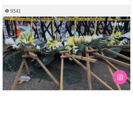
9541
2026년