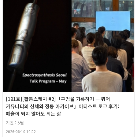
[191호][활동스케치 #2]「구멍을 기록하기 — 퀴어
커뮤니티의 신체와 정동 아카이브」아티스트 토크 후기:
예술이 되지 않아도 되는 삶
기간 : 5월
2026-06-10 10:02