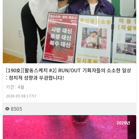
[190호][활동스케치 #2] RUN/OUT 기획자들의 소소한 일상
: 정치적 성향과 무관합니다!
기간 : 4월
2026-05-08 17:57
8505
2026년