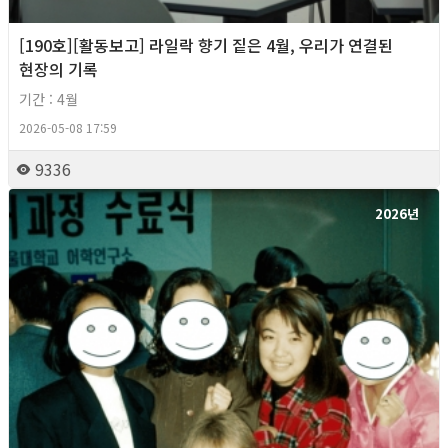
[190호][활동보고] 라일락 향기 짙은 4월, 우리가 연결된
현장의 기록
기간 : 4월
2026-05-08 17:59
9336
2026년