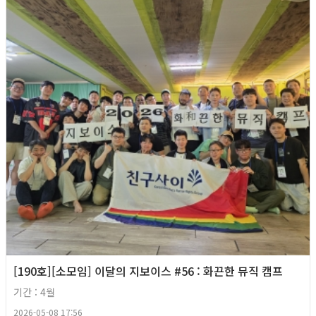
[190호][소모임] 이달의 지보이스 #56 : 화끈한 뮤직 캠프
기간 : 4월
2026-05-08 17:56