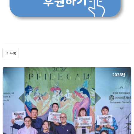
목록
2026년