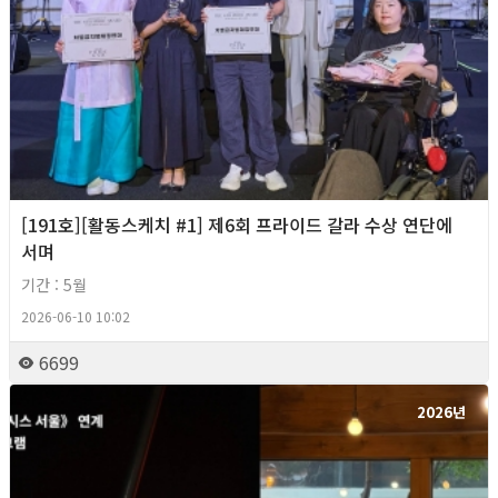
[191호][활동스케치 #1] 제6회 프라이드 갈라 수상 연단에
서며
기간 : 5월
2026-06-10 10:02
6699
2026년