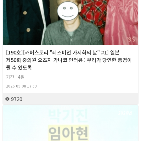
[190호][커버스토리 "레즈비언 가시화의 날" #1] 일본
제50회 중의원 오츠지 가나코 인터뷰 : 우리가 당연한 풍경이
될 수 있도록
기간 : 4월
2026-05-08 17:59
9720
2026년