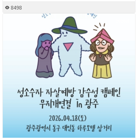
8498
2026년