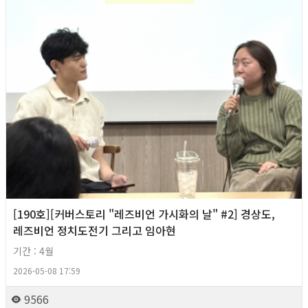
[190호][커버스토리 "레즈비언 가시화의 날" #2] 경상도,
레즈비언 정치도전기 그리고 임아현
기간 : 4월
2026-05-08 17:59
9566