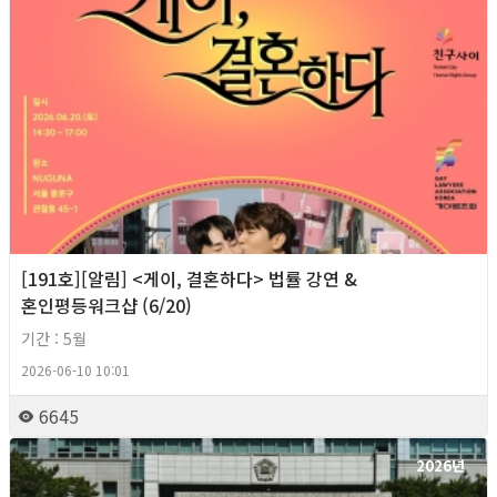
[191호][알림] <게이, 결혼하다> 법률 강연 &
혼인평등워크샵 (6/20)
기간 : 5월
2026-06-10 10:01
6645
2026년