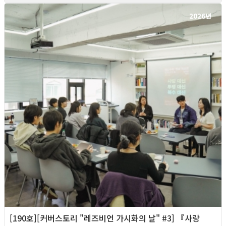
2026년
[190호][커버스토리 "레즈비언 가시화의 날" #3] 『사랑