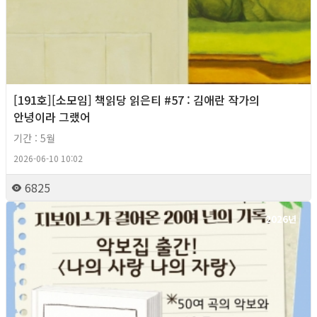
[191호][소모임] 책읽당 읽은티 #57 : 김애란 작가의
안녕이라 그랬어
기간 : 5월
2026-06-10 10:02
6825
2026년