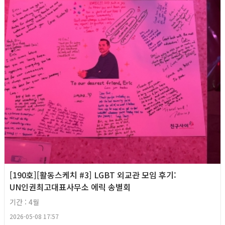
[190호][활동스케치 #3] LGBT 외교관 모임 후기:
UN인권최고대표사무소 에릭 송별회
기간 : 4월
2026-05-08 17:57