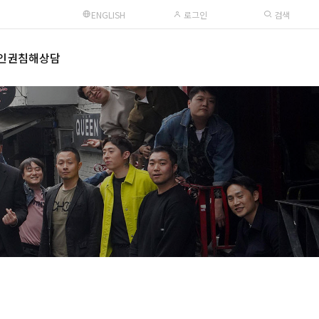
ENGLISH
로그인
검색
인권침해상담