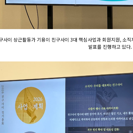
구사이 상근활동가 기용이 친구사이 3대 핵심사업과 회원지원, 소직지
발표를 진행하고 있다.