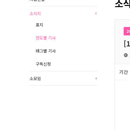
소식
소식지
+
표지
2
연도별 기사
[
태그별 기사
구독신청
기간
소모임
+