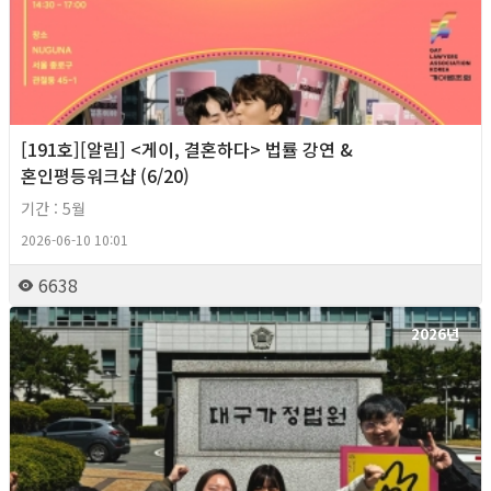
[191호][알림] <게이, 결혼하다> 법률 강연 &
혼인평등워크샵 (6/20)
기간 : 5월
2026-06-10 10:01
6638
2026년