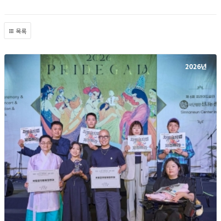
목록
2026년