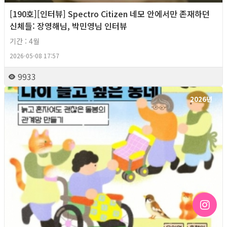
[190호][인터뷰] Spectro Citizen 네모 안에서만 존재하던
신체들: 장영해님, 박민영님 인터뷰
기간 : 4월
2026-05-08 17:57
9933
2026년