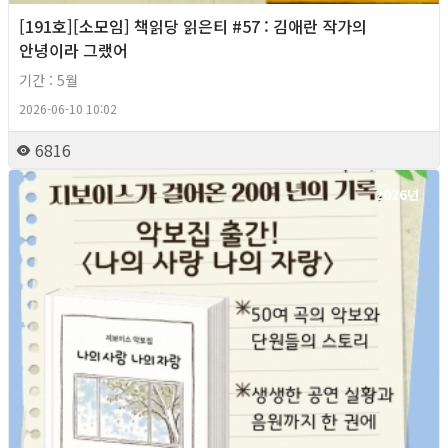
[191호][소모임] 책읽당 읽은티 #57 : 김애란 작가의
안녕이라 그랬어
기간 : 5월
2026-06-10 10:02
6816
2026년