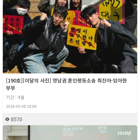
[190호][이달의 사진] 영남권 혼인평등소송 최진아·임아현
부부
기간 : 4월
2026-05-08 18:00
8570
2026년