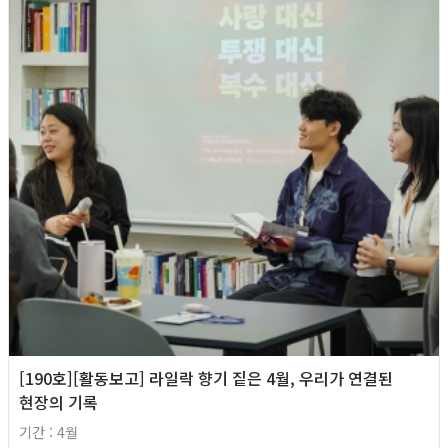
[190호][활동보고] 라일락 향기 짙은 4월, 우리가 연결된
현장의 기록
기간 : 4월