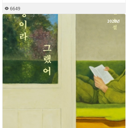
6649
2026년