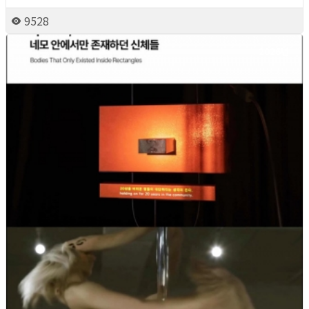
9528
2026년