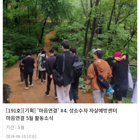
[191호][기획] '마음연결' #4. 성소수자 자살예방센터
마음연결 5월 활동소식
기간 : 5월
2026-06-10 10:02