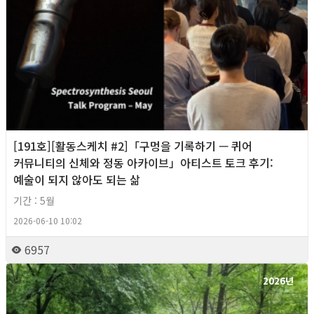
[191호][활동스케치 #2]「구멍을 기록하기 — 퀴어
커뮤니티의 신체와 정동 아카이브」아티스트 토크 후기:
예술이 되지 않아도 되는 삶
기간 : 5월
2026-06-10 10:02
6957
2026년