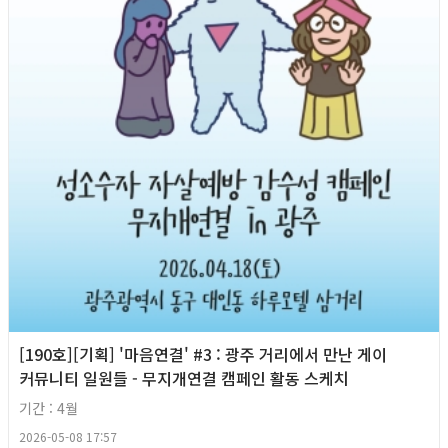
[190호][기획] '마음연결' #3 : 광주 거리에서 만난 게이
커뮤니티 일원들 - 무지개연결 캠페인 활동 스케치
기간 : 4월
2026-05-08 17:57