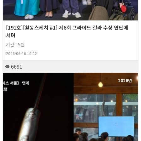
[191호][활동스케치 #1] 제6회 프라이드 갈라 수상 연단에
서며
기간 : 5월
2026-06-10 10:02
6691
2026년