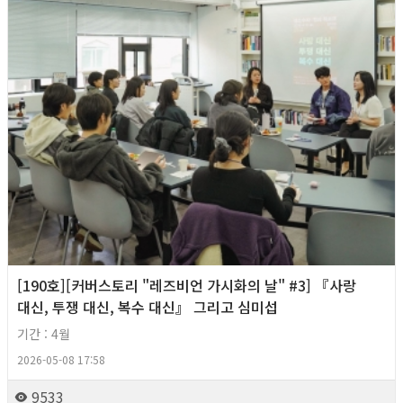
[190호][커버스토리 "레즈비언 가시화의 날" #3] 『사랑
대신, 투쟁 대신, 복수 대신』 그리고 심미섭
기간 : 4월
2026-05-08 17:58
9533