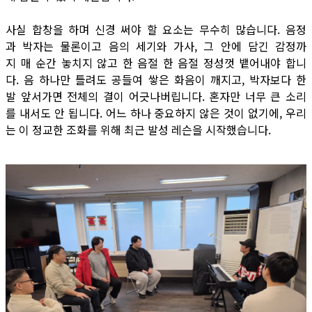
사실 합창을 하며 신경 써야 할 요소는 무수히 많습니다. 음정
과 박자는 물론이고 음의 세기와 가사, 그 안에 담긴 감정까
지 매 순간 놓치지 않고 한 음절 한 음절 정성껏 뱉어내야 합니
다. 음 하나만 틀려도 공들여 쌓은 화음이 깨지고, 박자보다 한
발 앞서가면 전체의 결이 어긋나버립니다. 혼자만 너무 큰 소리
를 내서도 안 됩니다. 어느 하나 중요하지 않은 것이 없기에, 우리
는 이 정교한 조화를 위해 최근 발성 레슨을 시작했습니다.