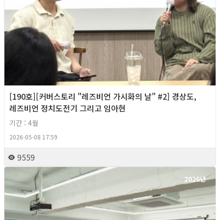
[190호][커버스토리 "레즈비언 가시화의 날" #2] 경상도,
레즈비언 정치도전기 그리고 임아현
기간 : 4월
2026-05-08 17:59
9559
2026년