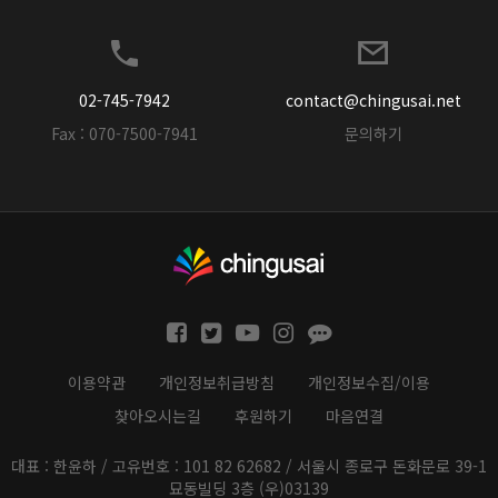
02-745-7942
contact@chingusai.net
Fax : 070-7500-7941
문의하기
이용약관
개인정보취급방침
개인정보수집/이용
찾아오시는길
후원하기
마음연결
대표 : 한윤하 / 고유번호 : 101 82 62682 / 서울시 종로구 돈화문로 39-1
묘동빌딩 3층 (우)03139