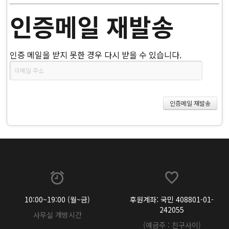
인증메일 재발송
인증 메일을 받지 못한 경우 다시 받을 수 있습니다.
10:00~19:00 (월~금)
후원계좌: 국민 408801-01-
242055
사무실 개방시간
(예금주 : 친구사이)