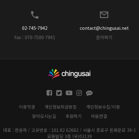
02-745-7942
contact@chingusai.net
Fax : 070-7500-7941
문의하기
이용약관
개인정보취급방침
개인정보수집/이용
찾아오시는길
후원하기
마음연결
대표 : 한윤하 / 고유번호 : 101 82 62682 / 서울시 종로구 돈화문로 39-1
묘동빌딩 3층 (우)03139