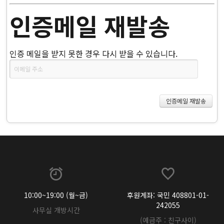
인증메일 재발송
인증 메일을 받지 못한 경우 다시 받을 수 있습니다.
10:00~19:00 (월~금)
후원계좌: 국민 408801-01-
242055
사무실 개방시간
(예금주 : 친구사이)