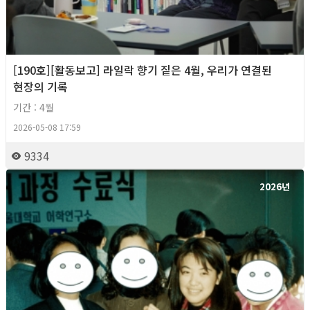
[190호][활동보고] 라일락 향기 짙은 4월, 우리가 연결된
현장의 기록
기간 : 4월
2026-05-08 17:59
9334
2026년