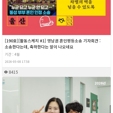
[190호][활동스케치 #1] 영남권 혼인평등소송 기자회견​ :
소송한다는데, 축하한다는 말이 나오네요
기간 : 4월
2026-05-08 17:58
8415
2026년