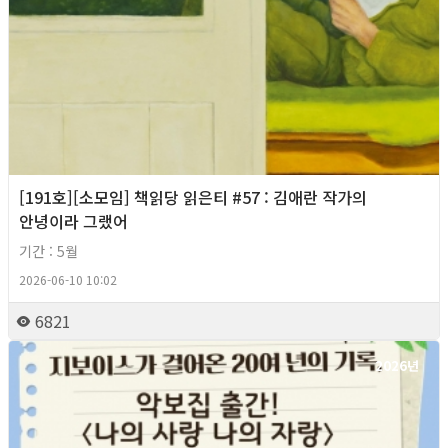
[191호][소모임] 책읽당 읽은티 #57 : 김애란 작가의
안녕이라 그랬어
기간 : 5월
2026-06-10 10:02
6821
2026년