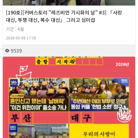
[190호][커버스토리 "레즈비언 가시화의 날" #3] 『사랑
대신, 투쟁 대신, 복수 대신』 그리고 심미섭
기간 : 4월
2026-05-08 17:58
9539
2026년