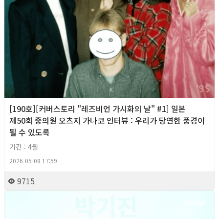
[190호][커버스토리 "레즈비언 가시화의 날" #1] 일본
제50회 중의원 오츠지 가나코 인터뷰 : 우리가 당연한 풍경이
될 수 있도록
기간 : 4월
2026-05-08 17:59
9715
2026년