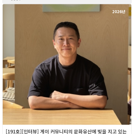
2026년
[191호][인터뷰] 게이 커뮤니티의 문화유산에 빚을 지고 있는