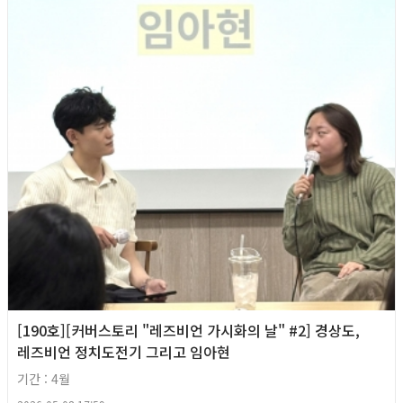
[190호][커버스토리 "레즈비언 가시화의 날" #2] 경상도,
레즈비언 정치도전기 그리고 임아현
기간 : 4월