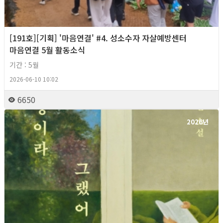
[191호][기획] '마음연결' #4. 성소수자 자살예방센터
마음연결 5월 활동소식
기간 : 5월
2026-06-10 10:02
6650
2026년