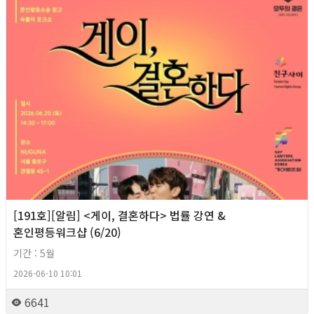
[191호][알림] <게이, 결혼하다> 법률 강연 &
혼인평등워크샵 (6/20)
기간 : 5월
2026-06-10 10:01
6641