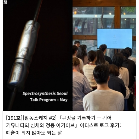
[191호][활동스케치 #2]「구멍을 기록하기 — 퀴어
커뮤니티의 신체와 정동 아카이브」아티스트 토크 후기:
예술이 되지 않아도 되는 삶