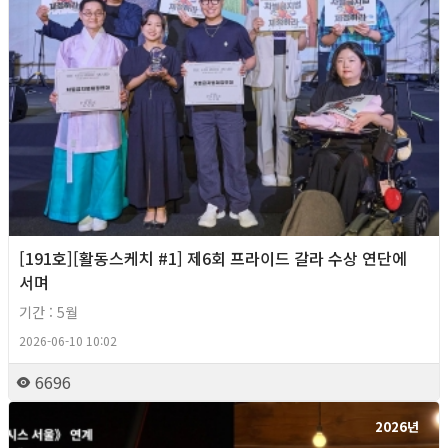
[191호][활동스케치 #1] 제6회 프라이드 갈라 수상 연단에
서며
기간 : 5월
2026-06-10 10:02
6696
2026년