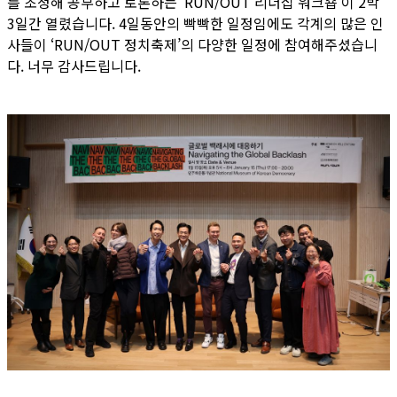
를 초청해 공부하고 토론하는 ‘RUN/OUT 리더십 워크숍’이 2박
3일간 열렸습니다. 4일동안의 빡빡한 일정임에도 각계의 많은 인
사들이 ‘RUN/OUT 정치축제’의 다양한 일정에 참여해주셨습니
다. 너무 감사드립니다.