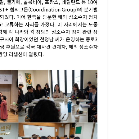
, 벨기에, 콜롬비아, 프랑스, 네덜란드 등 10여
협의그룹(Coordination Group)의 분기별
행되었다. 이어 한국을 방문한 해외 성소수자 정치
고 교류하는 자리를 가졌다. 이 자리에서는 노동
청해 각 나라와 각 정당의 성소수자 정치 관련 상
 친구사이 회장이었던 천정남 씨가 운영하는 종로3
의 케이터링 후원으로 각국 대사관 관계자, 해외 성소수자
환영 리셉션이 열렸다.