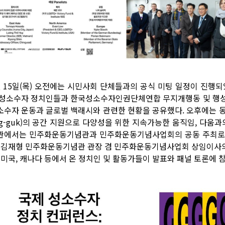
월 15일(목) 오전에는 시민사회 단체들과의 공식 미팅 일정이 진행
 성소수자 정치인들과 한국성소수자인권단체연합 무지개행동 및 행성
소수자 운동과 글로벌 백래시와 관련한 현황을 공유했다. 오후에는 동국대
ng-guk)의 공간 지원으로 다양성을 위한 지속가능한 움직임, 다움과
관에서는 민주화운동기념관과 민주화운동기념사업회의 공동 주최로
. 김재형 민주화운동기념관 관장 겸 민주화운동기념사업회 상임이사의 
, 미국, 캐나다 등에서 온 정치인 및 활동가들이 발표와 패널 토론에 