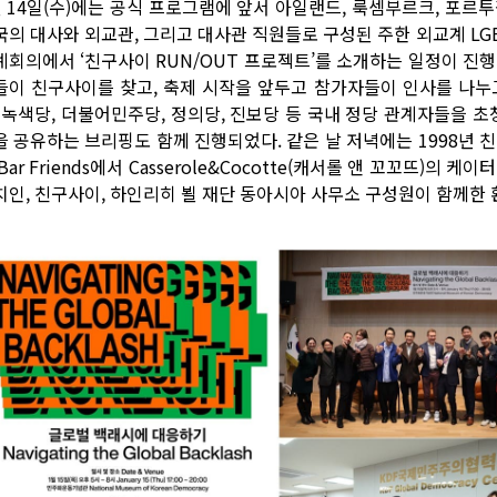
월 14일(수)에는 공식 프로그램에 앞서 아일랜드, 룩셈부르크, 포르투갈
의 대사와 외교관, 그리고 대사관 직원들로 구성된 주한 외교계 LGBT+ 
례회의에서 ‘친구사이 RUN/OUT 프로젝트’를 소개하는 일정이 진
들이 친구사이를 찾고, 축제 시작을 앞두고 참가자들이 인사를 나누
, 녹색당, 더불어민주당, 정의당, 진보당 등 국내 정당 관계자들을 초
을 공유하는 브리핑도 함께 진행되었다. 같은 날 저녁에는 1998년
Bar Friends에서 Casserole&Cocotte(캐서롤 앤 꼬꼬뜨)
치인, 친구사이, 하인리히 뵐 재단 동아시아 사무소 구성원이 함께한 