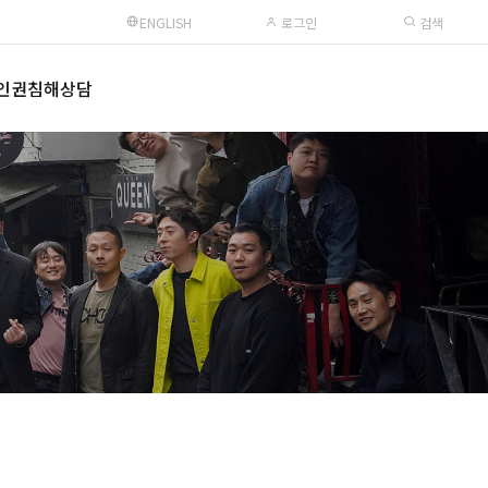
ENGLISH
로그인
검색
인권침해상담