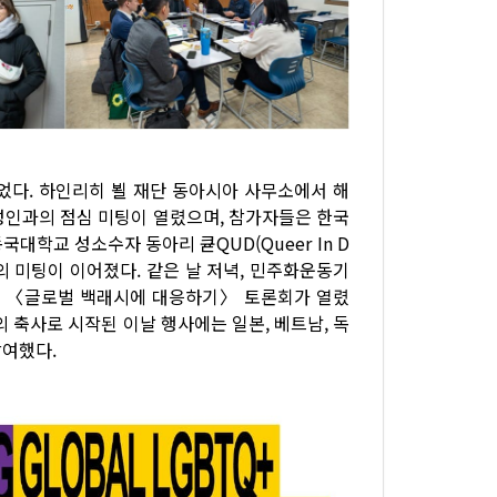
되었다. 하인리히 뵐 재단 동아시아 사무소에서 해
인과의 점심 미팅이 열렸으며, 참가자들은 한국
학교 성소수자 동아리 큗QUD(Queer In D
의 미팅이 이어졌다. 같은 날 저녁, 민주화운동기
 〈글로벌 백래시에 대응하기〉 토론회가 열렸
축사로 시작된 이날 행사에는 일본, 베트남, 독
참여했다.