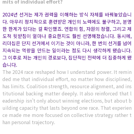
mits of individual effort?
2024년 선거는 제가 권력을 이해하는 방식 자체를 바꿔놓았습니
다. 아무리 정치적으로 훈련받은 개인의 노력에도 불구하고, 분명
한 한계가 있다는 걸 확인했죠. 연합의 힘, 자원의 정렬, 그리고 제
도적 뒷받침이 얼마나 중요한지도 훨씬 선명해졌습니다. 동시에,
리더십은 단지 선거에서 이기는 것이 아니라, 한 번의 선거를 넘어
지속되는 역량을 만드는 일이라는 점도 다시 생각하게 됐습니다.
그 이후로 저는 개인의 경로보다, 집단적인 전략에 더 집중하게 됐
습니다.
The 2024 race reshaped how I understand power. It remin
ded me that individual effort, no matter how disciplined,
has limits. Coalition strength, resource alignment, and ins
titutional backing matter deeply. It also reinforced that l
eadership isn’t only about winning elections, but about b
uilding capacity that lasts beyond one race.
That experien
ce made me more focused on collective strategy rather t
han personal trajectory.