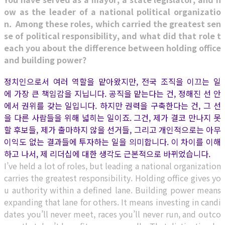
ow as the leader of a national political organizatio
n. Among these roles, which carried the greatest sen
se of political responsibility, and what did that role t
each you about the difference between holding office
and building power?
정치인으로서 여러 역할을 맡아왔지만, 전국 조직을 이끄는 일
에 가장 큰 책임감을 지닙니다. 공직을 맡는다는 건, 정해진 선 안
에서 권위를 갖는 일입니다. 하지만 권력을 구축한다는 건, 그 선
을 다른 사람들을 위해 넓히는 일이죠. 그건, 제가 결코 만나지 못
할 후보들, 제가 출마하지 않을 선거들, 그리고 개인적으로는 아무
이익도 없는 결과들에 투자하는 일을 의미합니다. 이 차이를 이해
하고 나서, 제 리더십에 대한 생각도 근본적으로 바뀌었습니다.
I’ve held a lot of roles, but leading a national organization
carries the greatest responsibility. Holding office gives yo
u authority within a defined lane. Building power means
expanding that lane for others. It means investing in candi
dates you’ll never meet, races you’ll never run, and outco