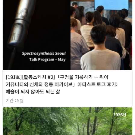
[191호][활동스케치 #2]「구멍을 기록하기 — 퀴어
커뮤니티의 신체와 정동 아카이브」아티스트 토크 후기:
예술이 되지 않아도 되는 삶
기간 : 5월
2026년