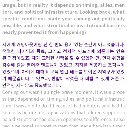
urage, but in reality it depends on timing, allies, men
tors, and political infrastructure. Looking back, what
specific conditions made your coming out politically
possible, and what structural or institutional barriers
nearly prevented it from happening?
저에게 커밍아웃이란 단 한 번의 용기 있는 순간이 아니었습니다.
적절한 타이밍과 동료, 그리고 정치적 인프라에 의존하는 연속
된 과정이었죠. 제가 그러한 선택을 할 수 있었던 건, 먼저 위험을
감수해 길을 열어준 멘토들이 있었고, 지지를 제공하는 조직들이
있었으며, 차이에 대해 비교적 열린 태도를 보여온 지역구가 있었
기 때문입니다. 무엇보다, 반발이 닥쳤을 때 버틸 수 있게 해준 개
인적인 지지망도 중요했습니다.
Coming out wasn’t a single brave moment. It was a proce
ss that depended on timing, allies, and political infrastruc
ture. I was able to do it because I had mentors who had ta
ken risks before me, organizations that offered support, a
nd a district that had shown openness to difference. I also
had a personal support system that made backlash surviv