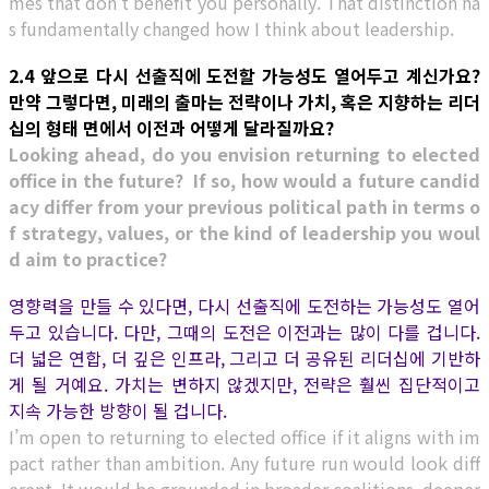
mes that don’t benefit you personally. That distinction ha
s fundamentally changed how I think about leadership.
2.4 앞으로 다시 선출직에 도전할 가능성도 열어두고 계신가요?
만약 그렇다면, 미래의 출마는 전략이나 가치, 혹은 지향하는 리더
십의 형태 면에서 이전과 어떻게 달라질까요?
Looking ahead, do you envision returning to elected
office in the future? If so, how would a future candid
acy differ from your previous political path in terms o
f strategy, values, or the kind of leadership you woul
d aim to practice?
영향력을 만들 수 있다면, 다시 선출직에 도전하는 가능성도 열어
두고 있습니다. 다만, 그때의 도전은 이전과는 많이 다를 겁니다.
더 넓은 연합, 더 깊은 인프라, 그리고 더 공유된 리더십에 기반하
게 될 거예요. 가치는 변하지 않겠지만, 전략은 훨씬 집단적이고
지속 가능한 방향이 될 겁니다.
I’m open to returning to elected office if it aligns with im
pact rather than ambition. Any future run would look diff