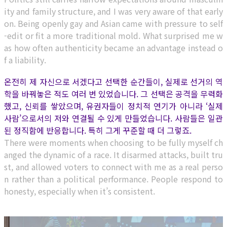
ity and family structure, and I was very aware of that early
on. Being openly gay and Asian came with pressure to self
-edit or fit a more traditional mold. What surprised me w
as how often authenticity became an advantage instead o
f a liability.
온전히 제 자신으로 서겠다고 선택한 순간들이, 실제로 선거의 역
학을 바꿔놓은 적도 여러 번 있었습니다. 그 선택은 공격을 무력화
했고, 신뢰를 쌓았으며, 유권자들이 정치적 연기가 아니라 ‘실제
사람’으로서의 저와 연결될 수 있게 만들었습니다. 사람들은 일관
된 정직함에 반응합니다. 특히 그게 꾸준할 때 더 그렇죠.
There were moments when choosing to be fully myself ch
anged the dynamic of a race. It disarmed attacks, built tru
st, and allowed voters to connect with me as a real perso
n rather than a political performance. People respond to
honesty, especially when it’s consistent.