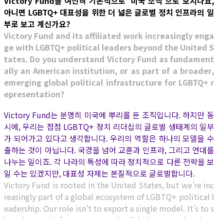
Victory Fund를 여전히 기본적으로 ‘미국 조직’으로 보시나요,
아니면 LGBTQ+ 대표성을 위한 더 넓은 글로벌 정치 인프라의 일
부로 보고 계신가요?
Victory Fund and its affiliated work increasingly enga
ge with LGBTQ+ political leaders beyond the United S
tates. Do you understand Victory Fund as fundament
ally an American institution, or as part of a broader,
emerging global political infrastructure for LGBTQ+ r
epresentation?
Victory Fund는 분명히 미국에 뿌리를 둔 조직입니다. 하지만 동
시에, 우리는 점점 LGBTQ+ 정치 리더십의 글로벌 생태계의 일부
가 되어가고 있다고 생각합니다. 우리의 역할은 하나의 모델을 수
출하는 것이 아닙니다. 국경을 넘어 교훈과 인프라, 그리고 연대를
나누는 일이죠. 각 나라의 특성에 따라 정치적으로 다른 전략을 보
일 수는 있겠지만, 대표성 자체는 본질적으로 글로벌합니다.
Victory Fund is rooted in the United States, but we’re inc
reasingly part of a global ecosystem of LGBTQ+ political l
eadership. Our role isn’t to export a single model. It’s to s