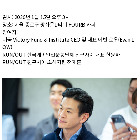
일시: 2026년 1월 15일 오후 3시
장소: 서울 종로구 광화문D타워 FOURB 카페
참여자:
미국 Victory Fund & Institute CEO 및 대표 에반 로우(Evan L
OW)
RUN/OUT 한국게이인권운동단체 친구사이 대표 한윤하
RUN/OUT 친구사이 소식지팀 정재훈