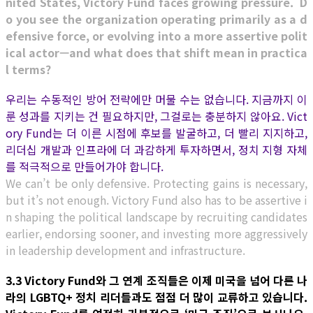
nited States, Victory Fund faces growing pressure. D
o you see the organization operating primarily as a d
efensive force, or evolving into a more assertive polit
ical actor—and what does that shift mean in practica
l terms?
우리는 수동적인 방어 전략에만 머물 수는 없습니다. 지금까지 이
룬 성과를 지키는 건 필요하지만, 그걸로는 충분하지 않아요. Vict
ory Fund는 더 이른 시점에 후보를 발굴하고, 더 빨리 지지하고,
리더십 개발과 인프라에 더 과감하게 투자하면서, 정치 지형 자체
를 적극적으로 만들어가야 합니다.
We can’t be only defensive. Protecting gains is necessary,
but it’s not enough. Victory Fund also has to be assertive i
n shaping the political landscape by recruiting candidates
earlier, endorsing sooner, and investing more aggressively
in leadership development and infrastructure.
3.3 Victory Fund와 그 연계 조직들은 이제 미국을 넘어 다른 나
라의 LGBTQ+ 정치 리더들과도 점점 더 많이 교류하고 있습니다.