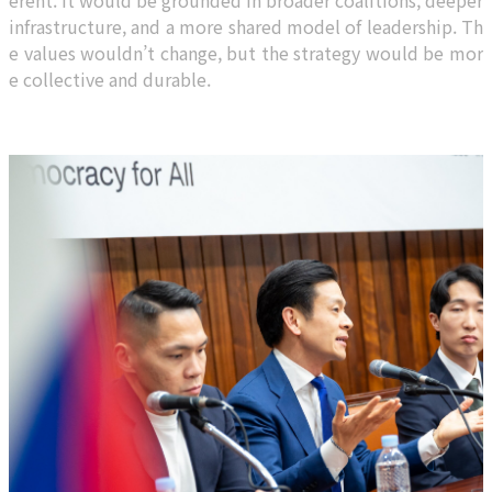
erent. It would be grounded in broader coalitions, deeper
infrastructure, and a more shared model of leadership. Th
e values wouldn’t change, but the strategy would be mor
e collective and durable.