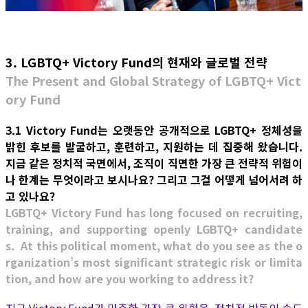
3. LGBTQ+ Victory Fund의 현재와 글로벌 전략
The Present and Global Strategy of LGBTQ+ Vict
ory Fund
3.1 Victory Fund는 오랫동안 공개적으로 LGBTQ+ 정체성을
밝힌 후보를 발굴하고, 훈련하고, 지원하는 데 집중해 왔습니다.
지금 같은 정치적 국면에서, 조직이 직면한 가장 큰 전략적 위험이
나 한계는 무엇이라고 보시나요? 그리고 그걸 어떻게 넘어서려 하
고 있나요?
LGBTQ+ Victory Fund has long focused on recruiting,
training, and supporting openly LGBTQ+ candidate
s. At this political moment, what do you see as the o
rganization’s most significant strategic risk or limita
tion, and how are you working to address it?