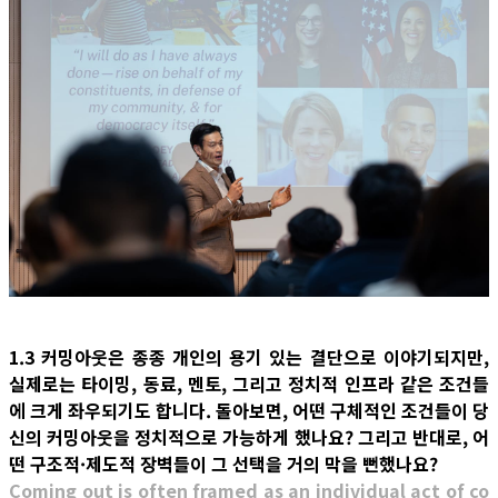
1.3 커밍아웃은 종종 개인의 용기 있는 결단으로 이야기되지만,
실제로는 타이밍, 동료, 멘토, 그리고 정치적 인프라 같은 조건들
에 크게 좌우되기도 합니다. 돌아보면, 어떤 구체적인 조건들이 당
신의 커밍아웃을 정치적으로 가능하게 했나요? 그리고 반대로, 어
떤 구조적·제도적 장벽들이 그 선택을 거의 막을 뻔했나요?
Coming out is often framed as an individual act of co