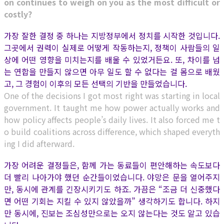
on continues to weigh on you as the most difficult or
costly?
가장 잘한 결정 중 하나는 지방정부에서 정치를 시작한 것입니다.
그곳에서 권력이 실제로 어떻게 작동하는지, 정책이 사람들의 일
상에 어떤 영향을 미치는지를 배울 수 있었거든요. 또, 차이를 넘
는 연합을 만들지 않으면 아무 일도 할 수 없다는 걸 몸으로 배웠
고, 그 경험이 이후의 모든 선택의 기반을 만들었습니다.
One of the decisions I got most right was starting in local
government. It taught me how power actually works and
how policy affects people’s daily lives. It also forced me t
o build coalitions across difference, which shaped everyth
ing I did afterward.
가장 어려운 결정들은, 함께 가는 동료들이 편안해하는 속도보다
더 빨리 나아가야 했던 순간들이었습니다. 야망은 문을 열어주지
만, 동시에 관계를 긴장시키기도 하죠. 가끔은 “조금 더 신중했다
면 어떤 기회는 지킬 수 있지 않았을까” 생각하기도 합니다. 하지
만 동시에, 진보는 조심성만으로는 오지 않는다는 것도 알고 있습