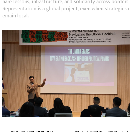
hare lessons, infrastructure, and solidarity across borders.
Representation is a global project, even when strategies r
emain local.