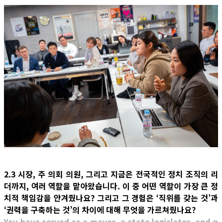
2.3 시장, 주 의회 의원, 그리고 지금은 전국적인 정치 조직의 리
더까지, 여러 역할을 맡아왔습니다. 이 중 어떤 역할이 가장 큰 정
치적 책임감을 안겨줬나요? 그리고 그 경험은 ‘직위를 갖는 것’과
‘권력을 구축하는 것’의 차이에 대해 무엇을 가르쳐줬나요?
You have served as a mayor, a state legislator, and n