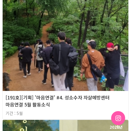
[191호][기획] '마음연결' #4. 성소수자 자살예방센터
마음연결 5월 활동소식
기간 : 5월
2026년