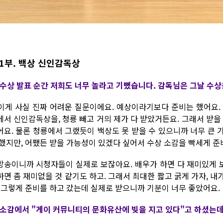
1부. 백상 신인감독상
. 수상 발표 순간 저희도 너무 놀라고 기뻤습니다. 감독님은 그날 수
. 이게 사실 진짜 어려운 질문이에요. 예상이라기보다 준비는 했어요
에서 신인감독상을, 청룡 빼고 거의 제가 다 받았거든요. 그래서 받을
어요. 물론 청룡에서 그랬듯이 백상도 못 받을 수 있으니까 너무 큰
 했지만, 어쨌든 받을 가능성이 있겠다 싶어서 수상 소감을 빡세게 
방송이니까 시청자들이 실제로 보잖아요. 배우가 하면 다 재미있게 보
하면 좀 재미없을 것 같기도 하고. 그래서 최대한 짧고 굵게 가자, 
. 그렇게 준비를 하고 갔는데 실제로 받으니까 기분이 너무 좋았어요.
. 소감에서 "게이 커뮤니티의 문화유산에 빚을 지고 있다"고 하셨는데