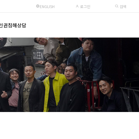
ENGLISH
로그인
검색
인권침해상담