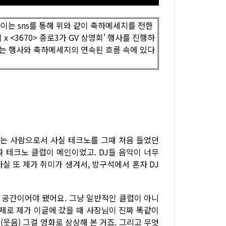
이는 sns를 통해 위와 같이 축하메세지를 전한
 x <3670> 종로3가 GV 상영회' 행사를 진행하
뷰는 행사와 축하메세지의 연속된 흐름 속에 있다
아하는 사람으로서 사실 테크노를 그때 처음 들었던
짜 테크노 클럽이 메인이었고. DJ들 음악이 너무
사실 또 제가 취미가 생겨서, 방구석에서 혼자 DJ
한 공간이어야 됐어요. 그냥 일반적인 클럽이 아니
실제로 제가 이글에 갔을 때 사장님이 진짜 똑같이
(웃음) 그걸 영화로 상상해 본 거죠. 그리고 무엇