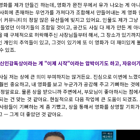
. 영화를 제가 만들긴 하는데, 영화가 완전 무에서 유가 나오는 게 아니
 사회에 존재하는 무언가를 가져다가 조합해서 만들어내는 게 영화 
이 커뮤니티의 정말 많은 유산들에 빚지고 있어요. 인물도 제가 그냥
, 들었던 이야기들의 조합일 것이고, 공간도 사실 다 제가 만든 게 아
을 때 구체적으로 허락해주신 사장님들부터 해서, 그 장소가 있기까지
인 개인의 추억들이 있고, 그것이 있기에 또 이 영화가 더 재미있게 볼
수 있죠.
. 신인감독상이라는 게 "이제 시작"이라는 압박이기도 하고, 자유이기
. 사실 저는 상에 큰 의미 부여하지는 않거든요. 진심으로 이번에 느꼈
 훨씬 중요하고, 내 영화를 보고 누군가가 공감해 주고 기뻐하는 것
. 정말로요. 물론 상을 받으니까 주변에서, 부모님이 좋아하시는 점에서
 되는 건 맞는 것 같아요. 현실적으로 다음 작업에 큰 도움이 되겠죠.
 사람들이 기뻐하는 게 좀 기뻤고, 상을 통해서 영화를 상영할 기회
 — 그게 더 좋았던 것 같아요.