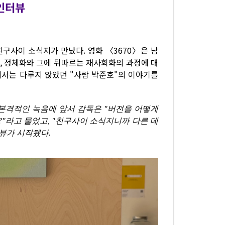
 인터뷰
구사이 소식지가 만났다. 영화 〈3670〉은 남
, 정체화와 그에 뒤따르는 재사회화의 과정에 대
에서는 다루지 않았던 "사람 박준호"의 이야기를
본격적인 녹음에 앞서 감독은 "버전을 어떻게
"라고 물었고, "친구사이 소식지니까 다른 데
뷰가 시작됐다.