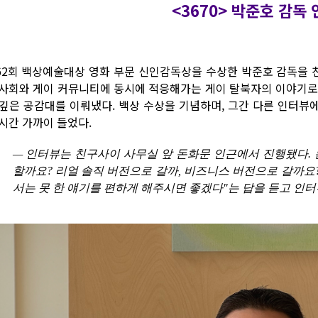
<3670> 박준호 감독
62회 백상예술대상 영화 부문 신인감독상을 수상한 박준호 감독을 친
 사회와 게이 커뮤니티에 동시에 적응해가는 게이 탈북자의 이야기로
 깊은 공감대를 이뤄냈다. 백상 수상을 기념하며, 그간 다른 인터뷰
 시간 가까이 들었다.
—
인터뷰는 친구사이 사무실 앞 돈화문 인근에서 진행됐다. 
할까요? 리얼 솔직 버전으로 갈까, 비즈니스 버전으로 갈까요?
서는 못 한 얘기를 편하게 해주시면 좋겠다"는 답을 듣고 인터