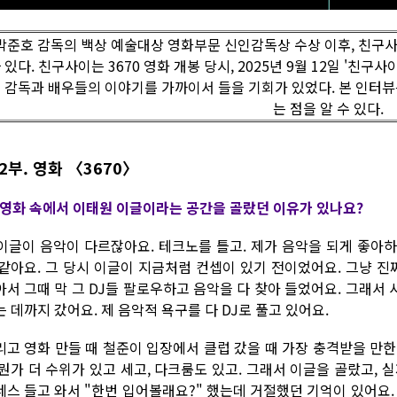
박준호 감독의 백상 예술대상 영화부문 신인감독상 수상 이후, 친구사
 있다. 친구사이는 3670 영화 개봉 당시, 2025년 9월 12일 '친구사이
 감독과 배우들의 이야기를 가까이서 들을 기회가 있었다. 본 인터
는 점을 알 수 있다.
2부. 영화 〈3670〉
. 영화 속에서 이태원 이글이라는 공간을 골랐던 이유가 있나요?
. 이글이 음악이 다르잖아요. 테크노를 틀고. 제가 음악을 되게 좋
 같아요. 그 당시 이글이 지금처럼 컨셉이 있기 전이었어요. 그냥 진
아서 그때 막 그 DJ들 팔로우하고 음악을 다 찾아 들었어요. 그래서 
 데까지 갔어요. 제 음악적 욕구를 다 DJ로 풀고 있어요.
리고 영화 만들 때 철준이 입장에서 클럽 갔을 때 가장 충격받을 만
 뭔가 더 수위가 있고 세고, 다크룸도 있고. 그래서 이글을 골랐고, 
네스 들고 와서 "한번 입어볼래요?" 했는데 거절했던 기억이 있어요. 