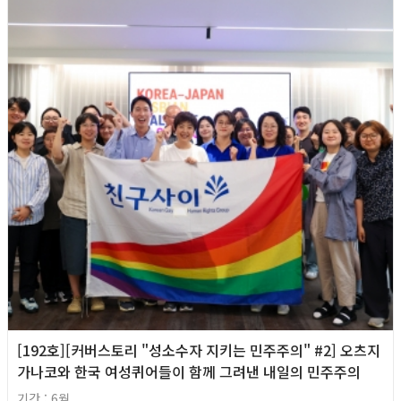
[192호][커버스토리 "성소수자 지키는 민주주의" #2] 오츠지
가나코와 한국 여성퀴어들이 함께 그려낸 내일의 민주주의
기간 : 6월