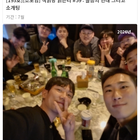
소개팅
기간 : 7월
2026년