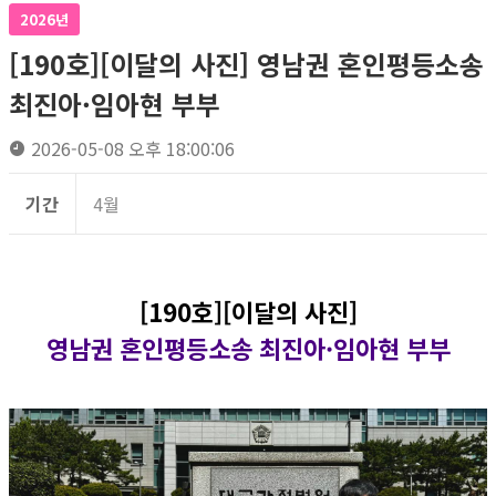
2026년
[190호][이달의 사진] 영남권 혼인평등소송
최진아·임아현 부부
2026-05-08 오후 18:00:06
기간
4월
[190호][이달의 사진]
영남권 혼인평등소송 최진아·임아현 부부