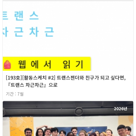
[193호][활동스케치 #2] 트랜스젠더와 친구가 되고 싶다면,
『트랜스 차근차근』으로
기간 : 7월
2026년