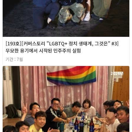
[193호][커버스토리 "LGBTQ+ 정치 생태계, 그것은" #3]
무모한 용기에서 시작된 민주주의 실험
기간 : 7월
2026년