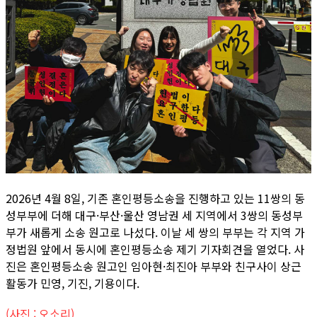
2026년 4월 8일, 기존 혼인평등소송을 진행하고 있는 11쌍의 동
성부부에 더해 대구·부산·울산 영남권 세 지역에서 3쌍의 동성부
부가 새롭게 소송 원고로 나섰다. 이날 세 쌍의 부부는 각 지역 가
정법원 앞에서 동시에 혼인평등소송 제기 기자회견을 열었다. 사
진은 혼인평등소송 원고인 임아현·최진아 부부와 친구사이 상근
활동가 민영, 기진, 기용이다.
(사진 : 오소리)