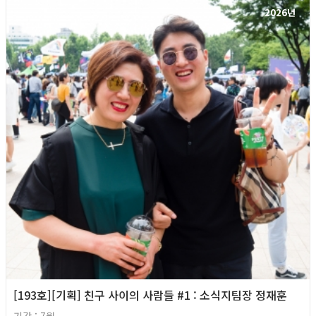
2026년
[193호][기획] 친구 사이의 사람들 #1 : 소식지팀장 정재훈
기간 : 7월