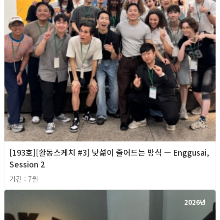
[193호][활동스케치 #3] 낯섦이 줄어드는 방식 — Enggusai,
Session 2
기간 : 7월
2026년