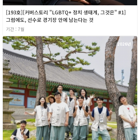
[193호][커버스토리 "LGBTQ+ 정치 생태계, 그것은" #1]
그럼에도, 선수로 경기장 안에 남는다는 것
기간 : 7월
2026년