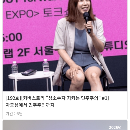
[192호][커버스토리 "성소수자 지키는 민주주의" #1]
자긍심에서 민주주의까지
기간 : 6월
2026년