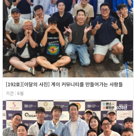
[192호][이달의 사진] 게이 커뮤니티를 만들어가는 사람들
기간 : 6월
2026년