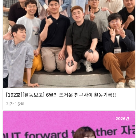
[192호][활동보고] 6월의 뜨거운 친구사이 활동기록!!
기간 : 6월
2026년