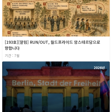
[193호][알림] RUN/OUT, 월드프라이드 암스테르담으로
향합니다
기간 : 7월
2026년