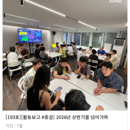
2026년
[193호][활동보고 #종걸] 2026년 상반기를 넘어가며
기간 : 7월