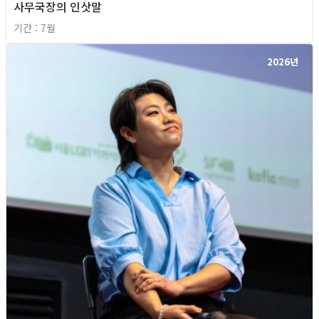
사무국장의 인삿말
기간 : 7월
2026년