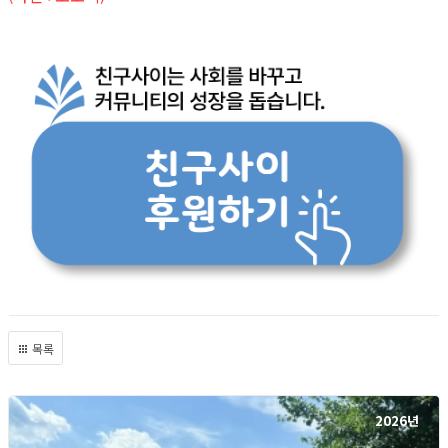
목록
2026년