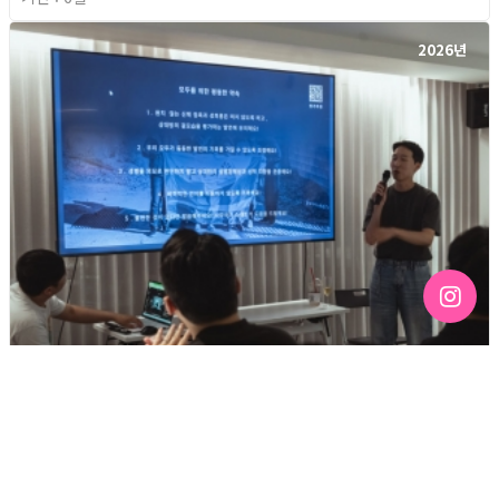
2026년
[192호][커버스토리 "성소수자 지키는 민주주의" #3] 함께