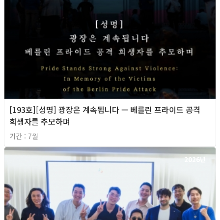
[193호][성명] 광장은 계속됩니다 — 베를린 프라이드 공격
희생자를 추모하며
기간 : 7월
2026년