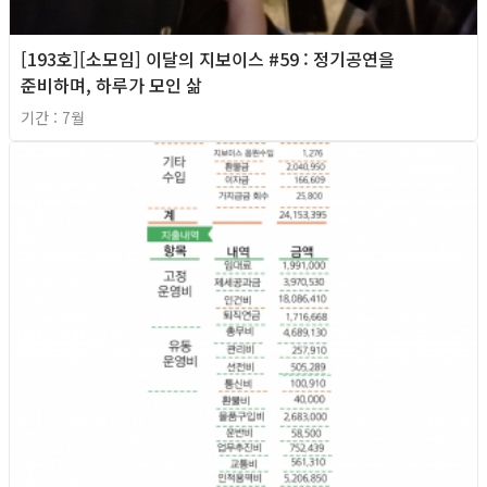
[193호][소모임] 이달의 지보이스 #59 : 정기공연을
준비하며, 하루가 모인 삶
기간 : 7월
2026년