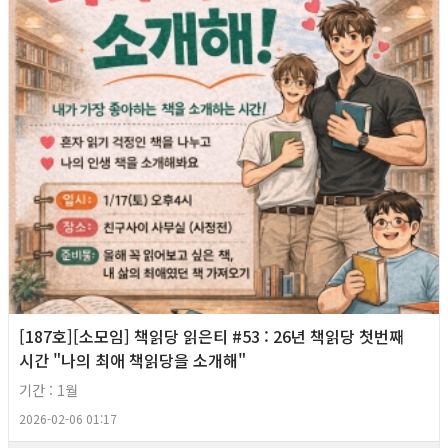
[187호][소모임] 책읽당 읽은티 #53 : 26년 책읽당 첫번째
시간 "나의 최애 책읽당을 소개해"
기간 : 1월
2026-02-06 01:17