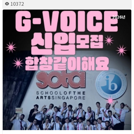
10372
2026년