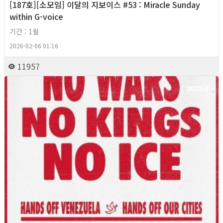
[187호][소모임] 이달의 지보이스 #53 : Miracle Sunday
within G-voice
기간 : 1월
2026-02-06 01:16
11957
2026년