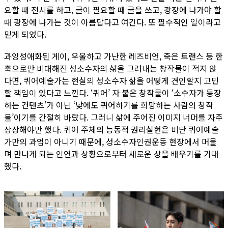
요할 때 전시를 하고, 글이 필요할 때 글을 쓰고, 광장에 나가야 할
때 광장에 나가는 것이 아름답다고 여긴다. 또 필수적인 일이라고
믿게 되었다.
과잉성애화된 게이, 우울하고 가난한 레즈비언, 죽은 트랜스 등 한
축으로만 비대해진 성소수자의 삶을 그려내는 창작물이 적지 않
다면, 퀴어예술가는 현실의 성소수자 삶을 어떻게 견인할지 고민
할 책임이 있다고 느낀다. ‘퀴어’ 자 붙은 창작물이 ‘소수자가 등장
하는 컨텐츠’가 아닌 ‘낮에도 퀴어하기를 희망하는 사람의 창작
물’이기를 간절히 바랐다. 그러니 삶에 주어진 이미지 너머를 자주
상상해야만 했다. 퀴어 주체의 능동적 권리실현은 비단 퀴어예술
가만의 과업이 아니기 때문에, 성소수자인권운동 현장에서 머물
며 만나게 되는 인연과 상황으로부터 새로운 상을 배우기를 기대
했다.