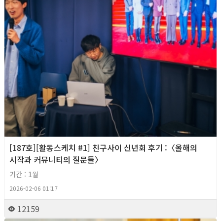
[187호][활동스케치 #1] 친구사이 신년회 후기 :〈올해의
시작과 커뮤니티의 질문들〉
기간 : 1월
2026-02-06 01:17
12159