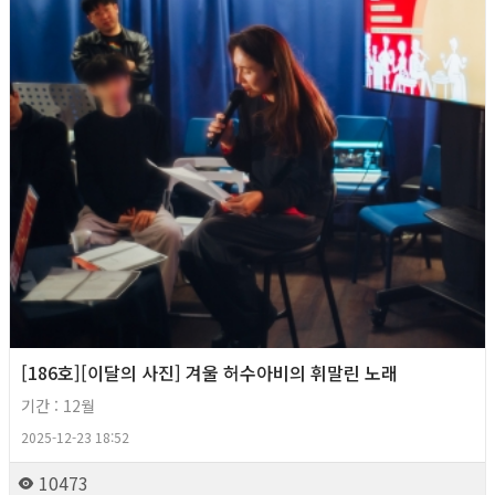
[186호][이달의 사진] 겨울 허수아비의 휘말린 노래
기간 : 12월
2025-12-23 18:52
10473