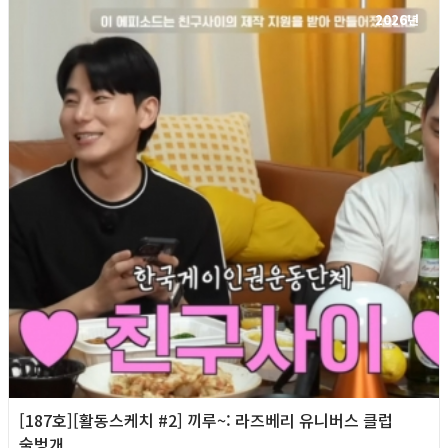
2026년
[187호][활동스케치 #2] 끼루~: 라즈베리 유니버스 클럽
술벙개