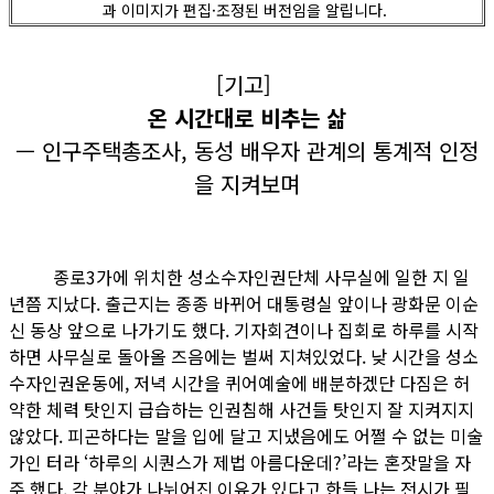
과 이미지가 편집·조정된 버전임을 알립니다.
[기고]
온 시간대로 비추는 삶
— 인구주택총조사, 동성 배우자 관계의 통계적 인정
을 지켜보며
종로3가에 위치한 성소수자인권단체 사무실에 일한 지 일
년쯤 지났다. 출근지는 종종 바뀌어 대통령실 앞이나 광화문 이순
신 동상 앞으로 나가기도 했다. 기자회견이나 집회로 하루를 시작
하면 사무실로 돌아올 즈음에는 벌써 지쳐있었다. 낮 시간을 성소
수자인권운동에, 저녁 시간을 퀴어예술에 배분하겠단 다짐은 허
약한 체력 탓인지 급습하는 인권침해 사건들 탓인지 잘 지켜지지
않았다. 피곤하다는 말을 입에 달고 지냈음에도 어쩔 수 없는 미술
가인 터라 ‘하루의 시퀀스가 제법 아름다운데?’라는 혼잣말을 자
주 했다. 각 분야가 나뉘어진 이유가 있다고 한들 나는 전시가 필