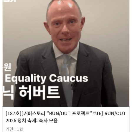
[187호][커버스토리 "RUN/OUT 프로젝트" #16] RUN/OUT
2026 정치 축제: 축사 모음
기간 : 1월