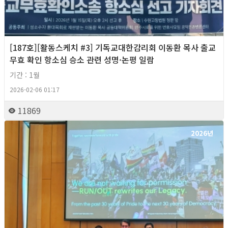
[187호][활동스케치 #3] 기독교대한감리회 이동환 목사 출교
무효 확인 항소심 승소 관련 성명·논평 일람
기간 : 1월
2026-02-06 01:17
11869
2026년