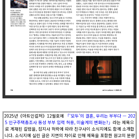
2025년《아트인컬처》12월호에
「‘모두’의 결혼, 우리는 부부다 — 202
5 인구주택총조사 동성 부부 입력 허용, 미술계의 변화는?」
라는 제목으
로 게재된 칼럼을, 잡지사 허락에 따라 친구사이 소식지에도 함께 소개합
니다. 소식지에 실린 글은 지면의 차이로 인해 제목을 포함한 원고의 분량