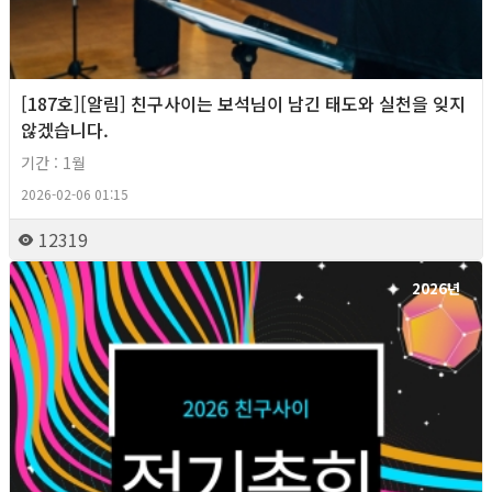
[187호][알림] 친구사이는 보석님이 남긴 태도와 실천을 잊지
않겠습니다.
기간 : 1월
2026-02-06 01:15
12319
2026년