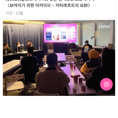
〈보여지기 위한 아카이브 – 카피레프트의 묘妙〉
기간 : 12월
2025년