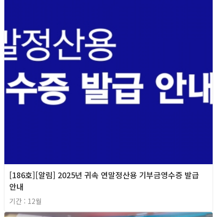
[186호][알림] 2025년 귀속 연말정산용 기부금영수증 발급
안내
기간 : 12월