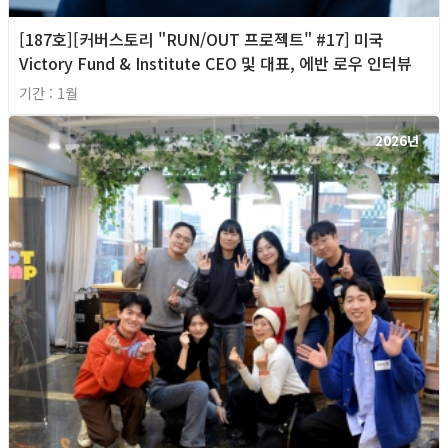
[187호][커버스토리 "RUN/OUT 프로젝트" #17] 미국
Victory Fund & Institute CEO 및 대표, 에반 로우 인터뷰
기간 : 1월
2026년