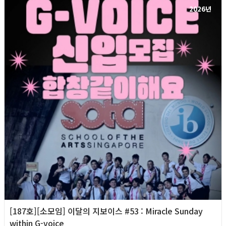
2026년
[187호][소모임] 이달의 지보이스 #53 : Miracle Sunday
within G-voice