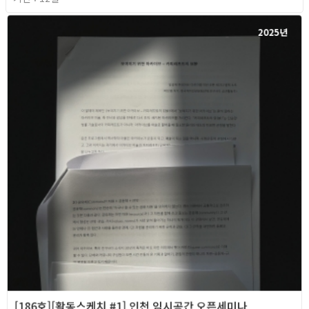
2025년
[186호][활동스케치 #1] 인천 임시공간 오픈세미나