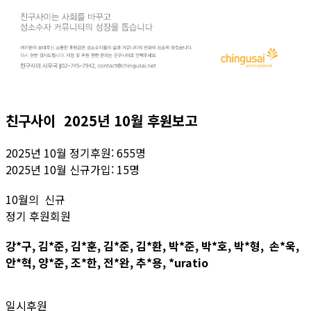
친구사이 2025년 10월 후원보고
2025년 10월 정기후원: 655명
2025년 10월 신규가입: 15명
10월의 신규
정기 후원회원
강*구, 김*준, 김*훈, 김*준, 김*환, 박*준, 박*호, 박*형, 손*욱,
안*혁, 양*준, 조*한, 전*완, 추*용, *uratio
일시후원