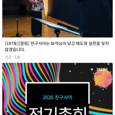
[187호][알림] 친구사이는 보석님이 남긴 태도와 실천을 잊지
않겠습니다.
기간 : 1월
2026년