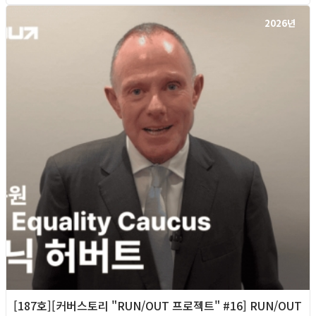
2026년
[187호][커버스토리 "RUN/OUT 프로젝트" #16] RUN/OUT