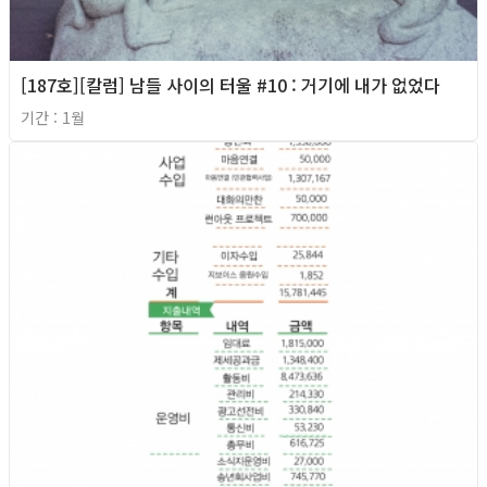
[187호][칼럼] 남들 사이의 터울 #10 : 거기에 내가 없었다
기간 : 1월
2026년