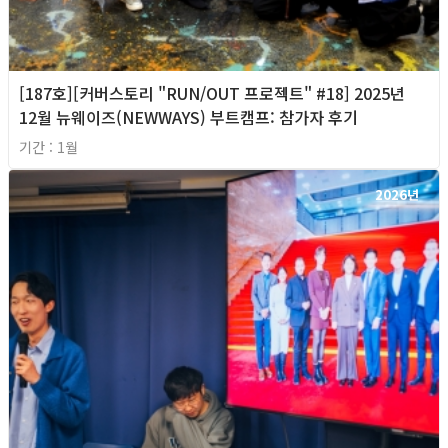
[187호][커버스토리 "RUN/OUT 프로젝트" #18] 2025년
12월 뉴웨이즈(NEWWAYS) 부트캠프: 참가자 후기
기간 : 1월
2026년