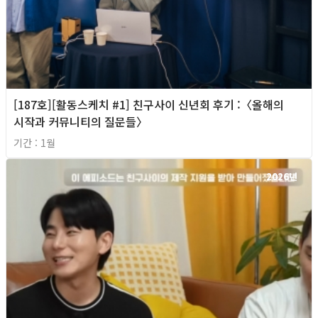
[187호][활동스케치 #1] 친구사이 신년회 후기 :〈올해의
시작과 커뮤니티의 질문들〉
기간 : 1월
2026년