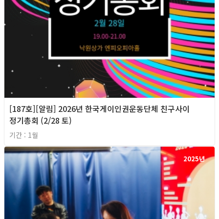
[187호][알림] 2026년 한국게이인권운동단체 친구사이
정기총회 (2/28 토)
기간 : 1월
2025년