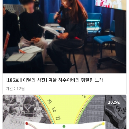
[186호][이달의 사진] 겨울 허수아비의 휘말린 노래
기간 : 12월
2025년