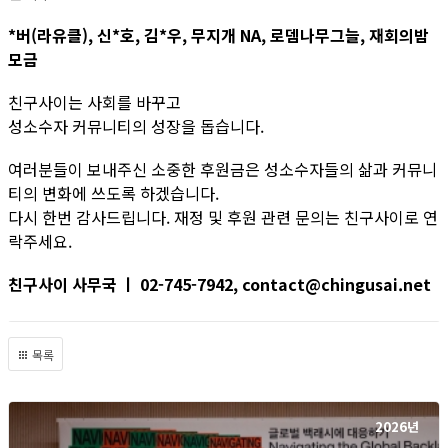
*버(라유클), 신*호, 김*우, 무지개 NA, 로뎀나무그늘, 재회의밤
모금
친구사이는 사회를 바꾸고
성소수자 커뮤니티의 성장을 돕습니다.
여러분들이 보내주신 소중한 후원금은 성소수자들의 삶과 커뮤니
티의 변화에 쓰도록 하겠습니다.
다시 한번 감사드립니다. 재정 및 후원 관련 문의는 친구사이로 연
락주세요.
친구사이 사무국 ㅣ 02-745-7942, contact@chingusai.net
목록
2026년