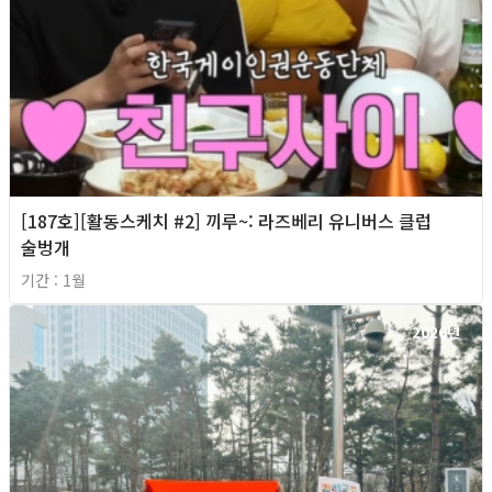
[187호][활동스케치 #2] 끼루~: 라즈베리 유니버스 클럽
술벙개
기간 : 1월
2026년