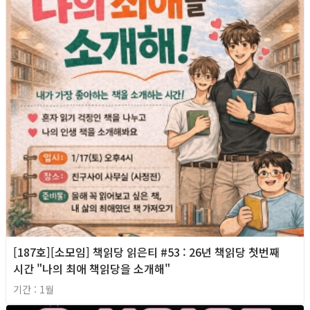
[187호][소모임] 책읽당 읽은티 #53 : 26년 책읽당 첫번째
시간 "나의 최애 책읽당을 소개해"
기간 : 1월