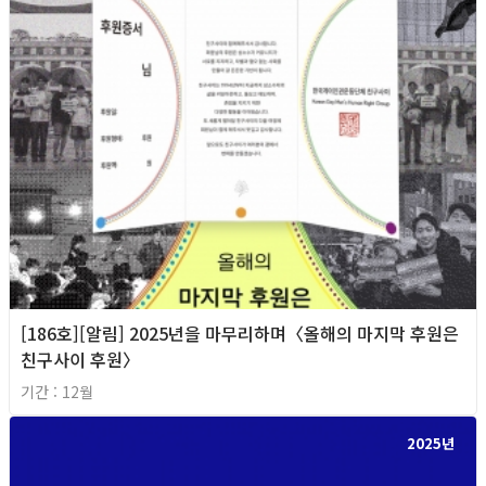
[186호][알림] 2025년을 마무리하며〈올해의 마지막 후원은
친구사이 후원〉
기간 : 12월
2025년