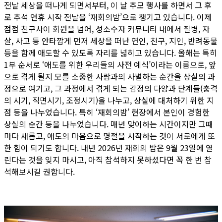
전날 세상을 떠나게 되면서부터, 이 날 추모 행사를 하면서 그 후
로 추석 연휴 시작 전날을 ‘재회의밤’으로 챙기고 있습니다. 이제
점점 친구사이 회원을 넘어, 성소수자 커뮤니티 내에서 질병, 자
살, 사고 등 안타깝게 먼저 세상을 떠난 연인, 친구, 지인, 반려동물
등을 함께 애도할 수 있도록 자리를 넓히고 있습니다. 올해는 특히
1부 순서로 ‘애도를 위한 우리들의 사전 예식’이라는 이름으로, 앞
으로 겪게 될지 모를 소중한 사람과의 사별하는 순간을 상실의 과
정으로 여기고, 그 과정에서 겪게 되는 감정의 다양과 단계들(충격
의 시기, 직면시기, 조정시기)을 나누고, 상실에 대처하기 위한 지
점 등을 나누었습니다. 특히 ‘재회의밤’ 현장에서 본인이 경험한
상실의 순간 등을 나누었습니다. 매년 맞이하는 시간이지만 그때
마다 새롭고, 애도의 마음으로 명절을 시작하는 것이 서로에게 또
한 힘이 되기도 합니다. 내년 2026년 재회의 밤은 9월 23일에 열
린다는 것을 잊지 마시고, 아직 참석하지 못하셨다면 꼭 한 번 참
석해보시길 권합니다.