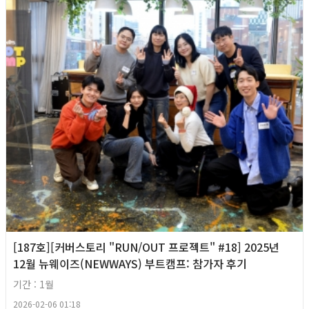
[187호][커버스토리 "RUN/OUT 프로젝트" #18] 2025년
12월 뉴웨이즈(NEWWAYS) 부트캠프: 참가자 후기
기간 : 1월
2026-02-06 01:18