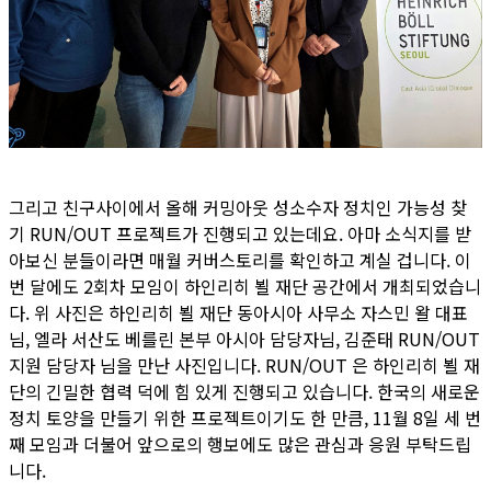
그리고 친구사이에서 올해 커밍아웃 성소수자 정치인 가능성 찾
기 RUN/OUT 프로젝트가 진행되고 있는데요. 아마 소식지를 받
아보신 분들이라면 매월 커버스토리를 확인하고 계실 겁니다. 이
번 달에도 2회차 모임이 하인리히 뵐 재단 공간에서 개최되었습니
다. 위 사진은 하인리히 뵐 재단 동아시아 사무소 자스민 왈 대표
님, 엘라 서산도 베를린 본부 아시아 담당자님, 김준태 RUN/OUT
지원 담당자 님을 만난 사진입니다. RUN/OUT 은 하인리히 뵐 재
단의 긴밀한 협력 덕에 힘 있게 진행되고 있습니다. 한국의 새로운
정치 토양을 만들기 위한 프로젝트이기도 한 만큼, 11월 8일 세 번
째 모임과 더불어 앞으로의 행보에도 많은 관심과 응원 부탁드립
니다.