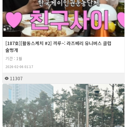
[187호][활동스케치 #2] 끼루~: 라즈베리 유니버스 클럽
술벙개
기간 : 1월
2026-02-06 01:17
11307
2026년