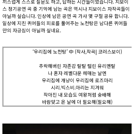
끼스럽게 스스로 질문도 하고, 답하는 시간들이었습니다. 지보이
스 정기공연 곡 중 기억에 남는 곡은 역시나 지보이스 자작곡들이
아닐까 싶습니다. 인상에 남은 공연 곡 가사 몇 구절 공유 합니다.
일상에 지친 퀴어들의 피로를 풀어주는 노천탕은 남다른 퀴어들
만의 자긍심이 아닐까 싶네요.
‘우리집에 노천탕’ 中 (작사,작곡| 코러스보이)
추락해버린 자존감 탈탈 털린 유리멘탈
나 혼자 레벨다운 헤매는 날엔
우리집에 개냥이 우리집에 로즈마리
시리.빅스비.아리는 지겨워
작아진 내 모습도 여왕처럼 숭배해
바람맞고 온 날에 더 필요해(필요해)