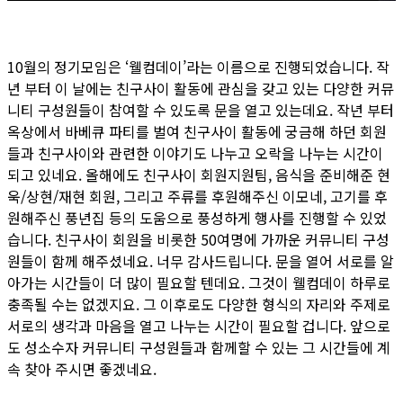
10월의 정기모임은 ‘웰컴데이’라는 이름으로 진행되었습니다. 작
년 부터 이 날에는 친구사이 활동에 관심을 갖고 있는 다양한 커뮤
니티 구성원들이 참여할 수 있도록 문을 열고 있는데요. 작년 부터
옥상에서 바베큐 파티를 벌여 친구사이 활동에 궁금해 하던 회원
들과 친구사이와 관련한 이야기도 나누고 오락을 나누는 시간이
되고 있네요. 올해에도 친구사이 회원지원팀, 음식을 준비해준 현
욱/상현/재현 회원, 그리고 주류를 후원해주신 이모네, 고기를 후
원해주신 풍년집 등의 도움으로 풍성하게 행사를 진행할 수 있었
습니다. 친구사이 회원을 비롯한 50여명에 가까운 커뮤니티 구성
원들이 함께 해주셨네요. 너무 감사드립니다. 문을 열어 서로를 알
아가는 시간들이 더 많이 필요할 텐데요. 그것이 웰컴데이 하루로
충족될 수는 없겠지요. 그 이후로도 다양한 형식의 자리와 주제로
서로의 생각과 마음을 열고 나누는 시간이 필요할 겁니다. 앞으로
도 성소수자 커뮤니티 구성원들과 함께할 수 있는 그 시간들에 계
속 찾아 주시면 좋겠네요.