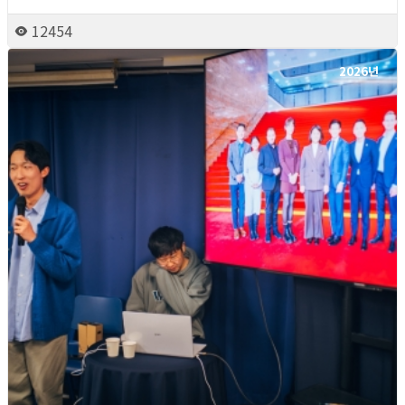
12454
2026년