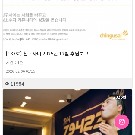
[187호] 친구사이 2025년 12월 후원보고
기간 : 1월
2026-02-06 01:15
11984
2026년