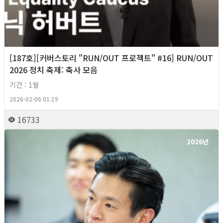
[187호][커버스토리 "RUN/OUT 프로젝트" #16] RUN/OUT
2026 정치 축제: 축사 모음
기간 : 1월
2026-02-06 01:19
16733
2026년