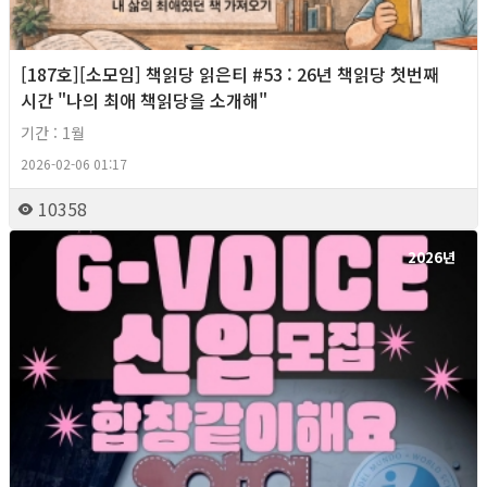
[187호][소모임] 책읽당 읽은티 #53 : 26년 책읽당 첫번째
시간 "나의 최애 책읽당을 소개해"
기간 : 1월
2026-02-06 01:17
10358
2026년