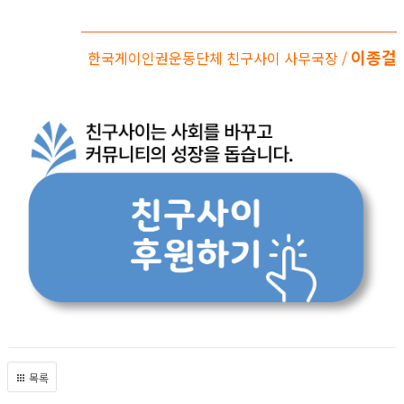
이종걸
한국게이인권운동단체 친구사이 사무국장 /
목록