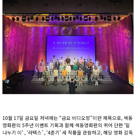
10월 17일 금요일 저녁에는 “금요 비디오방”이란 제목으로, 색동
영화판의 5주년 이벤트 기획과 함께 색동영화판의 퀴어 단편 ‘일
나누기 이’ , ‘라텍스’ , ‘4춘기’ 세 작품을 관람하고, 해당 영화 감독