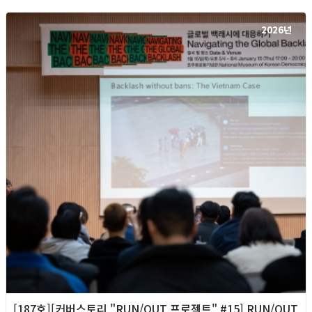
2026년
[187호][커버스토리 "RUN/OUT 프로젝트" #15] RUN/OUT