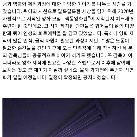
님과 영화와 제작과정에 대한 다양한 이야기를 나누는 시간을 가
졌습니다. 퀴어의 시선으로 알록달록한 세상을 담기 위해 2020년
자발적으로 시작된 영화 모임 "색동영화판"이 시작된지 어느새 5
주년이 된 것인데요. 그 사이 제작된 단편들은 퀴어들의 삶의 다양
함과 퀴어 인생의 희로애락을 잘 담고 있었습니다. 특히나 영화 제
작이 많은 인적, 물적 자원이 필요한 과정이지만, 수많은 노동이
필요한 순간들을 견딘 이후에 오는 만족감에 대해 참석하신 세 분
의 감독님들이 공통적으로 이야기 하기도 했습니다. 꼭 감독이 아
니더라도 영화 제작에 필요한 다양한 스텝으로서 이후에 참여해
보시는 것도 큰 재미가 아닐까 싶네요. 올해 가기전에 두번째 상영
회가 열릴 예정입니다. 일정이 확정되면 공지하겠습니다.