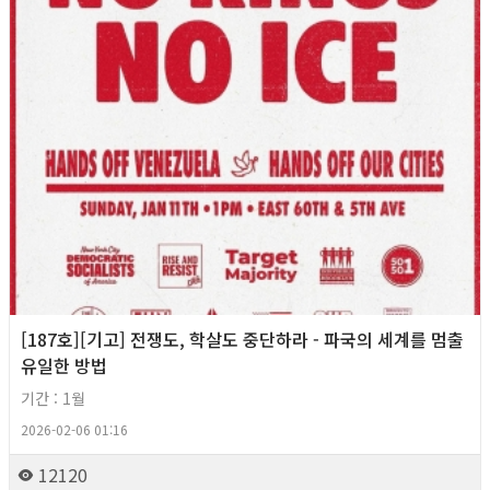
[187호][기고] 전쟁도, 학살도 중단하라 - 파국의 세계를 멈출
유일한 방법
기간 : 1월
2026-02-06 01:16
12120