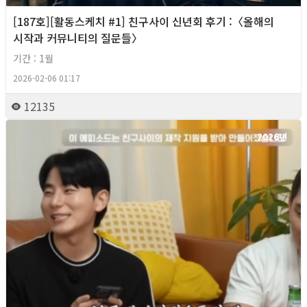
[187호][활동스케치 #1] 친구사이 신년회 후기 :〈올해의
시작과 커뮤니티의 질문들〉
기간 : 1월
2026-02-06 01:17
12135
2026년