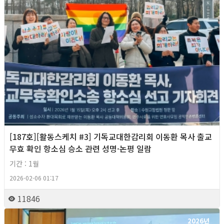
[187호][활동스케치 #3] 기독교대한감리회 이동환 목사 출교
무효 확인 항소심 승소 관련 성명·논평 일람
기간 : 1월
2026-02-06 01:17
11846
2026년