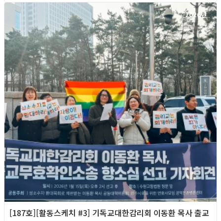
2026년
[187호][활동스케치 #3] 기독교대한감리회 이동환 목사 출교