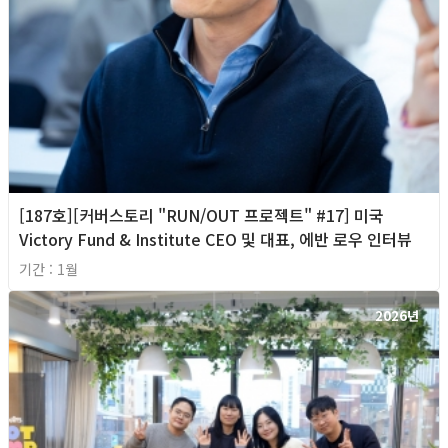
[187호][커버스토리 "RUN/OUT 프로젝트" #17] 미국
Victory Fund & Institute CEO 및 대표, 에반 로우 인터뷰
기간 : 1월
2026년