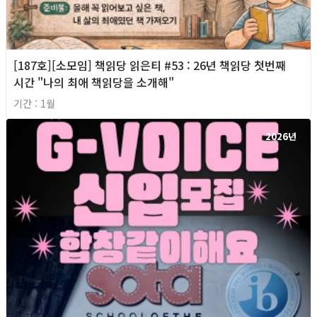
[187호][소모임] 책읽당 읽은티 #53 : 26년 책읽당 첫번째
시간 "나의 최애 책읽당을 소개해"
기간 : 1월
2026년