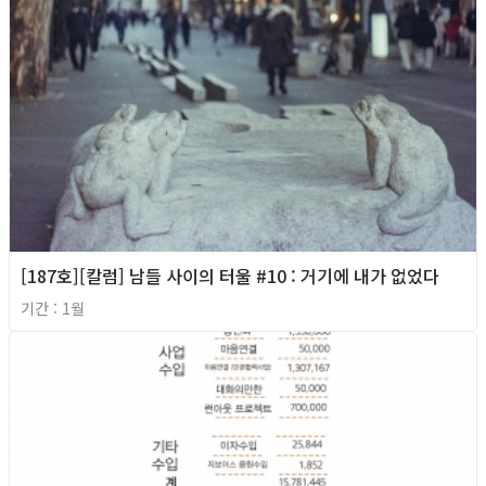
[187호][칼럼] 남들 사이의 터울 #10 : 거기에 내가 없었다
기간 : 1월
2026년