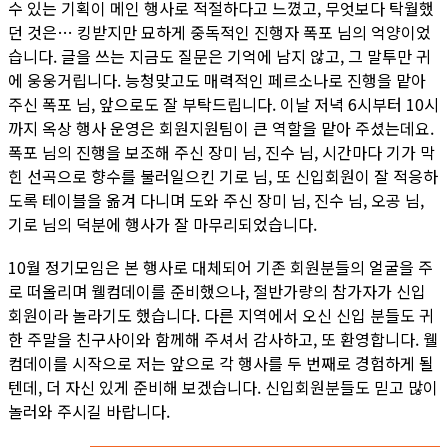
수 있는 기획이 메인 행사로 적절하다고 느꼈고, 무엇보다 탁월했
던 것은… 킹받지만 묘하게 중독적인 진행자 폭포 님의 억양이었
습니다. 글을 쓰는 지금도 질문은 기억에 남지 않고, 그 말투만 귀
에 웅웅거립니다. 능청맞고도 매력적인 페르소나로 진행을 맡아
주신 폭포 님, 앞으로도 잘 부탁드립니다. 이날 저녁 6시부터 10시
까지 옥상 행사 운영은 회원지원팀이 큰 역할을 맡아 주셨는데요.
폭포 님의 진행을 보조해 주신 장미 님, 진수 님, 시간마다 기가 막
힌 선곡으로 향수를 불러일으킨 기로 님, 또 신입회원이 잘 적응하
도록 테이블을 옮겨 다니며 도와 주신 장미 님, 진수 님, 오공 님,
기로 님의 덕분에 행사가 잘 마무리되었습니다.
10월 정기모임은 본 행사로 대체되어 기존 회원분들의 얼굴을 주
로 떠올리며 웰컴데이를 준비했으나, 절반가량의 참가자가 신입
회원이라 놀라기도 했습니다. 다른 지역에서 오신 신입 분들도 귀
한 주말을 친구사이와 함께해 주셔서 감사하고, 또 환영합니다. 웰
컴데이를 시작으로 저는 앞으로 각 행사를 두 번째로 경험하게 될
텐데, 더 자신 있게 준비해 보겠습니다. 신입회원분들도 믿고 많이
놀러와 주시길 바랍니다.