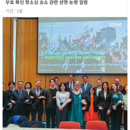
무효 확인 항소심 승소 관련 성명·논평 일람
기간 : 1월
2026년