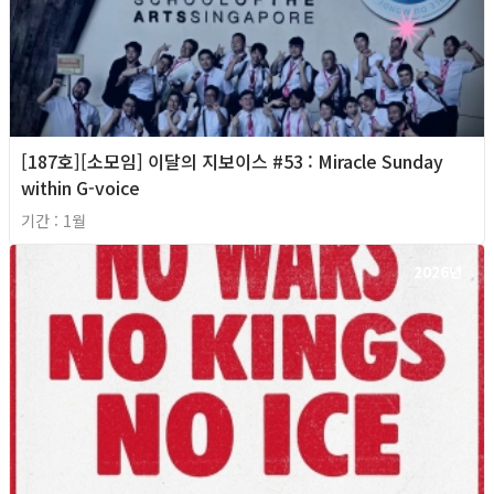
[187호][소모임] 이달의 지보이스 #53 : Miracle Sunday
within G-voice
기간 : 1월
2026년