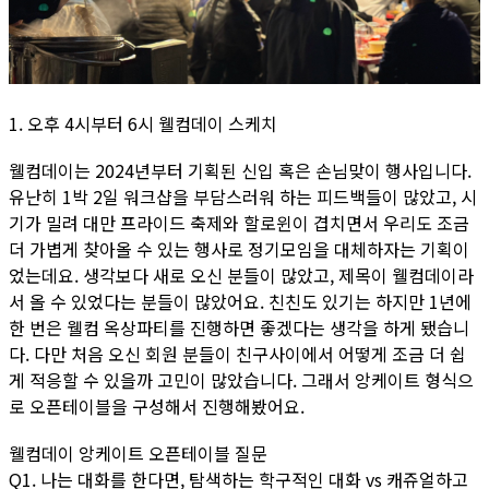
1. 오후 4시부터 6시 웰컴데이 스케치
웰컴데이는 2024년부터 기획된 신입 혹은 손님맞이 행사입니다.
유난히 1박 2일 워크샵을 부담스러워 하는 피드백들이 많았고, 시
기가 밀려 대만 프라이드 축제와 할로윈이 겹치면서 우리도 조금
더 가볍게 찾아올 수 있는 행사로 정기모임을 대체하자는 기획이
었는데요. 생각보다 새로 오신 분들이 많았고, 제목이 웰컴데이라
서 올 수 있었다는 분들이 많았어요. 친친도 있기는 하지만 1년에
한 번은 웰컴 옥상파티를 진행하면 좋겠다는 생각을 하게 됐습니
다. 다만 처음 오신 회원 분들이 친구사이에서 어떻게 조금 더 쉽
게 적응할 수 있을까 고민이 많았습니다. 그래서 앙케이트 형식으
로 오픈테이블을 구성해서 진행해봤어요.
웰컴데이 앙케이트 오픈테이블 질문
Q1. 나는 대화를 한다면, 탐색하는 학구적인 대화 vs 캐쥬얼하고