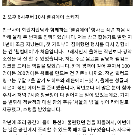
2. 오후 6시부터 10시 웰컴데이 스케치
친구사이 회원지원팀과 함께하는 ‘웰컴데이’ 행사는 작년 처음 시
작해 올해 두 번째로 진행되었습니다. 저는 상근 활동가로 일한 지
1년이 조금 지났는데, 첫 기획부터 참여했던 행사를 다시 경험하
는 건 ‘웰컴데이’가 처음입니다. 그래서인지 올해는 작년보다 강약
조절을 더 잘 할 수 있었습니다. 저는 주로 음료를 담당해 웰컴드
링크를 드리는 역할을 맡았습니다. 카페 경력이 길어 혼자서 100
명이든 200명이든 음료를 만드는 건 거뜬하니까요. 작년 웰컴드
링크는 무알코올 딸기 모히토와 레몬에이드였고, 올해는 청귤과
레몬이 섞인 에이드를 준비했습니다. 작년보다 더 많은 분이 찾아
주셔서 저녁 7시쯤 청귤청이 다 떨어지는 일이 있었는데요. 기지
를 발휘해 청귤청과 매실 향의 주류 ‘서울의 밤’을 섞어 칵테일로
제공했고, 호평을 받았습니다.
작년에 조리 공간이 좁아 동선이 불편했던 점을 떠올려서, 이번에
는 넓은 공간에서 조리할 수 있도록 배치를 바꾸었습니다. 사무국