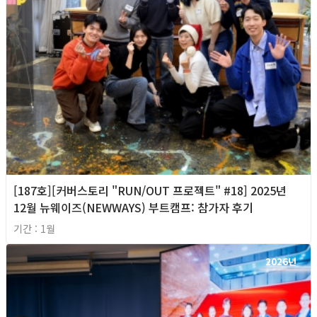
[187호][커버스토리 "RUN/OUT 프로젝트" #18] 2025년
12월 뉴웨이즈(NEWWAYS) 부트캠프: 참가자 후기
기간 : 1월
2026년