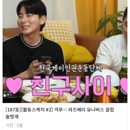
[187호][활동스케치 #2] 끼루~: 라즈베리 유니버스 클럽
술벙개
기간 : 1월