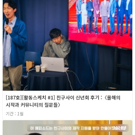
[187호][활동스케치 #1] 친구사이 신년회 후기 :〈올해의
시작과 커뮤니티의 질문들〉
기간 : 1월
2026년