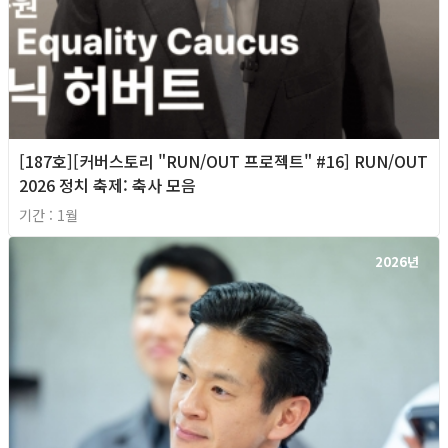
[187호][커버스토리 "RUN/OUT 프로젝트" #16] RUN/OUT
2026 정치 축제: 축사 모음
기간 : 1월
2026년