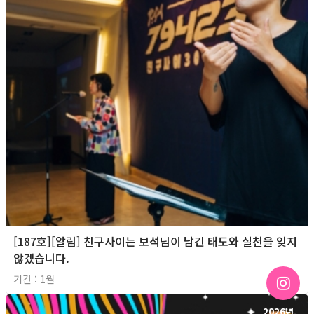
[187호][알림] 친구사이는 보석님이 남긴 태도와 실천을 잊지
않겠습니다.
기간 : 1월
2026년