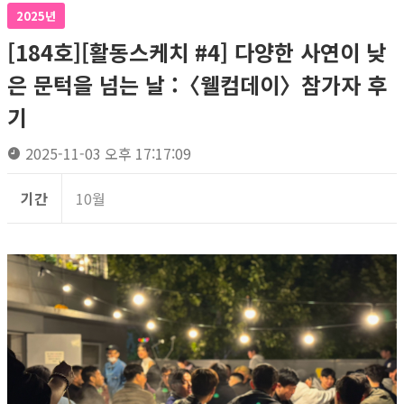
2025년
[184호][활동스케치 #4] 다양한 사연이 낮
은 문턱을 넘는 날 :〈웰컴데이〉참가자 후
기
2025-11-03 오후 17:17:09
기간
10월