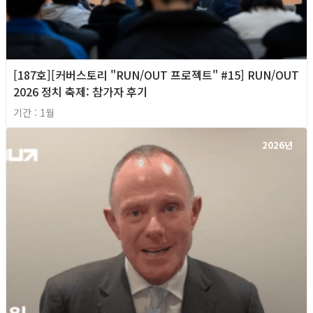
[187호][커버스토리 "RUN/OUT 프로젝트" #15] RUN/OUT
2026 정치 축제: 참가자 후기
기간 : 1월
2026년