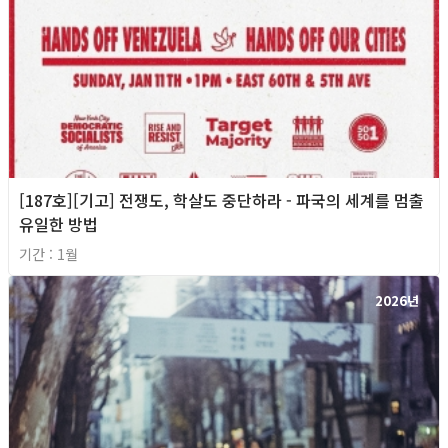
[187호][기고] 전쟁도, 학살도 중단하라 - 파국의 세계를 멈출
유일한 방법
기간 : 1월
2026년