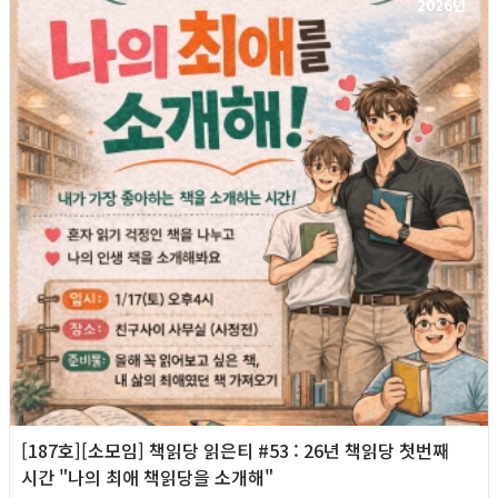
2026년
[187호][소모임] 책읽당 읽은티 #53 : 26년 책읽당 첫번째
시간 "나의 최애 책읽당을 소개해"