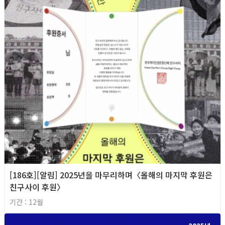
[186호][알림] 2025년을 마무리하며〈올해의 마지막 후원은
친구사이 후원〉
기간 : 12월