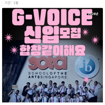
기간 : 1월
2026년