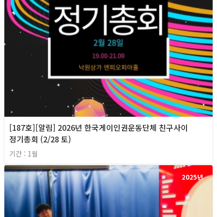
[187호][알림] 2026년 한국게이인권운동단체 친구사이
정기총회 (2/28 토)
기간 : 1월
2025년