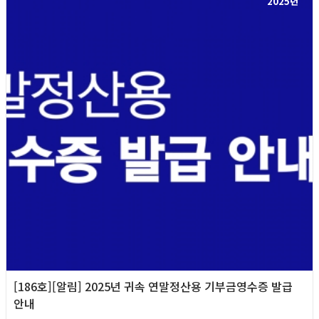
2025년
[186호][알림] 2025년 귀속 연말정산용 기부금영수증 발급
안내