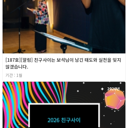
[187호][알림] 친구사이는 보석님이 남긴 태도와 실천을 잊지
않겠습니다.
기간 : 1월
2026년