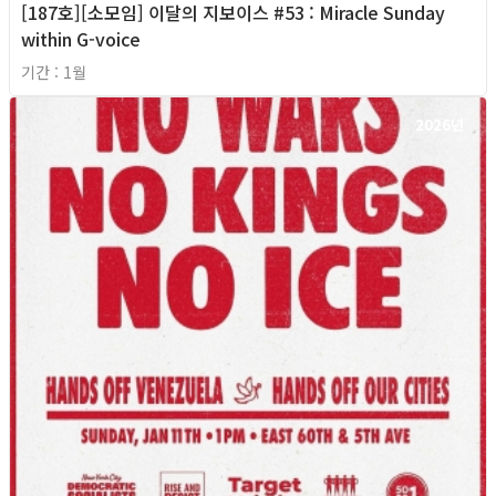
[187호][소모임] 이달의 지보이스 #53 : Miracle Sunday
within G-voice
기간 : 1월
2026년