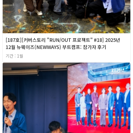
[187호][커버스토리 "RUN/OUT 프로젝트" #18] 2025년
12월 뉴웨이즈(NEWWAYS) 부트캠프: 참가자 후기
기간 : 1월
2026년