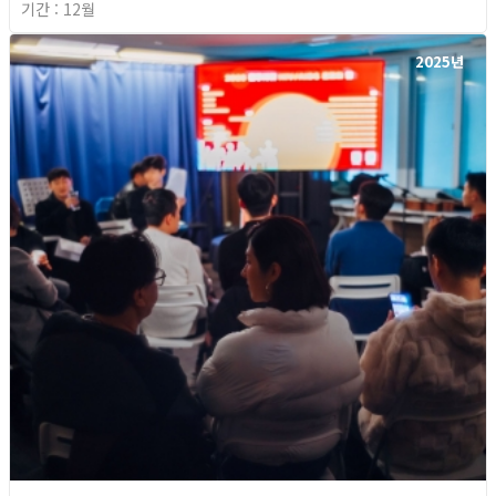
기간 : 12월
2025년