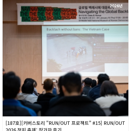
2026년
[187호][커버스토리 "RUN/OUT 프로젝트" #15] RUN/OUT
2026 정치 축제: 참가자 후기