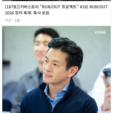
[187호][커버스토리 "RUN/OUT 프로젝트" #16] RUN/OUT
2026 정치 축제: 축사 모음
기간 : 1월
2026년