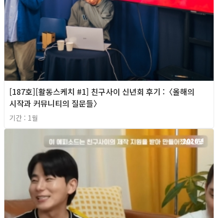
[187호][활동스케치 #1] 친구사이 신년회 후기 :〈올해의
시작과 커뮤니티의 질문들〉
기간 : 1월
2026년