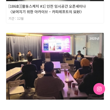
[186호][활동스케치 #1] 인천 임시공간 오픈세미나
〈보여지기 위한 아카이브 – 카피레프트의 묘妙〉
기간 : 12월
2025년