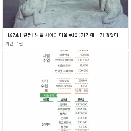
[187호][칼럼] 남들 사이의 터울 #10 : 거기에 내가 없었다
기간 : 1월
2026년