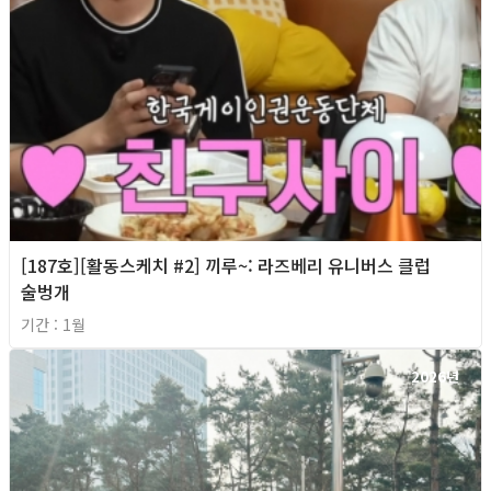
[187호][활동스케치 #2] 끼루~: 라즈베리 유니버스 클럽
술벙개
기간 : 1월
2026년