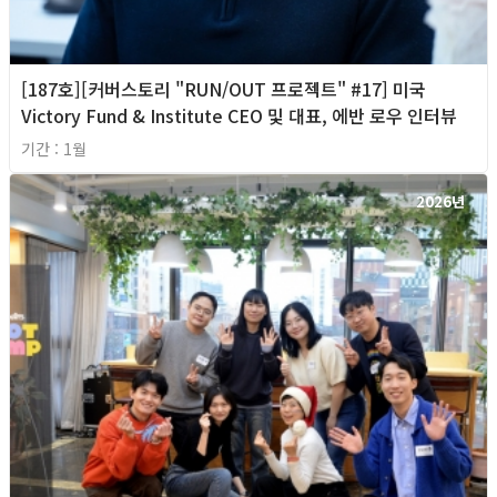
[187호][커버스토리 "RUN/OUT 프로젝트" #17] 미국
Victory Fund & Institute CEO 및 대표, 에반 로우 인터뷰
기간 : 1월
2026년