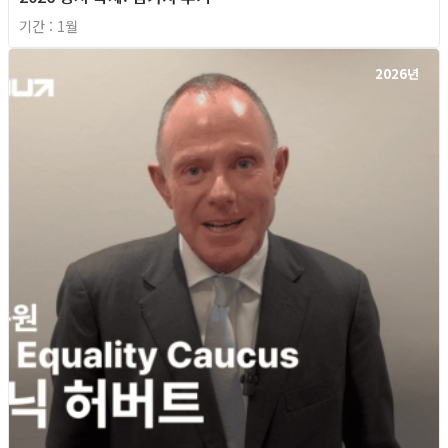
기간 : 1월
2026년