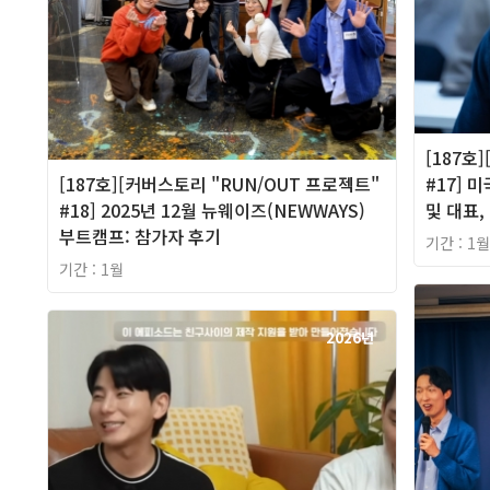
[187호
[187호][커버스토리 "RUN/OUT 프로젝트"
#17] 미국
#18] 2025년 12월 뉴웨이즈(NEWWAYS)
및 대표,
부트캠프: 참가자 후기
기간 : 1월
기간 : 1월
2026년