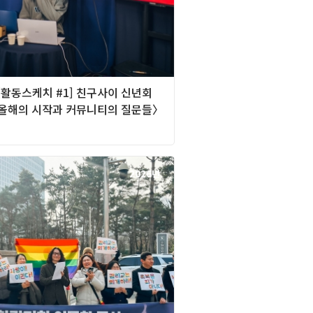
][활동스케치 #1] 친구사이 신년회
〈올해의 시작과 커뮤니티의 질문들〉
2026년