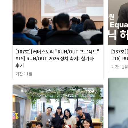
[187호][커버스토리 "RUN/OUT 프로젝트"
[187호
#15] RUN/OUT 2026 정치 축제: 참가자
#16] R
후기
기간 : 1월
기간 : 1월
2026년