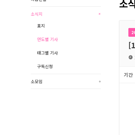
소식
소식지
+
표지
2
연도별 기사
[
태그별 기사
구독신청
기간
소모임
+