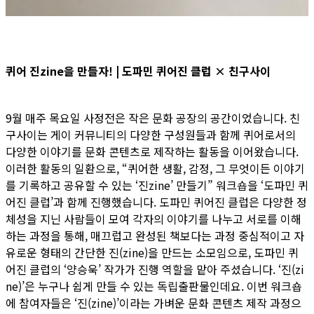
퀴어 진zine을 만들자! | 도파민 퀴어진 클럽 × 친구사이
9월 매주 목요일 사정전은 작은 문화 공장의 공간이었습니다. 친
구사이는 게이 커뮤니티의 다양한 구성원들과 함께 퀴어로서의
다양한 이야기를 문화 콘텐츠로 제작하는 활동을 이어왔습니다.
이러한 활동의 일환으로, “퀴어한 생활, 감정, 그 무엇이든 이야기
를 기록하고 공유할 수 있는 ‘진zine’ 만들기” 워크숍을 ‘도파민 퀴
어진 클럽’과 함께 진행했습니다. 도파민 퀴어진 클럽은 다양한 정
체성을 지닌 사람들이 모여 각자의 이야기를 나누고 서로를 이해
하는 과정을 통해, 매끄럽고 완성된 책보다는 과정 중심적이고 자
유로운 형태의 간단한 진(zine)을 만드는 소모임으로, 도파민 퀴
어진 클럽의 ‘양승욱’ 작가가 진행 역할을 맡아 주셨습니다. ‘진(zi
ne)’은 누구나 쉽게 만들 수 있는 독립출판물인데요. 이번 워크숍
에 참여자들은 ‘진(zine)’이라는 가벼운 문화 콘텐츠 제작 과정으