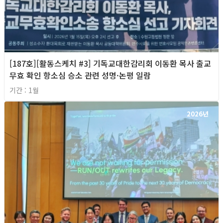
[187호][활동스케치 #3] 기독교대한감리회 이동환 목사 출교
무효 확인 항소심 승소 관련 성명·논평 일람
기간 : 1월
2026년