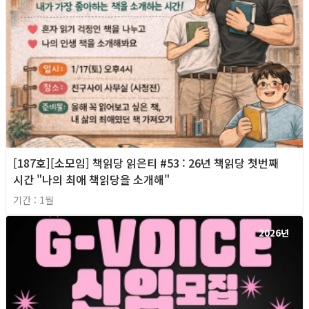
[187호][소모임] 책읽당 읽은티 #53 : 26년 책읽당 첫번째
시간 "나의 최애 책읽당을 소개해"
기간 : 1월
2026년