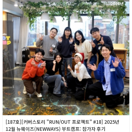
2026년
[187호][커버스토리 "RUN/OUT 프로젝트" #18] 2025년
12월 뉴웨이즈(NEWWAYS) 부트캠프: 참가자 후기