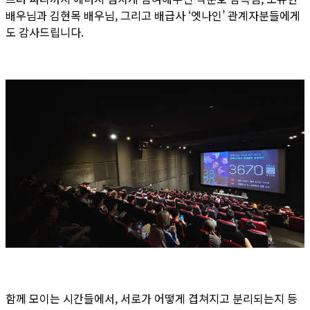
배우님과 김현목 배우님, 그리고 배급사 ‘엣나인’ 관계자분들에게
도 감사드립니다.
함께 모이는 시간들에서, 서로가 어떻게 겹쳐지고 분리되는지 등