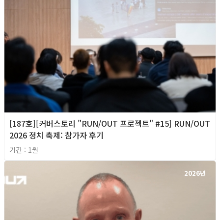
[187호][커버스토리 "RUN/OUT 프로젝트" #15] RUN/OUT
2026 정치 축제: 참가자 후기
기간 : 1월
2026년