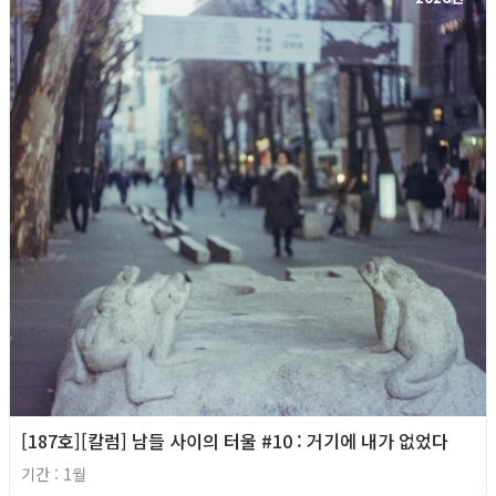
[187호][칼럼] 남들 사이의 터울 #10 : 거기에 내가 없었다
기간 : 1월