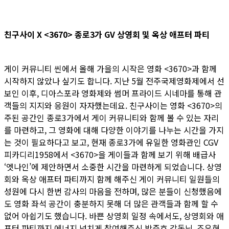
친구사이 X <3670> 종로3가 GV 상영회 및 옥상 애프터 파티
게이 커뮤니티 씬에서 올해 가을의 시작은 영화 <3670>과 함께
시작하지 않았나 싶기도 합니다. 지난 5월 전주국제영화제에서 선
보인 이후, 디아스포라 영화제와 썸머 프라이드 시네마를 통해 관
객들의 지지와 응원이 자자했는데요. 친구사이는 영화 <3670>의
주된 공간인 종로3가에서 게이 커뮤니티와 함께 볼 수 있는 자리
를 마련하고, 그 영화에 대해 다양한 이야기를 나누는 시간을 가지
는 것이 필요하다고 보고, 현재 종로3가에 유일한 영화관인 CGV
피카디리1958에서 <3670>을 게이들과 함께 보기 위해 배급사
‘엣나인’에 제안하면서 소중한 시간을 마련하게 되었습니다. 상영
회와 옥상 애프터 파티까지 함께 해주신 게이 커뮤니티 일원들의
성원에 다시 한번 감사의 마음을 전하며, 많은 분들이 신청했음에
도 영화 좌석 공간이 충분하지 못해 더 많은 관객들과 함께 할 수
없어 아쉽기도 했습니다. 바쁜 상영회 일정 속에서도, 상영회와 애
프터 파티까지 에너지 넘치게 참여해주신 박준호 감독님, 조유현