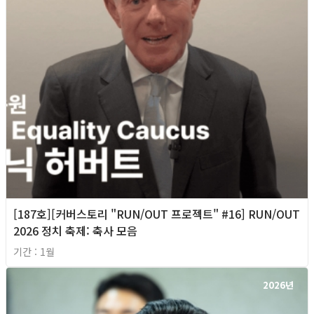
[187호][커버스토리 "RUN/OUT 프로젝트" #16] RUN/OUT
2026 정치 축제: 축사 모음
기간 : 1월
2026년