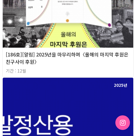
[186호][알림] 2025년을 마무리하며〈올해의 마지막 후원은
친구사이 후원〉
기간 : 12월
2025년