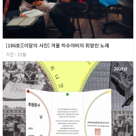
[186호][이달의 사진] 겨울 허수아비의 휘말린 노래
기간 : 12월
2025년