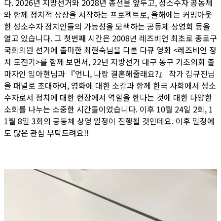
다. 2026년 지방선거와 2028년 총선을 앞두고, 성소수자 공동체
와 함께 정치적 상상을 시작하는 프로젝트로, 올해에는 커밍아웃
한 성소수자 정치인들의 가능성을 모색하는 공동체 상영회 등을
열고 있습니다. 그 첫번째 시간은 2008년 레즈비언 최초로 종로구
국회의원 선거에 출마한 최현숙님을 다룬 다큐 영화 <레즈비언 정
치 도전기>를 함께 보면서, 22년 지방선거 대구 동구 기초의회 출
마자인 임아현님과 『언니, 나랑 결혼해줄래요?』 작가 김규진님
을 패널로 초대하여, 영화에 대한 소감과 함께 한국 사회에서 성소
수자로서 정치에 대한 현장에서 역할을 한다는 것에 대한 다양한
소회를 나누는 소중한 시간들이었습니다. 이후 10월 24일 2회, 1
1월 8일 3회의 공동체 상영 일정이 진행될 것인데요. 이후 일정에
도 많은 관심 부탁드려요!!