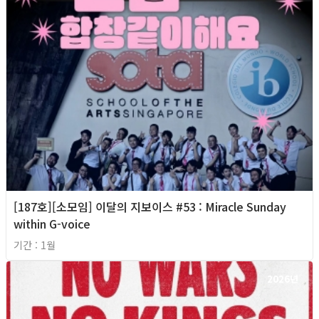
[187호][소모임] 이달의 지보이스 #53 : Miracle Sunday
within G-voice
기간 : 1월
2026년