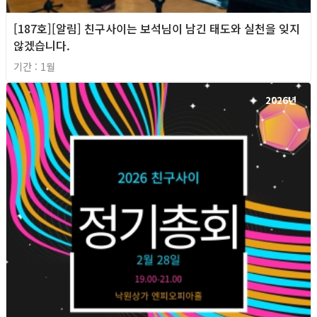
[187호][알림] 친구사이는 보석님이 남긴 태도와 실천을 잊지
않겠습니다.
기간 : 1월
2026년