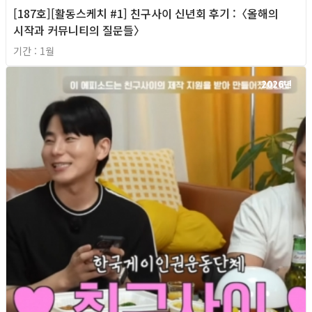
[187호][활동스케치 #1] 친구사이 신년회 후기 :〈올해의
시작과 커뮤니티의 질문들〉
기간 : 1월
2026년