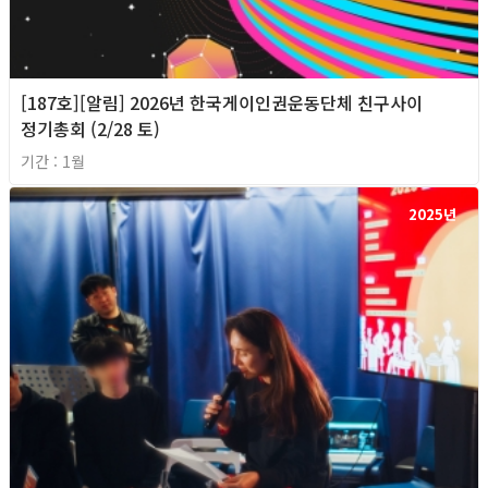
[187호][알림] 2026년 한국게이인권운동단체 친구사이
정기총회 (2/28 토)
기간 : 1월
2025년