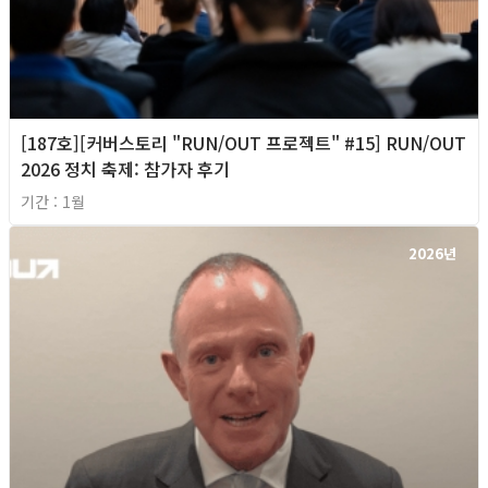
[187호][커버스토리 "RUN/OUT 프로젝트" #15] RUN/OUT
2026 정치 축제: 참가자 후기
기간 : 1월
2026년