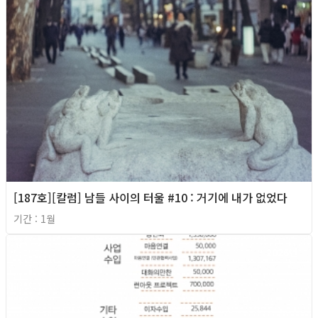
[187호][칼럼] 남들 사이의 터울 #10 : 거기에 내가 없었다
기간 : 1월
2026년