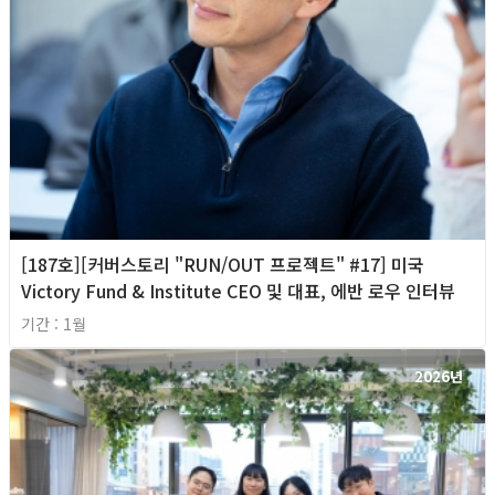
[187호][커버스토리 "RUN/OUT 프로젝트" #17] 미국
Victory Fund & Institute CEO 및 대표, 에반 로우 인터뷰
기간 : 1월
2026년