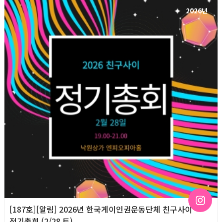
2026년
[187호][알림] 2026년 한국게이인권운동단체 친구사이
정기총회 (2/28 토)