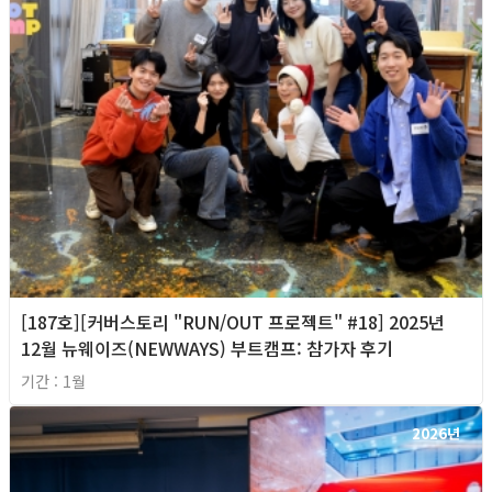
[187호][커버스토리 "RUN/OUT 프로젝트" #18] 2025년
12월 뉴웨이즈(NEWWAYS) 부트캠프: 참가자 후기
기간 : 1월
2026년