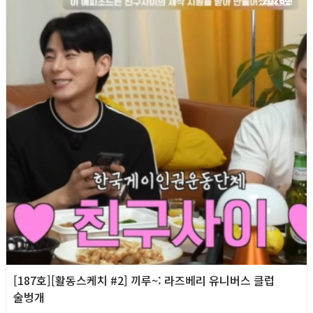
2026년
[187호][활동스케치 #2] 끼루~: 라즈베리 유니버스 클럽
술벙개