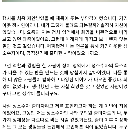
행사를 처음 제안받았을 때 제목이 주는 부담감이 컸습니다. 커밍
아웃 정치인이라니. 내가 그렇게 불려도 되는걸까? 솔직히 자신이
없었습니다. 요즘의 저는 정치 영역에서 희망을 비관적으로 바라
보고 있던 와중이었어요. 그런데 이래저래 따지고 보니 왠지 맞는
말인 것도 같았습니다. 어찌됐건 나는 언론을 통해 커밍아웃한 성
소수자이며, 공직선거에 출마한 사람이었으니까요.
그런 역할과 경험을 한 사람이 정치 영역에서 성소수자의 목소리
가 나올 수 있는 판을 만드는 것에 망설이지 말아야겠다. 나를 통
해 더 많은 사람들이 발화하고 다양한 이야기가 나오면 좋겠다. 희
망이 없었다고 생각했던 나는 사실 희망을 찾고 싶었던 사람이었
구나 그런 생각이 들더라구요.
사실 성소수자 출마자라고 저를 표현하고자 하는 게 이번이 처음
이었어요. 그동안 저는 성소수자인 나와 구의원 출마자로의 나, 두
가지 정체성을 따로따로 겪는 사람 같았거든요. 출마 이후 이상하
게도 그 모든 경험들을 통합해서 고민해본 적이 없었습니다. 누구