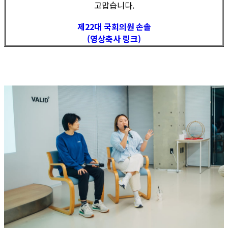
고맙습니다.
제22대 국회의원
손솔
(영상축사 링크)