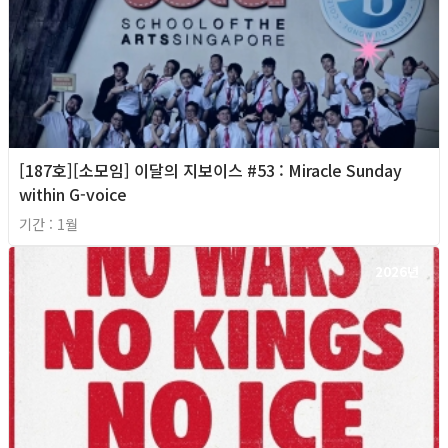
[187호][소모임] 이달의 지보이스 #53 : Miracle Sunday
within G-voice
기간 : 1월
2026년