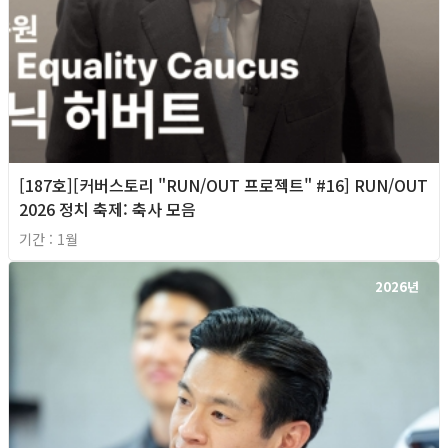
[187호][커버스토리 "RUN/OUT 프로젝트" #16] RUN/OUT
2026 정치 축제: 축사 모음
기간 : 1월
2026년