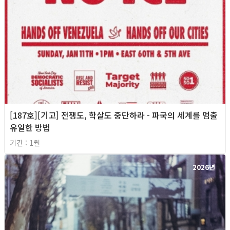
[187호][기고] 전쟁도, 학살도 중단하라 - 파국의 세계를 멈출
유일한 방법
기간 : 1월
2026년