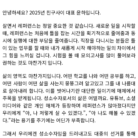
안녕하세요? 2025년 친구사이 대표 윤하입니다.
살면서 레퍼런스는 정말 중요한 것 같습니다. 새로운 일을 시작할
때, 레퍼런스는 처음에 틀을 잡는 시간을 획기적으로 줄여줌과 동
시에 실행에 대한 부담을 줄여줍니다. 직장을 다니시는 분들은 틀
이 있는 업무를 할 때와 내가 새롭게 시작 해야하는 일의 차이에서
그 힘을 느끼실 겁니다. 시험을 볼 때 모의고사를 많이 풀어보라
권하는 것도 마찬가지 입니다.
삶의 영역도 마찬가지입니다. 어떤 학교를 나와 어떤 공부를 하고,
어떤 사람이 어떤 삶을 사는지 뭉뚱그려 알고있고 그를 내 나름대
로 살아내려 합니다. 이를 벗어나기란 대단한 일이기에 매체에서
주목을 받게됩니다. 성소수자로서의 삶은 어떨까요. 유튜브, 소셜
미디어와 같은 개인 매체가 등장하며 레퍼런스가 많아졌다지만
우리에게 “아, 나 저렇게 살 수 있겠다.”, “아 나도 해볼 수 있겠
다.”라는 용기를 주기에는 어딘가 부족합니다.
그래서 우리에겐 성소수자임을 드러내고도 대중의 선거를 통해