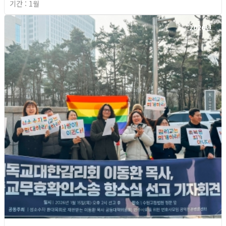
기간 : 1월
2026년