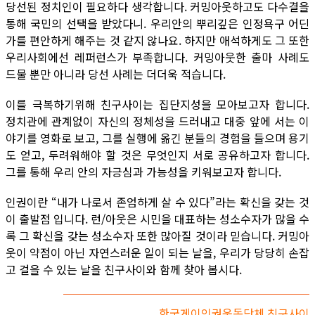
당선된 정치인이 필요하다 생각합니다. 커밍아웃하고도 다수결을
통해 국민의 선택을 받았다니. 우리안의 뿌리깊은 인정욕구 어딘
가를 편안하게 해주는 것 같지 않나요. 하지만 애석하게도 그 또한
우리사회에선 레퍼런스가 부족합니다. 커밍아웃한 출마 사례도
드물 뿐만 아니라 당선 사례는 더더욱 적습니다.
이를 극복하기위해 친구사이는 집단지성을 모아보고자 합니다.
정치관에 관계없이 자신의 정체성을 드러내고 대중 앞에 서는 이
야기를 영화로 보고, 그를 실행에 옮긴 분들의 경험을 들으며 용기
도 얻고, 두려워해야 할 것은 무엇인지 서로 공유하고자 합니다.
그를 통해 우리 안의 자긍심과 가능성을 키워보고자 합니다.
인권이란 “내가 나로서 존엄하게 살 수 있다”라는 확신을 갖는 것
이 출발점 입니다. 런/아웃은 시민을 대표하는 성소수자가 많을 수
록 그 확신을 갖는 성소수자 또한 많아질 것이라 믿습니다. 커밍아
웃이 약점이 아닌 자연스러운 일이 되는 날을, 우리가 당당히 손잡
고 걸을 수 있는 날을 친구사이와 함께 찾아 봅시다.
한국게이인권운동단체 친구사이