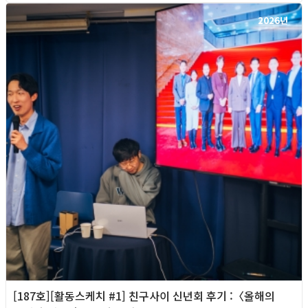
2026년
[187호][활동스케치 #1] 친구사이 신년회 후기 :〈올해의