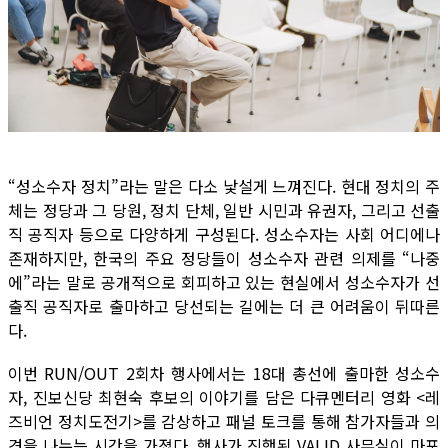
“성소수자 정치”라는 말은 다소 낯설게 느껴진다. 현대 정치의 주
체는 정당과 그 당원, 정치 단체, 일반 시민과 유권자, 그리고 선출
직 공직자 등으로 다양하게 구성된다. 성소수자는 사회 어디에나
존재하지만, 한국의 주요 정당들이 성소수자 관련 의제를 “나중
에”라는 말로 공개적으로 회피하고 있는 현실에서 성소수자가 선
출직 공직자로 출마하고 당선되는 길에는 더 큰 어려움이 뒤따른
다.
이번 RUN/OUT 2회차 행사에서는 18대 총선에 출마한 성소수
자, 진보신당 최현숙 후보의 이야기를 담은 다큐멘터리 영화 <레
즈비언 정치도전기>를 감상하고 패널 토크를 통해 참가자들과 의
견을 나누는 시간을 가졌다. 행사가 진행된 VALID 사무실이 마포