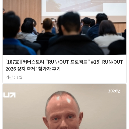
[187호][커버스토리 "RUN/OUT 프로젝트" #15] RUN/OUT
2026 정치 축제: 참가자 후기
기간 : 1월
2026년