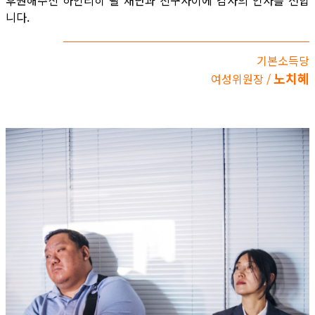
후원해주신 하인리히 뵐 재단과 친구사이에 감사의 인사를 전합
니다.
기본소득당
노치혜
여성위원장 /