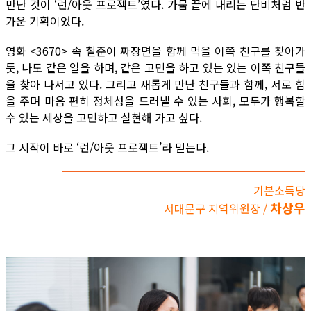
만난 것이 ‘런/아웃 프로젝트’였다. 가뭄 끝에 내리는 단비처럼 반
가운 기획이었다.
영화 <3670> 속 철준이 짜장면을 함께 먹을 이쪽 친구를 찾아가
듯, 나도 같은 일을 하며, 같은 고민을 하고 있는 있는 이쪽 친구들
을 찾아 나서고 있다. 그리고 새롭게 만난 친구들과 함께, 서로 힘
을 주며 마음 편히 정체성을 드러낼 수 있는 사회, 모두가 행복할
수 있는 세상을 고민하고 실현해 가고 싶다.
그 시작이 바로 ‘런/아웃 프로젝트’라 믿는다.
기본소득당
차상우
서대문구 지역위원장 /