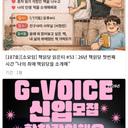
[187호][소모임] 책읽당 읽은티 #53 : 26년 책읽당 첫번째
시간 "나의 최애 책읽당을 소개해"
기간 : 1월
2026년