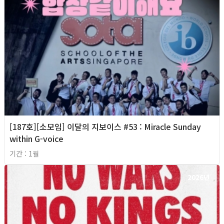
[187호][소모임] 이달의 지보이스 #53 : Miracle Sunday
within G-voice
기간 : 1월
2026년