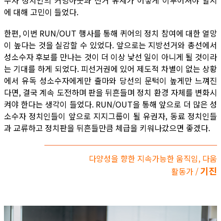
수자 정치인의 커밍아웃과 선거 유세가 어떻게 이루어져야 할지
에 대해 고민이 들었다.
한편, 이번 RUN/OUT 행사를 통해 퀴어의 정치 참여에 대한 열망
이 높다는 것을 실감할 수 있었다. 앞으로는 지방선거와 총선에서
성소수자 후보를 만나는 것이 더 이상 낯선 일이 아니게 될 것이라
는 기대를 하게 되었다. 피선거권에 있어 제도적 차별이 없는 상황
에서 유독 성소수자에게만 출마와 당선의 문턱이 높게만 느껴진
다면, 결국 계속 도전하며 판을 뒤흔들며 정치 환경 자체를 변화시
켜야 한다는 생각이 들었다. RUN/OUT을 통해 앞으로 더 많은 성
소수자 정치인들이 앞으로 지지그룹이 될 유권자, 동료 정치인들
과 교류하고 정치판을 뒤흔들만큼 체급을 키워나갔으면 좋겠다.
다양성을 향한 지속가능한 움직임, 다움
기진
활동가 /