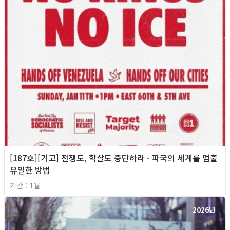
[187호][기고] 전쟁도, 학살도 중단하라 - 파국의 세계를 멈출
유일한 방법
기간 : 1월
2026년