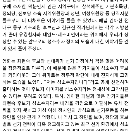
구에 소재한 덕분인지 인근 지역구에서 참석해주신 기본소득당,
정의당, 진보당 소속 지역위원장과 청년, 여성위원장 등 당직자분
들로부터 더 다채로운 이야기를 들을 수 있었다. 패널 임아현 전
대구 동구 기초의원 후보님과 김규진 작가님께서는 각각 지방선
거 출마 유경험자와 네임드-레즈비언이라는 위치에서 우리가 상
상할 수 있는 앞으로의 성소수자 정치의 모습에 대한 이야기를 깊
이 있게 풀어 주셨다.
영화는 최현숙 후보와 선대위가 선거 과정에서 겪은 많은 어려움
을 집중적으로 다룬다. 이 때문에 많은 참가자들이 성소수자 후보
의 커밍아웃과 그에 뒤따르는 정무적 판단에 대해 진지하게 고민
하는 모습을 보였다. “저는 성소수자입니다”라고 공개 선언하며
출마하는 것이 후보자 이미지를 성소수자라는 정체성에 고착시킬
수 있다는 우려도 있었다. 특히, 임아현 패널과 많은 참가자들은
최현숙 후보가 성소수자라는 배경을 강점으로 어필하는 유세 전
략을 찾지 못하고 기성 여성 정치인의 방식으로 선거운동을 하는
장면을 인상 깊게 기억했다. 나 역시 그 장면을 보며, 정당과 후보
별로 선거 전략이 더욱 정교해지고 있는 최근 선거 환경에서 성소