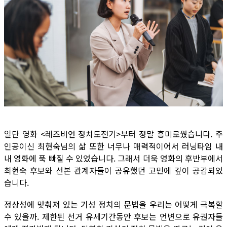
일단 영화 <레즈비언 정치도전기>부터 정말 흥미로웠습니다. 주
인공이신 최현숙님의 삶 또한 너무나 매력적이어서 러닝타임 내
내 영화에 푹 빠질 수 있었습니다. 그래서 더욱 영화의 후반부에서
최현숙 후보와 선본 관계자들이 공유했던 고민에 깊이 공감되었
습니다.
정상성에 맞춰져 있는 기성 정치의 문법을 우리는 어떻게 극복할
수 있을까. 제한된 선거 유세기간동안 후보는 언변으로 유권자들