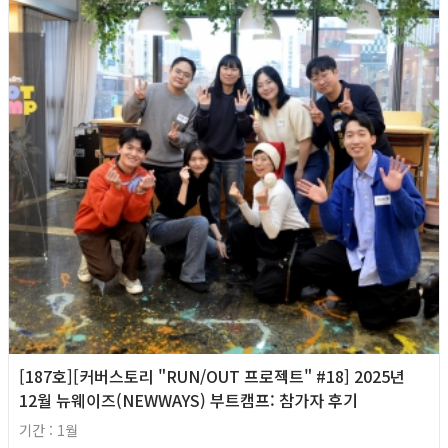
[187호][커버스토리 "RUN/OUT 프로젝트" #18] 2025년
12월 뉴웨이즈(NEWWAYS) 부트캠프: 참가자 후기
기간 : 1월