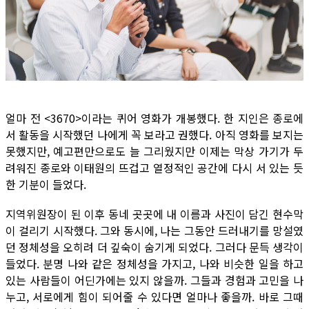
얼마 전 <3670>이라는 퀴어 영화가 개봉했다. 한 지인은 종로에
서 활동을 시작했던 나에게 꼭 보라고 권했다. 아직 영화를 보지는
못했지만, 예고편만으로도 늘 그리웠지만 이제는 막상 가기가 두
려워진 종로와 이태원의 뜨겁고 열정적인 공간에 다시 서 있는 듯
한 기분이 들었다.
지역위원장이 된 이후 동네 곳곳에 내 이름과 사진이 담긴 현수막
이 걸리기 시작했다. 그와 동시에, 나는 그동안 드러내기를 망설였
던 정체성을 오히려 더 깊숙이 숨기게 되었다. 그러다 문득 생각이
들었다. 분명 나와 같은 정체성을 가지고, 나와 비슷한 일을 하고
있는 사람들이 어딘가에는 있지 않을까. 그들과 경험과 고민을 나
누고, 서로에게 힘이 되어줄 수 있다면 얼마나 좋을까. 바로 그때