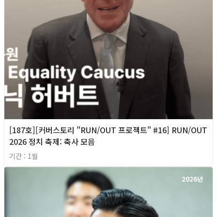
[187호][커버스토리 "RUN/OUT 프로젝트" #16] RUN/OUT
2026 정치 축제: 축사 모음
기간 : 1월
2026년