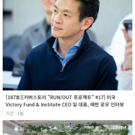
[187호][커버스토리 "RUN/OUT 프로젝트" #17] 미국
Victory Fund & Institute CEO 및 대표, 에반 로우 인터뷰
기간 : 1월
2026년