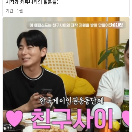
시작과 커뮤니티의 질문들〉
기간 : 1월
2026년