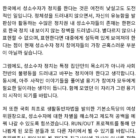
한국에서 성소수자가 정치를 한다는 것은 여전히 낯설고도 도전
적인 일입니다. 정체성을 드러내지 않으면서, 자신의 유능함을 발
판삼아 활동하는 수많은 정치권 내 성소수자들의 존재는 한편으
로 한국 정치 내 보이지 않는 장벽을 드러냅니다. 별다르지 않으나
표현할 수 없으며, 표현한다면 대중에게 설득력 있게 보여져야 한
다는 점이 현재 성소수자 정치 참여자들의 가장 곤혹스러운 부분
이 아닐까 싶습니다.
그럼에도, 성소수자 정치는 특정 집단만의 목소리가 아니라 사회
전반의 불평등을 드러내고 바꾸는 정치여야 한다고 생각합니다.
동시에, 아주 사적인 이야기들을 풀어낼 용기가 참여자 모두에게
필요한 일이라는 생각이 듭니다. 함께 모였던 이 자리가 그런 용기
의 시작이 되기를 바랍니다.
저 또한 국회 최초로 생활동반자법을 발의한 기본소득당의 여성
위원장으로, 성소수자에 대한 차별을 해소하고 제도적 공백을 메
꿔 나갈 수 있도록 힘쓰겠습니다. RUN/OUT 프로젝트를 통해 만
나뵙게 된 모든 분들과 또 다른 자리에서 뵐 수 있기를 바랍니다.