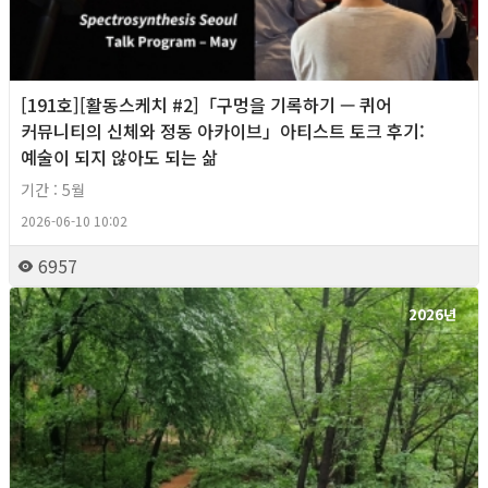
[191호][활동스케치 #2]「구멍을 기록하기 — 퀴어
커뮤니티의 신체와 정동 아카이브」아티스트 토크 후기:
예술이 되지 않아도 되는 삶
기간 : 5월
2026-06-10 10:02
6957
2026년