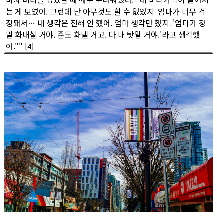
는 게 보였어. 그런데 난 아무것도 할 수 없었지. 엄마가 너무 걱
정돼서… 내 생각은 전혀 안 했어. 엄마 생각만 했지. '엄마가 정
말 화내실 거야. 준도 화낼 거고. 다 내 탓일 거야.'라고 생각했
어."" [4]