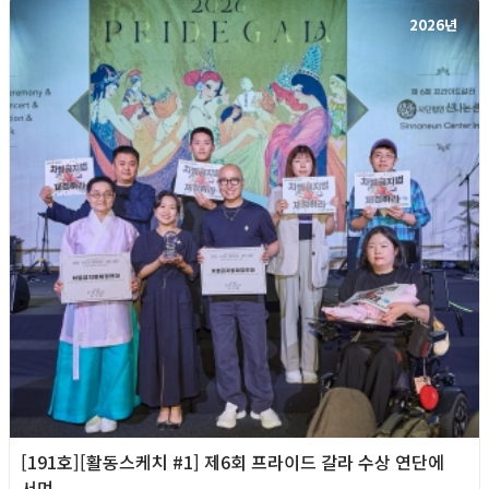
2026년
[191호][활동스케치 #1] 제6회 프라이드 갈라 수상 연단에
서며