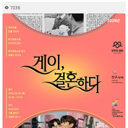
7036
2026년