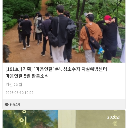
[191호][기획] '마음연결' #4. 성소수자 자살예방센터
마음연결 5월 활동소식
기간 : 5월
2026-06-10 10:02
6649
2026년