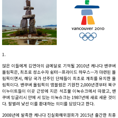
1.
많은 이들에게 김연아의 금메달로 기억될 2010년 캐나다 밴쿠버
올림픽은, 최초로 성소수자 쉼터—프라이드 하우스—가 마련된 올
림픽이면서, 해당 국가 선주민 단체들이 최초로 개최를 유치한 올
림픽이다. 밴쿠버 올림픽의 앰블럼은 기원전 2,000년경부터 북구
이누이트들이 이곳 근방에 지은 석조물 이눅슈크에서 따왔고, 밴
쿠버 잉글리시 만에 서 있는 이눅슈크는 1987년에 새로 세운 것이
다. 팔벌려 낯선 이를 환대하는 의미를 담았다고 한다.
2008년에 발족한 캐나다 진실화해위원회가 2015년 출간한 최종