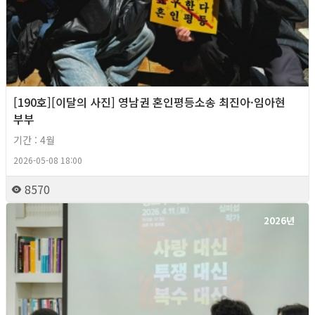
[190호][이달의 사진] 영남권 혼인평등소송 최진아·임아현
부부
기간 : 4월
2026-05-08 18:00
8570
2026년