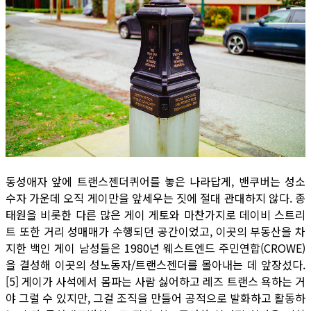
동성애자 앞에 트랜스젠더퀴어를 놓은 나라답게, 밴쿠버는 성소
수자 가운데 오직 게이만을 앞세우는 짓에 절대 관대하지 않다. 종
태원을 비롯한 다른 많은 게이 게토와 마찬가지로 데이비 스트리
트 또한 거리 성매매가 수행되던 공간이었고, 이곳의 부동산을 차
지한 백인 게이 남성들은 1980년 웨스트엔드 주민연합(CROWE)
을 결성해 이곳의 성노동자/트랜스젠더를 몰아내는 데 앞장섰다.
[5] 게이가 사석에서 몸파는 사람 싫어하고 레즈 트랜스 욕하는 거
야 그럴 수 있지만, 그걸 조직을 만들어 공적으로 발화하고 활동하