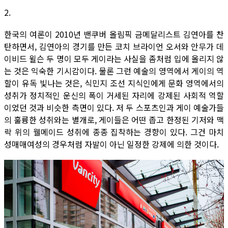
2.
한국의 여론이 2010년 밴쿠버 올림픽 금메달리스트 김연아를 찬
탄하면서, 김연아의 경기를 만든 코치 브라이언 오서와 안무가 데
이비드 윌슨 두 명이 모두 게이라는 사실을 좀처럼 입에 올리지 않
는 것은 익숙한 기시감이다. 물론 그런 예술의 영역에서 게이의 역
할이 유독 빛나는 것은, 식민지 조선 지식인에게 문화 영역에서의
성취가 정치적인 운신의 폭이 거세된 자리에 강제된 사회적 역할
이었던 것과 비슷한 측면이 있다. 저 두 스포츠인과 게이 예술가들
의 훌륭한 성취와는 별개로, 게이들은 어떤 좁고 한정된 기저와 맥
락 위의 웰메이드 성취에 종종 집착하는 경향이 있다. 그건 마치
성매매여성의 경우처럼 자발이 아닌 일정한 강제에 의한 것이다.