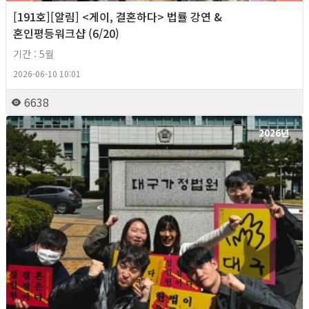
[191호][알림] <게이, 결혼하다> 법률 강연 &
혼인평등워크샵 (6/20)
기간 : 5월
2026-06-10 10:01
6638
2026년