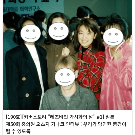
[190호][커버스토리 "레즈비언 가시화의 날" #1] 일본
제50회 중의원 오츠지 가나코 인터뷰 : 우리가 당연한 풍경이
될 수 있도록