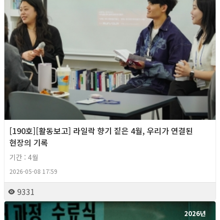
[190호][활동보고] 라일락 향기 짙은 4월, 우리가 연결된
현장의 기록
기간 : 4월
2026-05-08 17:59
9331
2026년