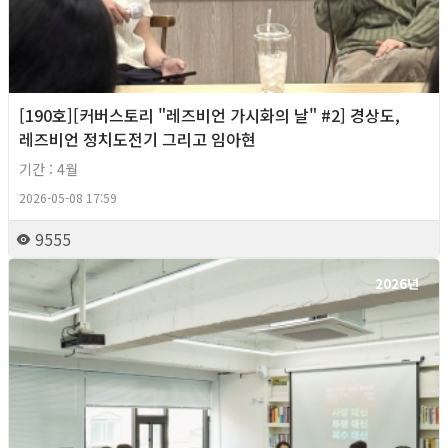
[190호][커버스토리 "레즈비언 가시화의 날" #2] 경상도,
레즈비언 정치도전기 그리고 임아현
기간 : 4월
2026-05-08 17:59
9555
2026년