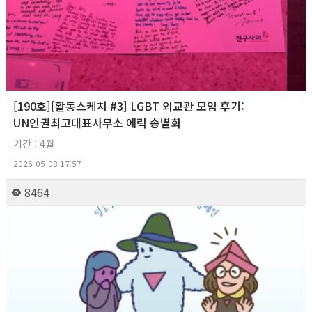
[190호][활동스케치 #3] LGBT 외교관 모임 후기:
UN인권최고대표사무소 에릭 송별회
기간 : 4월
2026-05-08 17:57
8464
2026년