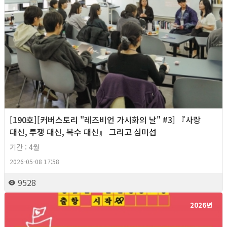
[190호][커버스토리 "레즈비언 가시화의 날" #3] 『사랑
대신, 투쟁 대신, 복수 대신』 그리고 심미섭
기간 : 4월
2026-05-08 17:58
9528
2026년