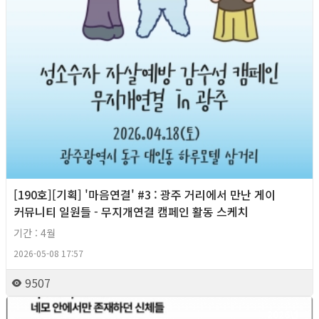
[190호][기획] '마음연결' #3 : 광주 거리에서 만난 게이
커뮤니티 일원들 - 무지개연결 캠페인 활동 스케치
기간 : 4월
2026-05-08 17:57
9507
2026년