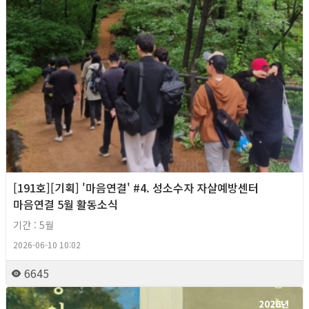
[191호][기획] '마음연결' #4. 성소수자 자살예방센터
마음연결 5월 활동소식
기간 : 5월
2026-06-10 10:02
6645
2026년