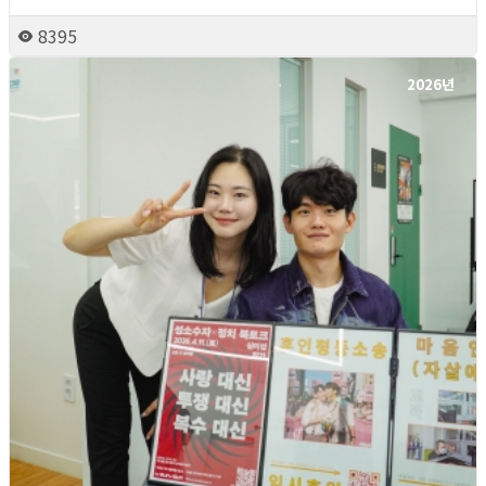
8395
2026년