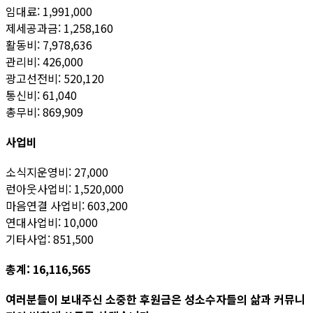
임대료: 1,991,000
제세공과금: 1,258,160
활동비: 7,978,636
관리비: 426,000
광고선전비: 520,120
통신비: 61,040
총무비: 869,909
사업비
소식지운영비: 27,000
런아웃사업비: 1,520,000
마음연결 사업비: 603,200
연대사업비: 10,000
기타사업: 851,500
총계: 16,116,565
여러분들이 보내주신 소중한 후원금은 성소수자들의 삶과 커뮤니