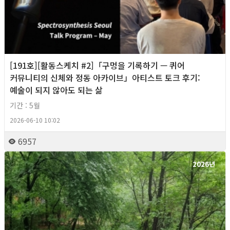
[191호][활동스케치 #2]「구멍을 기록하기 — 퀴어
커뮤니티의 신체와 정동 아카이브」아티스트 토크 후기:
예술이 되지 않아도 되는 삶
기간 : 5월
2026-06-10 10:02
6957
2026년