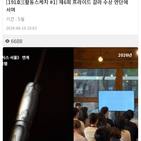
[191호][활동스케치 #1] 제6회 프라이드 갈라 수상 연단에
서며
기간 : 5월
2026-06-10 10:02
6688
2026년