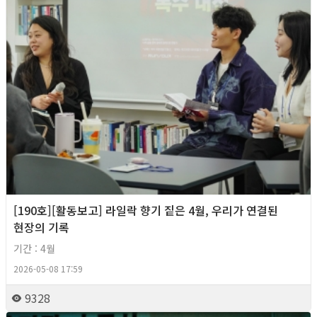
[190호][활동보고] 라일락 향기 짙은 4월, 우리가 연결된
현장의 기록
기간 : 4월
2026-05-08 17:59
9328