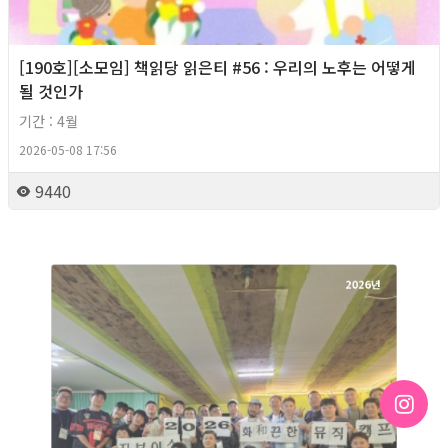
[190호][소모임] 책읽당 읽은티 #56 : 우리의 노후는 어떻게
될 것인가
기간 : 4월
2026-05-08 17:56
9440
2026년