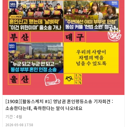
[190호][활동스케치 #1] 영남권 혼인평등소송 기자회견​ :
소송한다는데, 축하한다는 말이 나오네요
기간 : 4월
2026-05-08 17:58