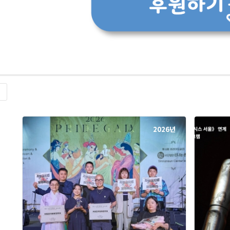
록
2026년