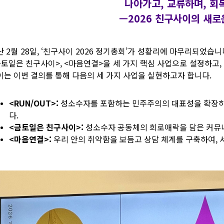
나아가고, 교류하며, 회
—2026 친구사이의 새로
 2월 28일, ‘친구사이 2026 정기총회’가 성황리에 마무리되었습니
금토일은 친구사이>, <마음연결>을 세 가지 핵심 사업으로 설정하고,
이는 이번 결의를 통해 다음의 세 가지 사업을 실현하고자 합니다.
<RUN/OUT>:
성소수자를 포함하는 민주주의의 대표성을 확장하
다.
<금토일은 친구사이>:
성소수자 공동체의 희로애락을 담은 커뮤
<마음연결>:
우리 안의 취약함을 보듬고 상담 체계를 구축하여, 