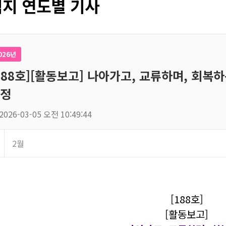
지 연도별 기사
026년
188호][활동보고] 나아가고, 교류하며, 회복
정
2026-03-05 오전 10:49:44
2월
[188호]
[활동보고]