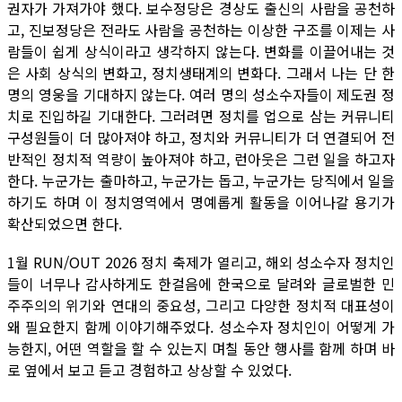
권자가 가져가야 했다. 보수정당은 경상도 출신의 사람을 공천하
고, 진보정당은 전라도 사람을 공천하는 이상한 구조를 이제는 사
람들이 쉽게 상식이라고 생각하지 않는다. 변화를 이끌어내는 것
은 사회 상식의 변화고, 정치생태계의 변화다. 그래서 나는 단 한
명의 영웅을 기대하지 않는다. 여러 명의 성소수자들이 제도권 정
치로 진입하길 기대한다. 그러려면 정치를 업으로 삼는 커뮤니티
구성원들이 더 많아져야 하고, 정치와 커뮤니티가 더 연결되어 전
반적인 정치적 역량이 높아져야 하고, 런아웃은 그런 일을 하고자
한다. 누군가는 출마하고, 누군가는 돕고, 누군가는 당직에서 일을
하기도 하며 이 정치영역에서 명예롭게 활동을 이어나갈 용기가
확산되었으면 한다.
1월 RUN/OUT 2026 정치 축제가 열리고, 해외 성소수자 정치인
들이 너무나 감사하게도 한걸음에 한국으로 달려와 글로벌한 민
주주의의 위기와 연대의 중요성, 그리고 다양한 정치적 대표성이
왜 필요한지 함께 이야기해주었다. 성소수자 정치인이 어떻게 가
능한지, 어떤 역할을 할 수 있는지 며칠 동안 행사를 함께 하며 바
로 옆에서 보고 듣고 경험하고 상상할 수 있었다.