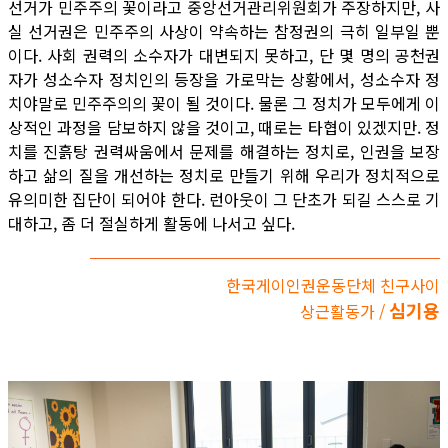
선거가 민주주의 꽃이라고 중앙선거관리위원회가 주장하지만, 사
실 선거권은 민주주의 사상이 약속하는 참정권의 극히 일부일 뿐
이다. 사회 권력의 소수자가 대변되지 못하고, 단 몇 명의 공천권
자가 성소수자 정치인의 등장을 가로막는 상황에서, 성소수자 정
치야말로 민주주의의 꽃이 될 것이다. 물론 그 정치가 모두에게 이
상적인 과정을 담보하지 않을 것이고, 때로는 타협이 있겠지만. 정
치를 진흙탕 권력싸움에서 문제를 해결하는 정치로, 인권을 보장
하고 삶의 질을 개선하는 정치로 만들기 위해 우리가 정치적으로
유의미한 집단이 되어야 한다. 런아웃이 그 단초가 되길 스스로 기
대하고, 좀 더 절실하게 활동에 나서고 싶다.
한국게이인권운동단체 친구사이
심기용
상근활동가 /