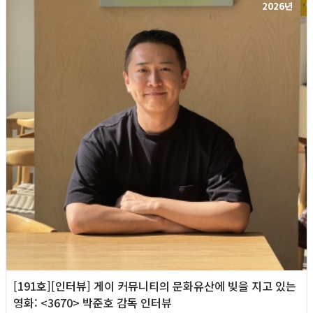
2026년
[191호][인터뷰] 게이 커뮤니티의 문화유산에 빚을 지고 있는
영화: <3670> 박준호 감독 인터뷰