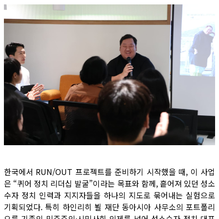
한국에서 RUN/OUT 프로젝트를 준비하기 시작했을 때, 이 사업
은 “퀴어 정치 리더십 발굴”이라는 목표와 함께, 흩어져 있던 성소
수자 정치 인력과 지지자들을 하나의 지도로 묶어내는 실험으로
기획되었다. 특히 하인리히 뵐 재단 동아시아 사무소의 포트폴리
오를 기존의 민주주의·시민사회 의제를 넘어 성소수자 정치 대표