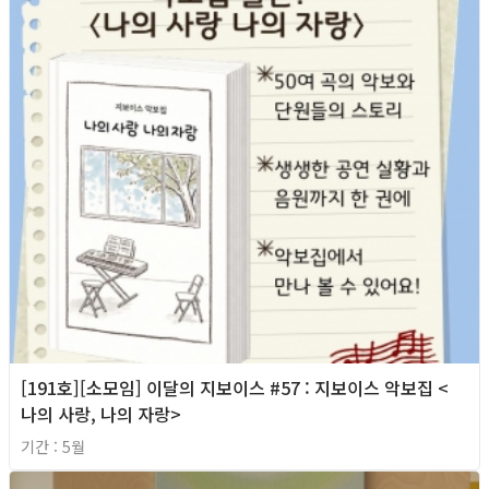
[191호][소모임] 이달의 지보이스 #57 : 지보이스 악보집 <
나의 사랑, 나의 자랑>
기간 : 5월