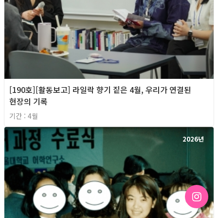
[190호][활동보고] 라일락 향기 짙은 4월, 우리가 연결된
현장의 기록
기간 : 4월
2026년