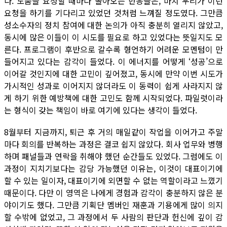
다. 도움을 요청할 때마다 돌아오는 반응들은, 마치 우리가 이런
요청을 하기를 기다리고 있었던 것처럼 느껴질 정도였다. 그만큼
성소수자의 정치 참여에 대한 논의가 아직 충분히 열리지 않았고,
동시에 많은 이들이 이 시도를 필요로 하고 있었다는 뜻일지도 모
른다. 프로그램이 후반으로 갈수록 형언하기 어려운 모멘텀이 만
들어지고 있다는 감각이 들었다. 이 에너지를 어떻게 ‘성공’으로
이어갈 것인지에 대한 고민이 깊어졌고, 동시에 만약 이번 시도가
가시적인 성과로 이어지지 않더라도 이 동력이 쉽게 사라지지 않
게 하기 위한 예방책에 대한 고민도 함께 시작되었다. 파일럿이라
는 형식이 갖는 책임이 바로 여기에 있다는 생각이 들었다.
8월부터 지금까지, 퇴근 후 거의 매일같이 작업을 이어가고 주말
마다 회의를 반복하는 과정은 결코 쉽지 않았다. 회사 업무와 병행
하며 패널들과 연락을 취해야 했던 순간들도 있었다. 그럼에도 이
과정이 지치기보다는 감당 가능했던 이유는, 이것이 대표이기에
할 수 있는 일이자, 대표이기에 외면할 수 없는 역할이라고 느꼈기
때문이다. 다만 이 영역은 나에게 경험과 감각이 충분하지 않은 분
야이기도 했다. 그만큼 기획단 멤버인 재훈과 기용에게 많이 의지
할 수밖에 없었고, 그 과정에서 두 사람의 판단과 헌신에 깊이 감