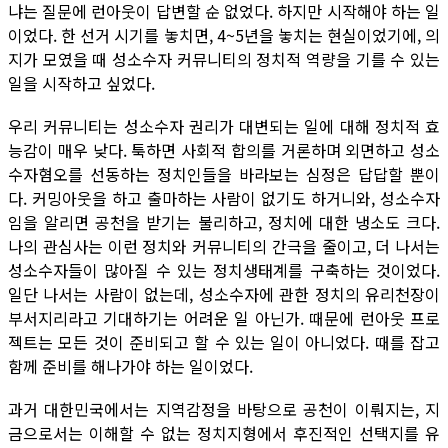
냐는 질문에 런아웃이 답변할 순 없었다. 하지만 시작해야 하는 일
이었다. 한 선거 시기를 놓치면, 4~5년을 놓치는 현실이었기에, 의
지가 모였을 때 성소수자 커뮤니티의 정치적 역량을 기를 수 있는
일을 시작하고 싶었다.
우리 커뮤니티는 성소수자 권리가 대변되는 일에 대해 정치적 효
능감이 매우 낮다. 툭하면 사회적 합의를 거론하며 외면하고 성소
수자혐오를 선동하는 정치인들을 바라보는 심정은 답답할 뿐이
다. 커밍아웃을 하고 출마하는 사람이 없기도 하거니와, 성소수자
임을 알리면 공천을 받기는 불리하고, 정치에 대한 냉소도 크다.
나의 관심사는 이런 정치와 커뮤니티의 간극을 줄이고, 더 나서는
성소수자들이 많아질 수 있는 정치생태계를 구축하는 것이었다.
일단 나서는 사람이 없는데, 성소수자에 관한 정치의 유리천장이
부서지리라고 기대하기는 어려운 일 아닌가. 때문에 런아웃 프로
젝트는 모든 것이 준비되고 할 수 있는 일이 아니었다. 때를 잡고
함께 준비를 해나가야 하는 일이었다.
과거 대한민국에서는 지역감정을 바탕으로 공천이 이뤄지는, 지
금으로서는 이해할 수 없는 정치지형에서 후진적인 선택지를 유