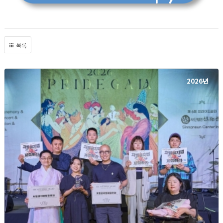
목록
2026년