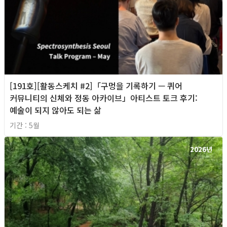
[191호][활동스케치 #2]「구멍을 기록하기 — 퀴어
커뮤니티의 신체와 정동 아카이브」아티스트 토크 후기:
예술이 되지 않아도 되는 삶
기간 : 5월
2026년