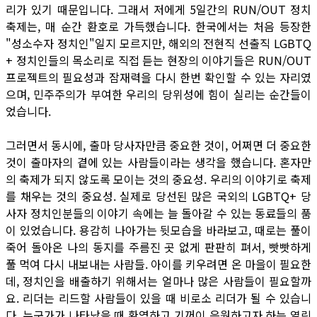
리가 있기 때문입니다. 그래서 저에게 5일간의 RUN/OUT 정치
축제는, 매 순간 환호로 가득했습니다. 한국에서는 처음 등장한
"성소수자 정치인"일지 모르지만, 해외의 전현직 선출직 LGBTQ
+ 정치인들의 목소리로 직접 듣는 현장의 이야기들은 RUN/OUT
프로젝트의 필요성과 잠재력을 다시 한번 확인할 수 있는 자리였
으며, 민주주의가 부여한 우리의 당위성에 힘이 실리는 순간들이
었습니다.
그러면서 동시에, 출마 당사자만큼 중요한 것이, 어쩌면 더 중요한
것이 출마자의 곁에 있는 사람들이라는 생각을 했습니다. 혼자만
의 축제가 되지 않도록 모이는 것의 중요성. 우리의 이야기로 축제
를 채우는 것의 중요성. 실제로 당선된 많은 국외의 LGBTQ+ 당
사자 정치인분들의 이야기 속에는 늘 돌아갈 수 있는 동료들의 품
이 있었습니다. 용감히 나아가는 뒷모습을 바라보고, 때로는 풀이
죽어 돌아온 나의 동지를 주름진 곳 없게 판판히 펴서, 빳빳하게
풀 먹여 다시 내보내는 사람들. 아이를 키우려면 온 마을이 필요한
데, 정치인을 배출하기 위해서는 얼마나 많은 사람들이 필요할까
요. 리더는 리드할 사람들이 있을 때 비로소 리더가 될 수 있습니
다. 누군가가 나타났을 때 환영하고 기꺼이 응원하고자 하는 열린