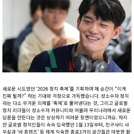
새로운 시도였던 ‘2026 정치 축제’를 기획하며 매 순간이 “이게
진짜 될까?” 하는 기대와 걱정으로 가득했습니다. 성소수자 정치
라는 다소 무거운 의제를 ‘축제’로 풀어낸다는 것, 그리고 글로벌
정치 리더들이 성소수자 커뮤니티와 어울려 우리나라에서 새로운
담론을 만든다는 것은 상상하기 어려운 장면이었으니까요. 하지
만 글로벌 정치인들이 속속 입국했던 1월 13일부터, 친구사이 사
무실과 ‘바 프렌즈’ 등 제게 익숙한 종로3가의 공간들은 따뜻한 환