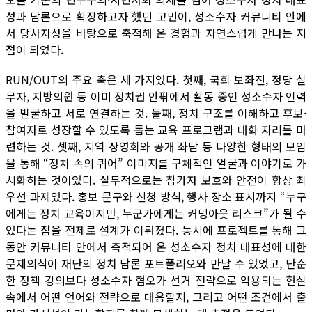
성과 담론으로 확장하고자 했던 고민이, 성소수자 커뮤니티 안에
서 당사자성을 바탕으로 축적해 온 경험과 자연스럽게 만나는 지
점이 되었다.
RUN/OUT의 주요 축은 세 가지였다. 첫째, 국회 보좌진, 정당 실
무자, 지방의원 등 이미 정치권 안팎에서 활동 중인 성소수자 인력
을 발굴하고 서로 연결하는 것. 둘째, 정치 구조를 이해하고 후보·
참여자로 성장할 수 있도록 돕는 교육 프로그램과 대화 자리를 마
련하는 것. 셋째, 지역 상영회와 공개 좌담 등 다양한 형태의 모임
을 통해 “정치 속의 퀴어” 이미지를 구체적인 얼굴과 이야기로 가
시화하는 것이었다. 실무적으로는 참가자 보호와 안전이 항상 최
우선 과제였다. 홍보 문구와 신청 방식, 행사 장소 표시까지 “누구
에게는 정치 교육이지만, 누군가에게는 커밍아웃 리스크”가 될 수
있다는 점을 전제로 설계가 이뤄졌다. 동시에 프로젝트를 통해 그
동안 커뮤니티 안에서 축적되어 온 성소수자 정치 대표성에 대한
문제의식이 재단의 정치 담론 포트폴리오와 만날 수 있었고, 단순
한 정책 강의보다 성소수자 혐오가 선거 전략으로 악용되는 현실
속에서 어떤 언어와 전략으로 대응할지, 그리고 어떤 조건에서 출