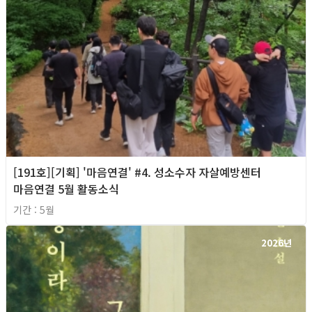
[191호][기획] '마음연결' #4. 성소수자 자살예방센터
마음연결 5월 활동소식
기간 : 5월
2026년