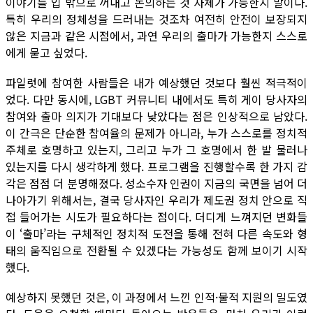
이야기를 입 밖으로 꺼내고 논의하는 것 자체가 가능한지 말이다.
특히 우리의 정체성을 드러내는 것조차 여전히 안전이 보장되지
않은 지금과 같은 시점에서, 과연 우리의 출마가 가능한지 스스로
에게 묻고 싶었다.
파일럿에 참여한 사람들은 내가 예상했던 것보다 훨씬 적극적이
었다. 다만 동시에, LGBT 커뮤니티 내에서도 특히 게이 당사자의
참여와 출마 의지가 기대보다 낮았다는 점은 인상적으로 남았다.
이 간극은 단순한 참여율의 문제가 아니라, 누가 스스로를 정치적
주체로 호명하고 있는지, 그리고 누가 그 호명에서 한 발 물러나
있는지를 다시 생각하게 했다. 프로그램을 진행할수록 한 가지 감
각은 점점 더 분명해졌다. 성소수자 인권이 지금의 국면을 넘어 더
나아가기 위해서는, 결국 당사자인 우리가 제도권 정치 안으로 직
접 들어가는 시도가 필요하다는 점이다. 더디게 느껴지던 변화들
이 ‘출마’라는 구체적인 정치적 도전을 통해 전혀 다른 속도와 형
태의 움직임으로 전환될 수 있겠다는 가능성도 함께 보이기 시작
했다.
예상하지 못했던 것은, 이 과정에서 느낀 인적·물적 지원의 밀도였