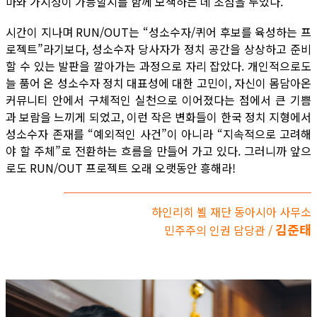
마와 가시성이 가능할지를 함께 모색하는 데 초점을 두었다.
시간이 지나며 RUN/OUT는 “성소수자/퀴어 후보를 육성하는 프
로젝트”라기보다, 성소수자 당사자가 정치 공간을 상상하고 준비
할 수 있는 발판을 깔아가는 과정으로 자리 잡았다. 개인적으로도
늘 품어 온 성소수자 정치 대표성에 대한 고민이, 자신이 몸담아온
커뮤니티 안에서 구체적인 실천으로 이어졌다는 점에서 큰 기쁨
과 보람을 느끼게 되었고, 이런 작은 변화들이 한국 정치 지형에서
성소수자 존재를 “예외적인 사건”이 아니라 “지속적으로 고려해
야 할 주체”로 전환하는 흐름을 만들어 가고 있다. 그러니까 앞으
로도 RUN/OUT 프로젝트 오래 오랫동안 흥해라!
하인리히 뵐 재단 동아시아 사무소
김준태
민주주의 인권 담당관 /