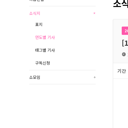
소식
소식지
+
표지
2
연도별 기사
[
태그별 기사
구독신청
기간
소모임
+