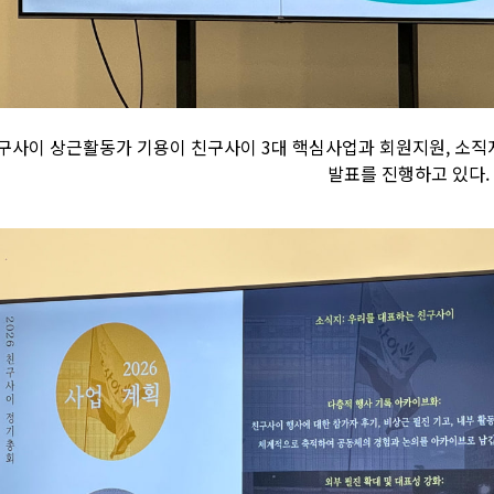
구사이 상근활동가 기용이 친구사이 3대 핵심사업과 회원지원, 소직지
발표를 진행하고 있다.