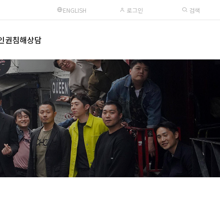
ENGLISH
로그인
검색
인권침해상담