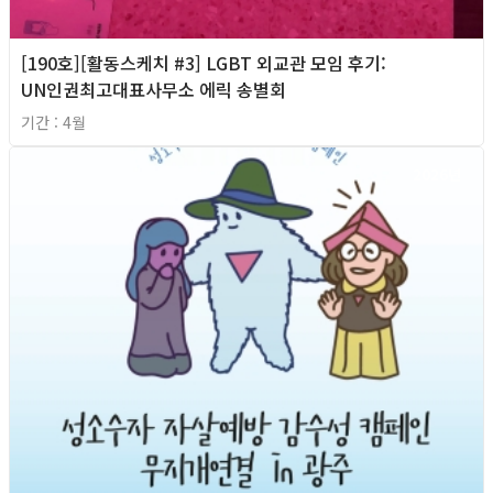
[190호][활동스케치 #3] LGBT 외교관 모임 후기:
UN인권최고대표사무소 에릭 송별회
기간 : 4월
2026년