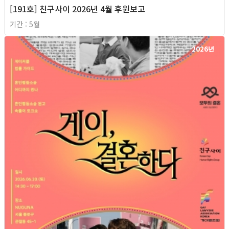
[191호] 친구사이 2026년 4월 후원보고
기간 : 5월
2026년