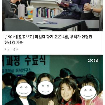
[190호][활동보고] 라일락 향기 짙은 4월, 우리가 연결된
현장의 기록
기간 : 4월
2026년