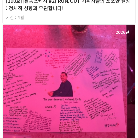
[190호][활동스케치 #2] RUN/OUT 기획자들의 소소한 일상
: 정치적 성향과 무관합니다!
기간 : 4월
2026년