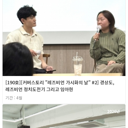
[190호][커버스토리 "레즈비언 가시화의 날" #2] 경상도,
레즈비언 정치도전기 그리고 임아현
기간 : 4월
2026년