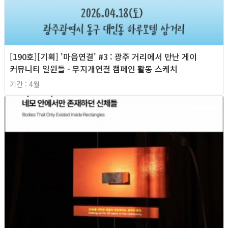
[190호][기획] '마음연결' #3 : 광주 거리에서 만난 게이
커뮤니티 일원들 - 무지개연결 캠페인 활동 스케치
기간 : 4월
2026년