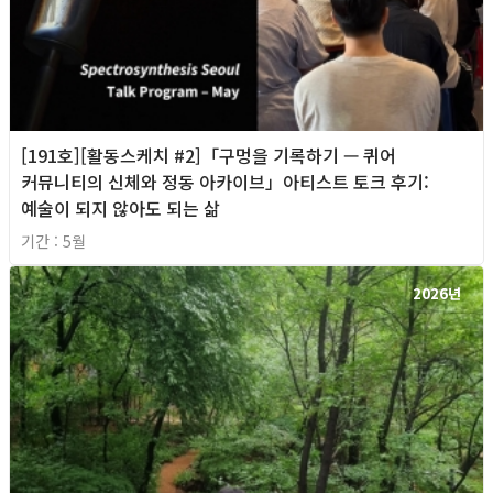
[191호][활동스케치 #2]「구멍을 기록하기 — 퀴어
커뮤니티의 신체와 정동 아카이브」아티스트 토크 후기:
예술이 되지 않아도 되는 삶
기간 : 5월
2026년