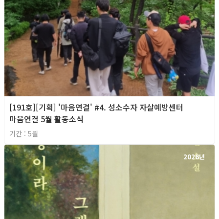
[191호][기획] '마음연결' #4. 성소수자 자살예방센터
마음연결 5월 활동소식
기간 : 5월
2026년