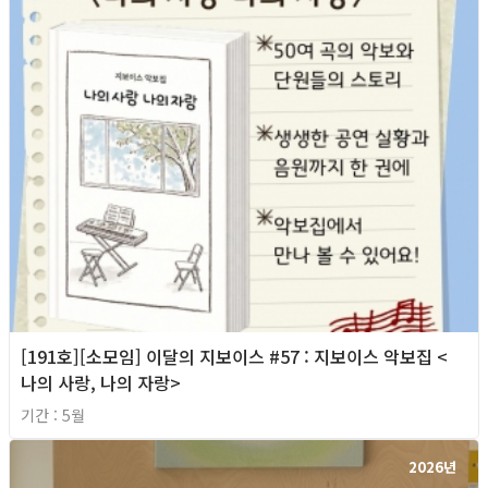
[191호][소모임] 이달의 지보이스 #57 : 지보이스 악보집 <
나의 사랑, 나의 자랑>
기간 : 5월
2026년