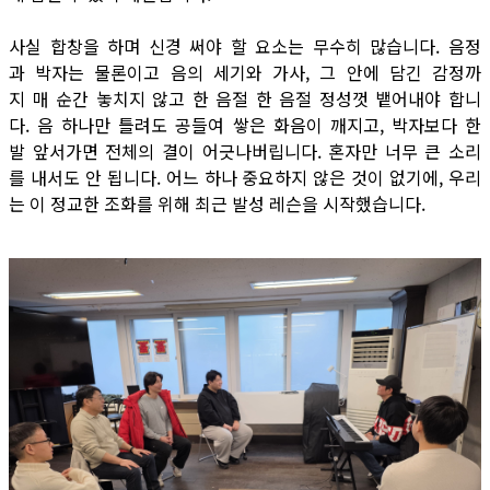
사실 합창을 하며 신경 써야 할 요소는 무수히 많습니다. 음정
과 박자는 물론이고 음의 세기와 가사, 그 안에 담긴 감정까
지 매 순간 놓치지 않고 한 음절 한 음절 정성껏 뱉어내야 합니
다. 음 하나만 틀려도 공들여 쌓은 화음이 깨지고, 박자보다 한
발 앞서가면 전체의 결이 어긋나버립니다. 혼자만 너무 큰 소리
를 내서도 안 됩니다. 어느 하나 중요하지 않은 것이 없기에, 우리
는 이 정교한 조화를 위해 최근 발성 레슨을 시작했습니다.