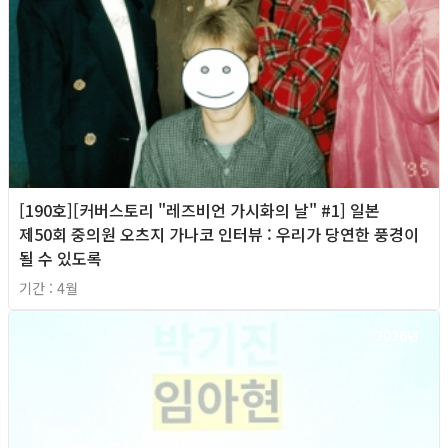
[190호][커버스토리 "레즈비언 가시화의 날" #1] 일본
제50회 중의원 오츠지 가나코 인터뷰 : 우리가 당연한 풍경이
될 수 있도록
기간 : 4월
2026년