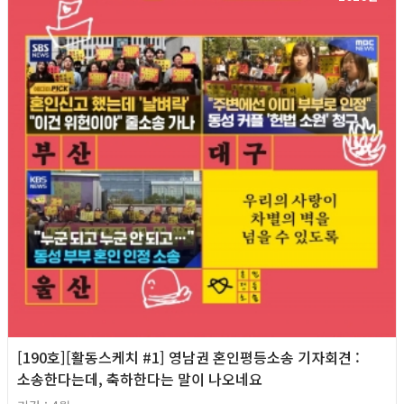
[190호][활동스케치 #1] 영남권 혼인평등소송 기자회견​ :
소송한다는데, 축하한다는 말이 나오네요