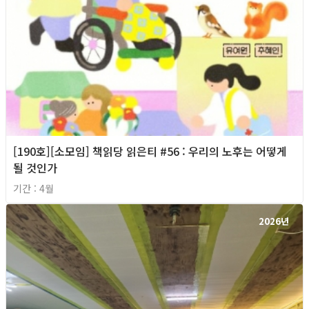
[190호][소모임] 책읽당 읽은티 #56 : 우리의 노후는 어떻게
될 것인가
기간 : 4월
2026년