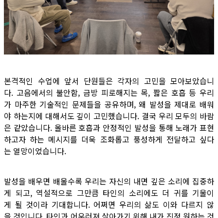
본격적인 수업에 앞서 단원들은 각자의 고민을 모아보았습니
다. 고음에서의 불안함, 금방 피로해지는 목, 짧은 호흡 등 우리
가 마주한 기술적인 문제들을 공유하며, 왜 발성을 제대로 배워
야 하는지에 대해서도 깊이 고민했습니다. 결국 우리 모두의 바람
은 같았습니다. 올바른 호흡과 안정적인 발성을 통해 노래가 표현
하고자 하는 메시지를 더욱 조화롭고 풍성하게 전달하고 싶다
는 열망이었습니다.
발성을 배우면 배울수록 우리는 자신의 내면 깊은 소리에 집중하
게 되고, 역설적으로 그만큼 타인의 소리에도 더 귀를 기울이
게 될 것이라 기대합니다. 어쩌면 우리의 삶도 이와 다르지 않
을 것입니다. 타인과 어우러져 살아가기 위해 내가 진정 원하는 것