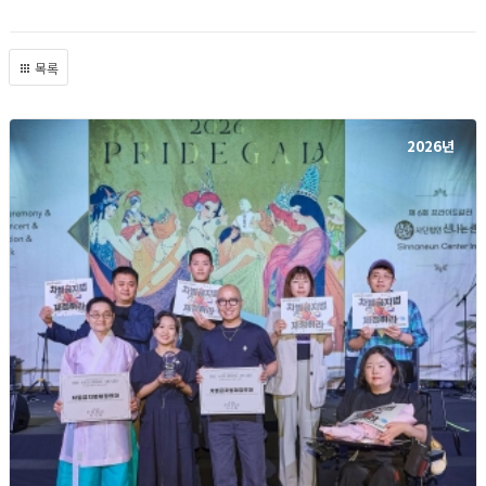
목록
2026년