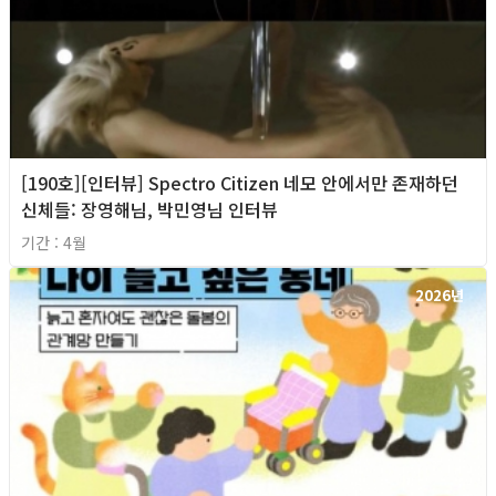
[190호][인터뷰] Spectro Citizen 네모 안에서만 존재하던
신체들: 장영해님, 박민영님 인터뷰
기간 : 4월
2026년