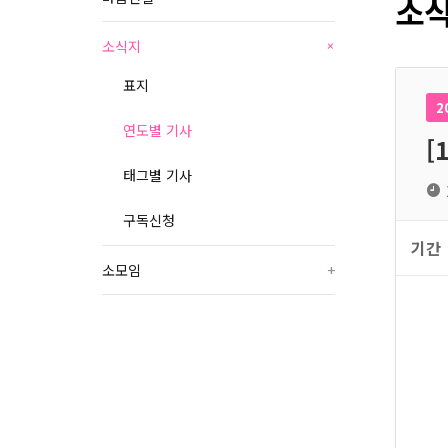
소식
소식지
+
표지
2
연도별 기사
[
태그별 기사
구독신청
기간
소모임
+