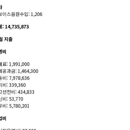
타
이스음원수입: 1,206
: 14,735,873
월 지출
영비
료: 1,991,000
공과금: 1,464,300
비: 7,978,636
비: 339,360
선전비: 434,833
비: 53,770
비: 5,780,201
업비