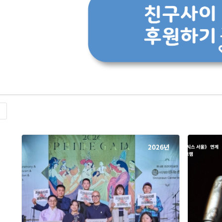
록
2026년