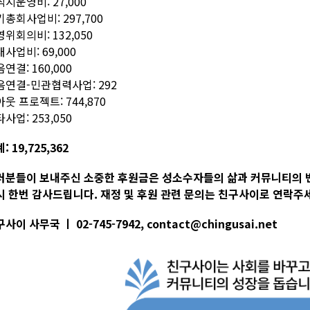
지운영비: 27,000
총회사업비: 297,700
위회의비: 132,050
사업비: 69,000
연결: 160,000
음연결-민관협력사업: 292
웃 프로젝트: 744,870
사업: 253,050
: 19,725,362
러분들이 보내주신 소중한 후원금은 성소수자들의 삶과 커뮤니티의 
시 한번 감사드립니다. 재정 및 후원 관련 문의는 친구사이로 연락주
사이 사무국 ㅣ 02-745-7942, contact@chingusai.net