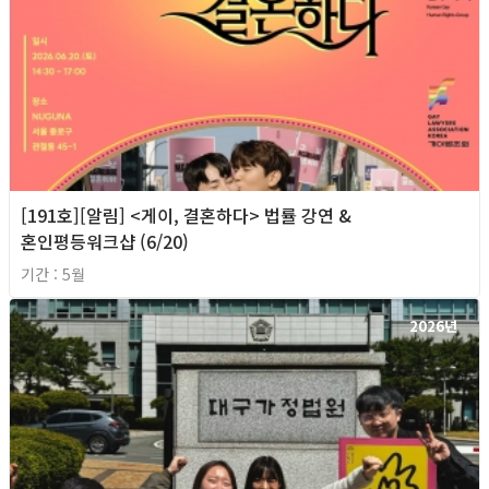
[191호][알림] <게이, 결혼하다> 법률 강연 &
혼인평등워크샵 (6/20)
기간 : 5월
2026년