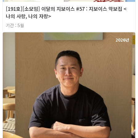
[191호][소모임] 이달의 지보이스 #57 : 지보이스 악보집 <
나의 사랑, 나의 자랑>
기간 : 5월
2026년