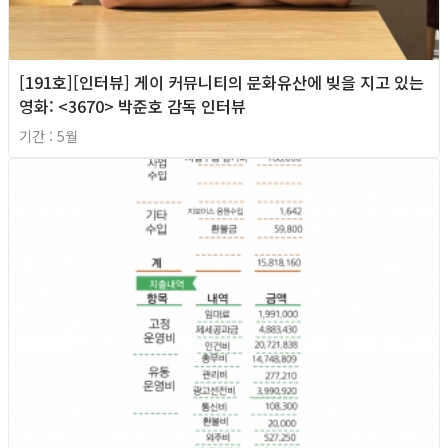
[191호][인터뷰] 게이 커뮤니티의 문화유산에 빚을 지고 있는
영화: <3670> 박준호 감독 인터뷰
기간 : 5월
2026년