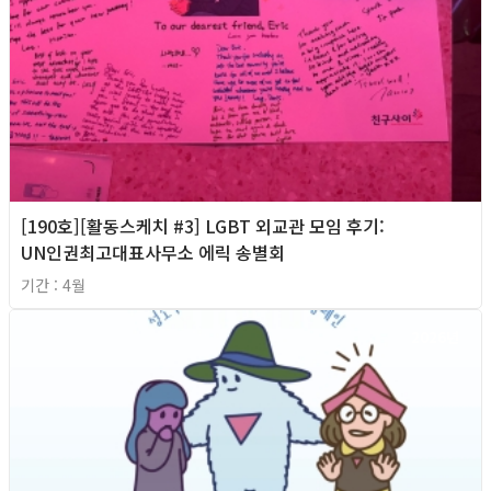
[190호][활동스케치 #3] LGBT 외교관 모임 후기:
UN인권최고대표사무소 에릭 송별회
기간 : 4월
2026년