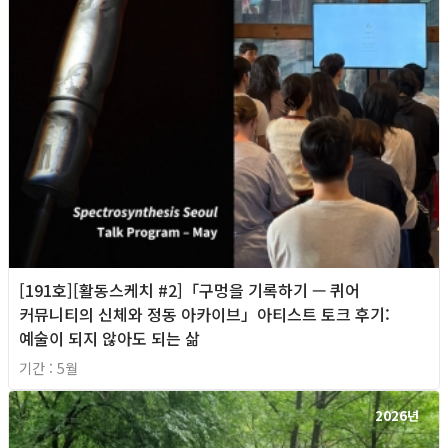
[191호][활동스케치 #2]「구멍을 기록하기 — 퀴어
커뮤니티의 신체와 정동 아카이브」아티스트 토크 후기:
예술이 되지 않아도 되는 삶
기간 : 5월
2026년