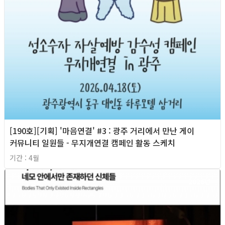
[190호][기획] '마음연결' #3 : 광주 거리에서 만난 게이
커뮤니티 일원들 - 무지개연결 캠페인 활동 스케치
기간 : 4월
2026년