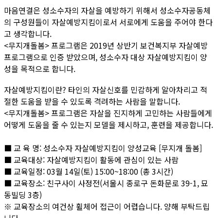
마음연결은 성소수자의 자살을 예방하기 위해서 성소수자공동체
의 구성원들이 자살예방지킴이로서 서로에게 도움을 주어야 한다
고 생각합니다.
<무지개돌봄> 프로그램은 2019년 상반기 보건복지부 자살예방
프로그램으로 인증 받았으며, 성소수자 대상 자살예방지킴이 양
성을 목적으로 합니다.
자살예방지킴이란? 타인의 자살신호를 민감하게 알아차리고 적
절한 도움을 받을 수 있도록 격려하는 사람을 말합니다.
<무지개돌봄> 프로그램은 자살을 진지하게 고민하는 사람들에게
어떻게 도움을 줄 수 있는지 모델을 제시하고, 훈련을 제공합니다.
■ 교 육 명: 성소수자 자살예방지킴이 양성교육 [무지개 돌봄]
■ 교육대상: 자살예방지킴이 활동에 관심이 있는 사람
■ 교육일정: 03월 14일(토) 15:00~18:00 (총 3시간)
■ 교육장소: 친구사이 사정전(서울시 종로구 돈화문로 39-1, 묘
동빌딩 3층)
※ 교육장소의 여건상 휠체어 접근이 어렵습니다. 양해 부탁드립