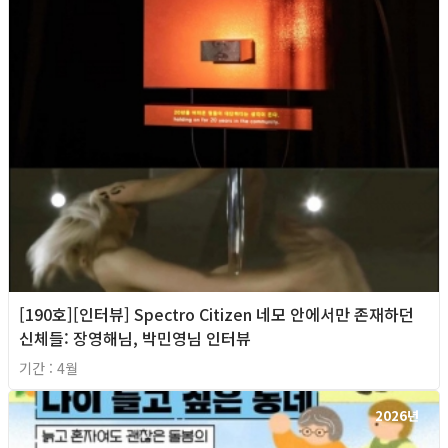
[190호][인터뷰] Spectro Citizen 네모 안에서만 존재하던
신체들: 장영해님, 박민영님 인터뷰
기간 : 4월
2026년