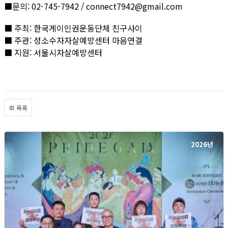
■문의: 02-745-7942 / connect7942@gmail.com
■ 주최: 한국게이인권운동단체 친구사이
■ 주관: 성소수자자살예방센터 마음연결
■ 지원: 서울시자살예방센터
목록
2026년