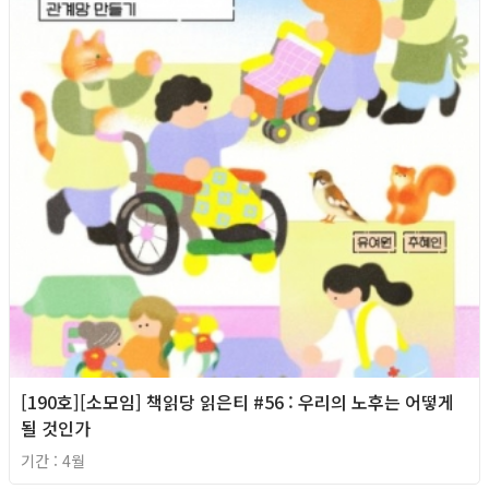
[190호][소모임] 책읽당 읽은티 #56 : 우리의 노후는 어떻게
될 것인가
기간 : 4월