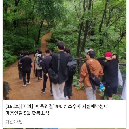
[191호][기획] '마음연결' #4. 성소수자 자살예방센터
마음연결 5월 활동소식
기간 : 5월