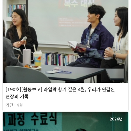
[190호][활동보고] 라일락 향기 짙은 4월, 우리가 연결된
현장의 기록
기간 : 4월
2026년