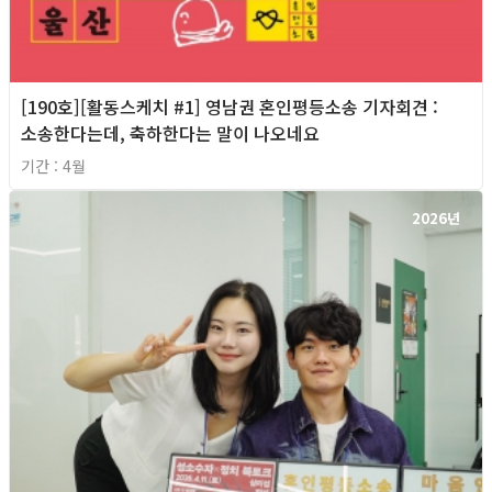
[190호][활동스케치 #1] 영남권 혼인평등소송 기자회견​ :
소송한다는데, 축하한다는 말이 나오네요
기간 : 4월
2026년