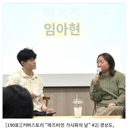
2026년
[190호][커버스토리 "레즈비언 가시화의 날" #2] 경상도,