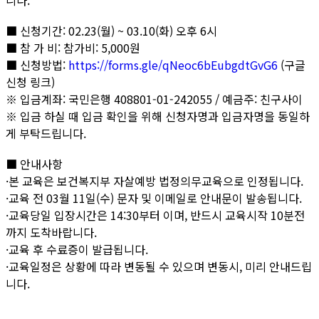
니다.
■ 신청기간: 02.23(월) ~ 03.10(화) 오후 6시
■ 참 가 비: 참가비: 5,000원
■ 신청방법:
https://forms.gle/qNeoc6bEubgdtGvG6
(구글
신청 링크)
※ 입금계좌: 국민은행 408801-01-242055 / 예금주: 친구사이
※ 입금 하실 때 입금 확인을 위해 신청자명과 입금자명을 동일하
게 부탁드립니다.
■ 안내사항
·본 교육은 보건복지부 자살예방 법정의무교육으로 인정됩니다.
·교육 전 03월 11일(수) 문자 및 이메일로 안내문이 발송됩니다.
·교육당일 입장시간은 14:30부터 이며, 반드시 교육시작 10분전
까지 도착바랍니다.
·교육 후 수료증이 발급됩니다.
·교육일정은 상황에 따라 변동될 수 있으며 변동시, 미리 안내드립
니다.