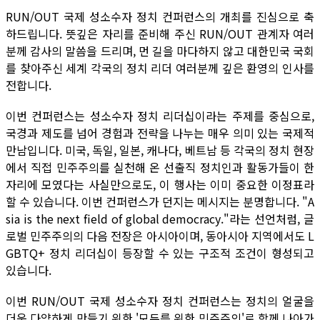
RUN/OUT 국제 성소수자 정치 컨퍼런스의 개최를 진심으로 축
하드립니다. 뜻깊은 자리를 준비해 주신 RUN/OUT 관계자 여러
분께 감사의 말씀을 드리며, 먼 길을 마다하지 않고 대한민국 국회
를 찾아주신 세계 각국의 정치 리더 여러분께 깊은 환영의 인사를
전합니다.
이번 컨퍼런스는 성소수자 정치 리더십이라는 주제를 중심으로,
국경과 제도를 넘어 경험과 전략을 나누는 매우 의미 있는 국제적
만남입니다. 미국, 독일, 일본, 캐나다, 베트남 등 각국의 정치 현장
에서 직접 민주주의를 실천해 온 선출직 정치인과 활동가들이 한
자리에 모였다는 사실만으로도, 이 행사는 이미 중요한 이정표라
할 수 있습니다. 이번 컨퍼런스가 던지는 메시지는 분명합니다. "A
sia is the next field of global democracy."라는 선언처럼, 글
로벌 민주주의의 다음 전장은 아시아이며, 동아시아 지역에서도 L
GBTQ+ 정치 리더십이 등장할 수 있는 구조적 조건이 형성되고
있습니다.
이번 RUN/OUT 국제 성소수자 정치 컨퍼런스는 정치의 얼굴을
더욱 다양하게 만들기 위한 '모두를 위한 민주주의'로 함께 나아가