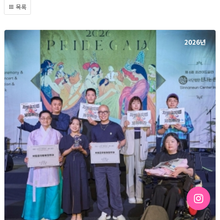
목록
2026년