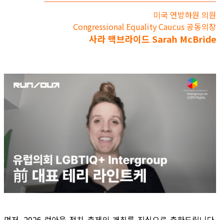
미국 연방하원 의원
Congressional Equality Caucus 공동의장
사라 맥브라이드 Sarah McBride
먼저, 2026 런아웃 정치 축제의 개최를 진심으로 축하드립니다.