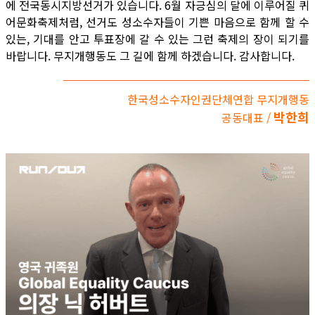
에 전국동시지방선거가 있습니다. 6월 자긍심의 달에 이루어질 퀴
어문화축제처럼, 선거도 성소수자들이 기쁜 마음으로 함께 할 수
있는, 기대를 안고 투표장에 갈 수 있는 그런 축제의 장이 되기를
바랍니다. 무지개행동도 그 길에 함께 하겠습니다. 감사합니다.
한국성소수자인권단체연합 무지개행동
박한희
공동대표 /