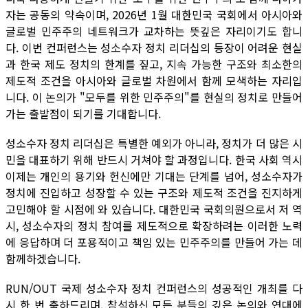
자는 공동의 약속이며, 2026년 1월 대한민국 국회에서 아시아와
글로벌 민주주의 네트워크가 교차하는 뜻깊은 자리이기도 합니
다. 이번 컨퍼런스는 성소수자 정치 리더십의 등장이 어려운 현실
과 한국 제도 정치의 한계를 짚고, 지속 가능한 구조와 최소한의
제도적 조건을 아시아와 글로벌 차원에서 함께 모색하는 자리입
니다. 이 논의가 "모두를 위한 민주주의"를 현실의 정치로 만들어
가는 출발점이 되기를 기대합니다.
성소수자 정치 리더십은 특별한 예외가 아니라, 정치가 더 많은 시
민을 대표하기 위해 반드시 거쳐야 할 과정입니다. 한국 사회 역시
이제는 개인의 용기와 헌신에만 기대는 단계를 넘어, 성소수자가
정치에 진입하고 성장할 수 있는 구조와 제도적 조건을 진지하게
고민해야 할 시점에 와 있습니다. 대한민국 국회의원으로서 저 역
시, 성소수자의 정치 참여를 제도적으로 확장하려는 이러한 노력
에 응답하며 더 포용적이고 책임 있는 민주주의를 만들어 가는 데
함께하겠습니다.
RUN/OUT 국제 성소수자 정치 컨퍼런스의 성공적인 개최를 다
시 한 번 축하드리며, 참석하신 모든 분들의 깊은 논의와 연대에