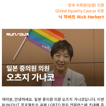
영국 귀족원(상원) 의원
Global Equality Caucus 의장
닉 허버트 Nick Herbert
여러분, 안녕하세요. 일본 중의원 의원 오즈치 가나코입니다. 이번
RUN/OUT 프로젝트의 국제 LGBTQ 정치 컨퍼런스에 초대해 주