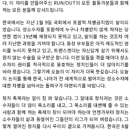
다. 이 자리를 만들어주신 RUN/OUT의 모든 활동가분들과 함께
하는 모든 분들께 감사드립니다.
한국에서는 지난 1월 9일 국회에서 포괄적 차별금지법이 발의되
었습니다. 성소수자를 포함하여 누구나 차별받지 않게 하자는 당
연한 법이 19년째 제정되지 못하고 있고, 발의를 하는 것조차 여
러 지난한 과정을 거쳐야 합니다. 동성 부부들은 아직 제도적인 권
리를 누리지 못하고 있고, 트랜스젠더는 자신답게 살기 위해서도
원치 않는 수술을 요구받곤 합니다. 이런 일들을 겪을 때마다 성소
수자의 권리를 적극적으로 옹호하는 정치인들이 더 많아지기를
바라 왔습니다. 그렇기에 오늘의 이 자리가 더욱 뜻깊습니다. 오늘
의 논의를 통해 한국, 나아가 전 세계적으로 벌어지는 성소수자에
대한 차별을 넘어서는 돌파구가 마련되기를 바랍니다.
정치 축제라는 말이 참 와 닿습니다. 그 말대로 정치라는 것은 소
수자들이 더 많이 목소리를 내고, 그 목소리를 대변해 줄 수 있는
사람과 함께 하는 축제의 장이 되어야 하는데 언젠가부터 정치는
소수자들의 삶과 동떨어진 그들만의 리그가 되어 버렸습니다. 그
렇게 멀어진 정치를 다시 우리의 곁으로 가져옵시다. 한국은 6월