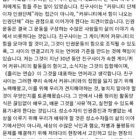
저에게도 힘을 주는 말이 있었습니다. 친구사이는 “커뮤니티 단체
이자 인권단체”라는 접근이 아니라, “커뮤니티에서 힘이 나오는
인권단체” 라는 관점으로 이어가야 한다는 의견이었습니다. 인권
운동은 결국 그 운동을 구성하는 수많은 사람들의 삶의 이야기 속
에서 비롯하다는 것입니다. 친구사이는 그 게이/퀴어 커뮤니티의
힘을 모아야 할 것이고, 그것이 인권운동의 힘으로 조직될 수 있도
록, 그 사이의 연결고리가 되는 언어와 기준을 만드는 것에 책임이
있습니다. 저는 그것이 지난 30년 동안 친구사이가 속한 게이/퀴
어 커뮤니티의 활동들의 힘이고, 소식지는 그것의 집합체이며,
《흘리는 연습》이 그것을 대표하는 언어라고 생각합니다. 친구
사이는 그러한 뿌리 속에서 커뮤니티와의 접점을 잃지 않기 위해
노력해왔고, 이를 위해 우리가 견지해야하는 것, 놓치지 말아야 할
것이 무엇인지를 토론해왔습니다. 그 안에서 나름 정리된 활동양
식은 끊임없이 배우고, 배운 그것을 ‘사유’하고, 실천할 수 있도록
용기내야 한다는 것입니다. 성소수자의 인권증진과 차별없는 세
상을 이루기 위해 우리가 배워야 할 것은 성소수자들의 삶의 이야
기에서만이 아니라, 세상의 수많은 낙인과 혐오, 차별과 불평등의
문제를 해결하기 위해 저마다의 현장에서 고민하고 있는 현장의