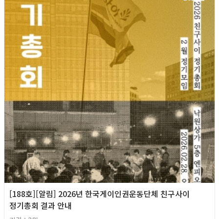
[188호][알림] 2026년 한국게이인권운동단체 친구사이
정기총회 결과 안내