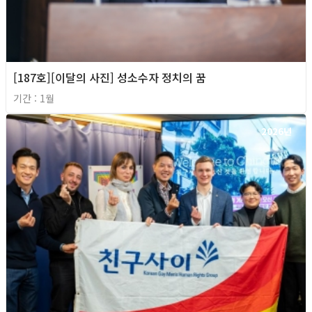
[187호][이달의 사진] 성소수자 정치의 꿈
기간 : 1월
2026년