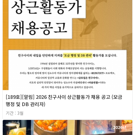
[189호][알림] 2026 친구사이 상근활동가 채용 공고 (모금
행정 및 DB 관리자)
기간 : 3월
2026년