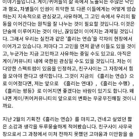
이야기들입니다. 게이/퀴어들의 삶 속에서 노출되는 수많은 낙인
과 혐오, 차별들이 인권이 취약한 또 다른 이들에게는 어떻게 엄습
하는지 지속적으로 관심갖고, 사유하며, 그 고민 속에서 우리의 활
동을 이어간다는 원칙을 잘 나누는 것이 필요할 것입니다. 이것은
단숨에 이루어지는 것이 아닌, 끊임없이 이어지는 과제일 것입니
다. 그래서 우리는 실전과 같은 ‘흘리는 연습’을 각자의 현장에서
이어가고 있습니다. 저마다 그 고민을 먼저 끝낸 이들도 있을 것이
고, 누군가는 지금 고민하고 사유하는 중일 수도 있고요. 아직은
게이/커뮤니티 내에 국한된 관심일 수도 있을 것입니다. 저는 이
다양한 스펙트럼이 있음을 인정하고, 친구사이는 그 자장에서 힘
을 모아야 한다고 생각합니다. 그것이 지금의 《흘리는 연습》으
로 이어졌다면, 저는 앞으로 《흘리는 연대》, 《흘리는 수행》,
《흘리는 평등》로 이어지면 좋겠다는 바람이 있기도 합니다. 왜
냐면 게이/퀴어커뮤니티의 앞으로의 변화는 무궁무진해질 것이니
까요.
지난 2월의 기획전《흘리는 연습》를 마치고, 건네고 싶었던 짧
은 소감과 생각을 두루뭉술하게 적어봤습니다. 친구사이 사무국
장으로서 그 과정에서 미처 전하지 못했던 고마움과 미안함을 솔