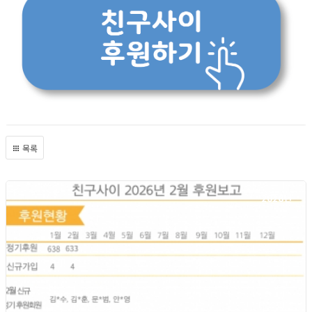
목록
2026년