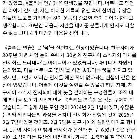
가 있었고,《흘리는 연습》은 탄생했을 것입니다. 너무나도 당연
한 이야기 같지만, 저는 이러한 기록의 유산 속에 참여한 수많은
이들의 노고를 기억하는 것이 운동의 중요한 축이 되어야 한다고
생각합니다. 30년간 마음과 시간을 내어준 분들에게 인사로 다할
수 없는 고마움과 미안함 마음을 전합니다.
《흘리는 연습》은 ‘꿈’을 실현하는 현장이었습니다. 친구사이가
30주년 기념 사업 논의 속에서 ‘30년의 친구사이 소식지의 역사를
전시회로 드러내자’는 아이디어가 있었습니다. 아이디어 차원의
논의였고, 다들 너무나도 ‘전시’를 하면 좋겠다는 꿈을 가지고 있
었지만, 그런데 이러한 전시를 해본 적이 없다라는 현실이 같은 선
상에 있었습니다. 어떻게 이것을 실현할 수 있을까 하던 차에, 친
구사이 소식지 전시회에 대해 뜻을 같이하는 구성원들이 조직 내
에 하나둘 모이기 시작하면서 《흘리는 연습》은 점점 구체화 되
었습니다. 그렇게 처음 모인 것이 2024년 2월 1일이었고, 수많은
논의와 업앤다운의 과정을 거치며 전시회가 진행된 것이 2025년
2월 7일이었던 것이죠. 2월 7일은 친구사이의 설립일이기도 합니
다. 1년여 사이에 이렇게 전시회가 현실화 될 수 있었던 것은 친구
사이 소식지라는 유산의 바탕 위에, 기록의 소중함을 잘 ‘전시’하