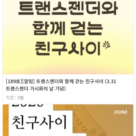
[189호][알림] 트랜스젠더와 함께 걷는 친구사이 (3.31
트랜스젠더 가시화의 날 기념)
기간 : 3월
2026년