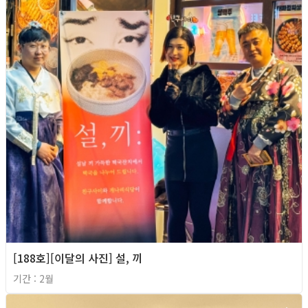
[188호][이달의 사진] 설, 끼
기간 : 2월