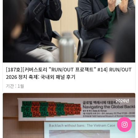
[187호][커버스토리 "RUN/OUT 프로젝트" #14] RUN/OUT
2026 정치 축제: 국내외 패널 후기
기간 : 1월
2026년