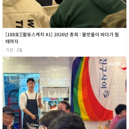
[188호][활동스케치 #1] 2026년 총회 : 물방울이 바다가 될
때까지
기간 : 2월
2026년