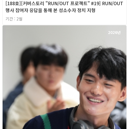
[188호][커버스토리 "RUN/OUT 프로젝트" #19] RUN/OUT
행사 참여자 응답을 통해 본 성소수자 정치 지형
기간 : 2월
2026년