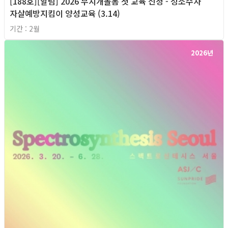
[188호][알림] 2026 무지개돌봄 첫 교육 신청 - 성소수자
자살예방지킴이 양성교육 (3.14)
기간 : 2월
2026년