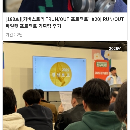
[188호][커버스토리 "RUN/OUT 프로젝트" #20] RUN/OUT
파일럿 프로젝트 기획팀 후기
기간 : 2월
2026년