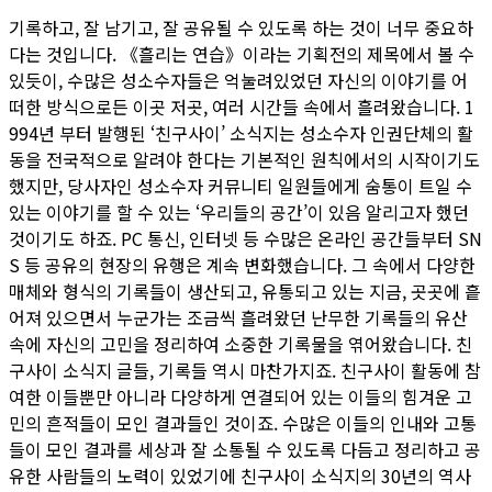
기록하고, 잘 남기고, 잘 공유될 수 있도록 하는 것이 너무 중요하
다는 것입니다. 《흘리는 연습》이라는 기획전의 제목에서 볼 수
있듯이, 수많은 성소수자들은 억눌려있었던 자신의 이야기를 어
떠한 방식으로든 이곳 저곳, 여러 시간들 속에서 흘려왔습니다. 1
994년 부터 발행된 ‘친구사이’ 소식지는 성소수자 인권단체의 활
동을 전국적으로 알려야 한다는 기본적인 원칙에서의 시작이기도
했지만, 당사자인 성소수자 커뮤니티 일원들에게 숨통이 트일 수
있는 이야기를 할 수 있는 ‘우리들의 공간’이 있음 알리고자 했던
것이기도 하죠. PC 통신, 인터넷 등 수많은 온라인 공간들부터 SN
S 등 공유의 현장의 유행은 계속 변화했습니다. 그 속에서 다양한
매체와 형식의 기록들이 생산되고, 유통되고 있는 지금, 곳곳에 흩
어져 있으면서 누군가는 조금씩 흘려왔던 난무한 기록들의 유산
속에 자신의 고민을 정리하여 소중한 기록물을 엮어왔습니다. 친
구사이 소식지 글들, 기록들 역시 마찬가지죠. 친구사이 활동에 참
여한 이들뿐만 아니라 다양하게 연결되어 있는 이들의 힘겨운 고
민의 흔적들이 모인 결과들인 것이죠. 수많은 이들의 인내와 고통
들이 모인 결과를 세상과 잘 소통될 수 있도록 다듬고 정리하고 공
유한 사람들의 노력이 있었기에 친구사이 소식지의 30년의 역사