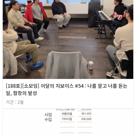
[188호][소모임] 이달의 지보이스 #54 : 나를 알고 너를 듣는
일, 합창의 발성
기간 : 2월
2026년