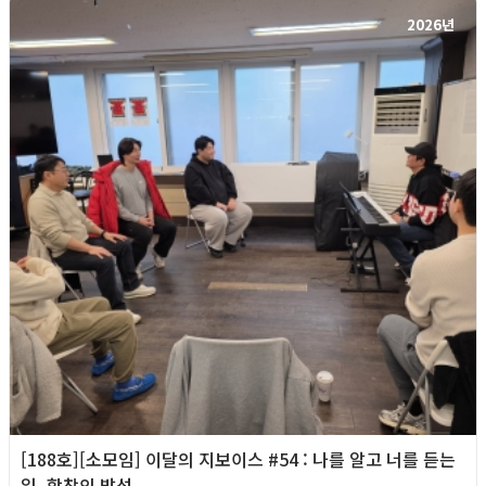
2026년
[188호][소모임] 이달의 지보이스 #54 : 나를 알고 너를 듣는
일, 합창의 발성