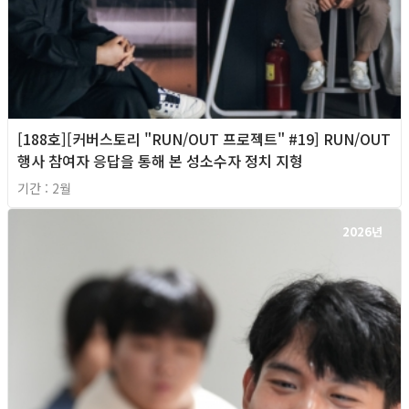
[188호][커버스토리 "RUN/OUT 프로젝트" #19] RUN/OUT
행사 참여자 응답을 통해 본 성소수자 정치 지형
기간 : 2월
2026년