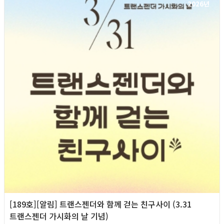
2026년
[189호][알림] 트랜스젠더와 함께 걷는 친구사이 (3.31
트랜스젠더 가시화의 날 기념)