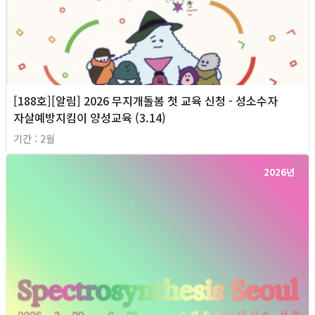
[188호][알림] 2026 무지개돌봄 첫 교육 신청 - 성소수자
자살예방지킴이 양성교육 (3.14)
기간 : 2월
2026년