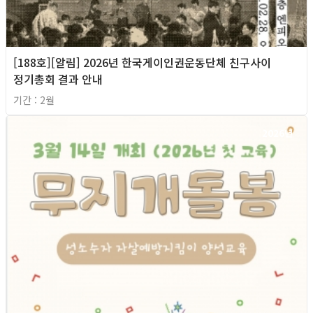
[188호][알림] 2026년 한국게이인권운동단체 친구사이
정기총회 결과 안내
기간 : 2월
2026년