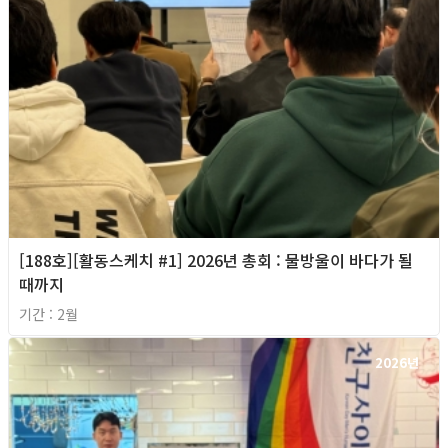
[188호][활동스케치 #1] 2026년 총회 : 물방울이 바다가 될
때까지
기간 : 2월
2026년