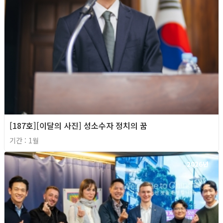
[187호][이달의 사진] 성소수자 정치의 꿈
기간 : 1월
2026년