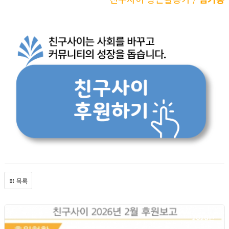
목록
2026년