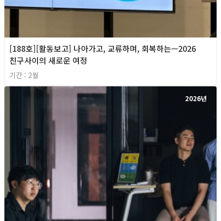
[188호][활동보고] 나아가고, 교류하며, 회복하는—2026
친구사이의 새로운 여정
기간 : 2월
2026년