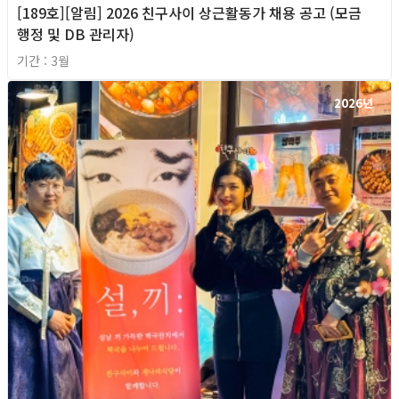
[189호][알림] 2026 친구사이 상근활동가 채용 공고 (모금
행정 및 DB 관리자)
기간 : 3월
2026년