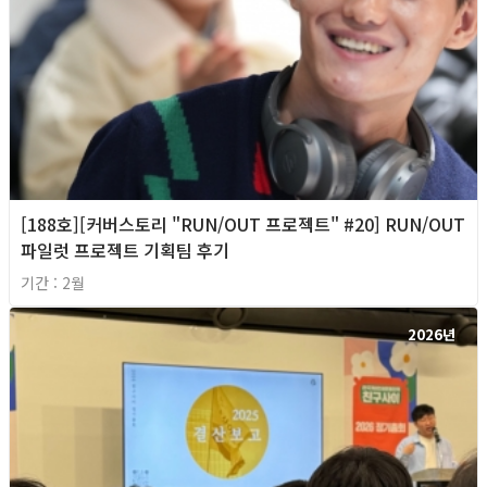
[188호][커버스토리 "RUN/OUT 프로젝트" #20] RUN/OUT
파일럿 프로젝트 기획팀 후기
기간 : 2월
2026년