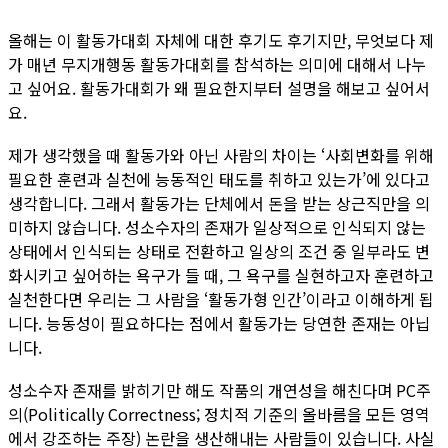
올해는 이 활동가대회 자체에 대한 후기도 후기지만, 무엇보다 제
가 매년 무지개행동 활동가대회를 참석하는 의미에 대해서 나누
고 싶어요. 활동가대회가 왜 필요한지부터 설명을 해보고 싶어서
요.
제가 생각했을 때 활동가와 아닌 사람의 차이는 ‘사회변화를 위해
필요한 훈련과 실천에 능동적인 태도를 취하고 있는가’에 있다고
생각합니다. 그래서 활동가는 단체에서 돈을 받는 상근직만을 의
미하지 않습니다. 성소수자의 존재가 일상적으로 인식되지 않는
상태에서 인식되는 상태로 전환하고 일상의 조건 중 일부라도 변
화시키고 싶어하는 욕구가 들 때, 그 욕구를 실현하고자 훈련하고
실천한다면 우리는 그 사람을 ‘활동가형 인간’이라고 이해하게 됩
니다. 능동성이 필요하다는 점에서 활동가는 당연한 존재는 아닙
니다.
성소수자 존재를 밝히기만 해도 작품의 개연성을 해친다며 PC주
의(Politically Correctness; 정치적 기준의 올바름을 모든 영역
에서 강조하는 주장) 논란을 생산해내는 사람들이 있습니다. 사실