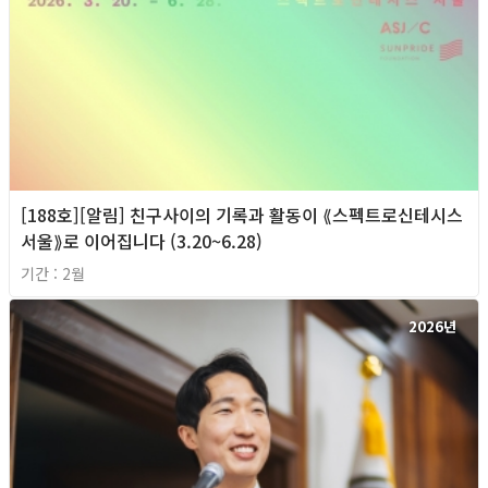
[188호][알림] 친구사이의 기록과 활동이 ⟪스펙트로신테시스
서울⟫로 이어집니다 (3.20~6.28)
기간 : 2월
2026년