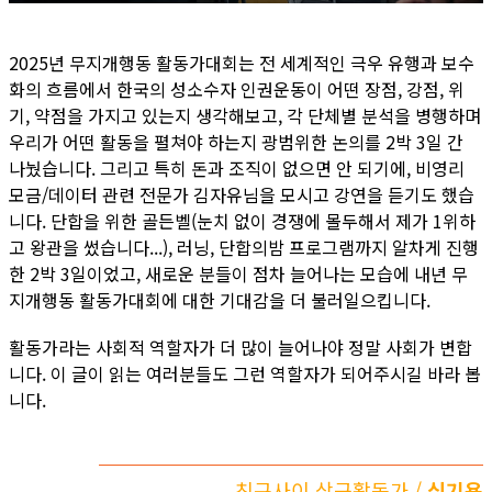
2025년 무지개행동 활동가대회는 전 세계적인 극우 유행과 보수
화의 흐름에서 한국의 성소수자 인권운동이 어떤 장점, 강점, 위
기, 약점을 가지고 있는지 생각해보고, 각 단체별 분석을 병행하며
우리가 어떤 활동을 펼쳐야 하는지 광범위한 논의를 2박 3일 간
나눴습니다. 그리고 특히 돈과 조직이 없으면 안 되기에, 비영리
모금/데이터 관련 전문가 김자유님을 모시고 강연을 듣기도 했습
니다. 단합을 위한 골든벨(눈치 없이 경쟁에 몰두해서 제가 1위하
고 왕관을 썼습니다...), 러닝, 단합의밤 프로그램까지 알차게 진행
한 2박 3일이었고, 새로운 분들이 점차 늘어나는 모습에 내년 무
지개행동 활동가대회에 대한 기대감을 더 불러일으킵니다.
활동가라는 사회적 역할자가 더 많이 늘어나야 정말 사회가 변합
니다. 이 글이 읽는 여러분들도 그런 역할자가 되어주시길 바라 봅
니다.
친구사이 상근활동가 /
심기용