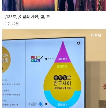
[188호][이달의 사진] 설, 끼
기간 : 2월
2026년