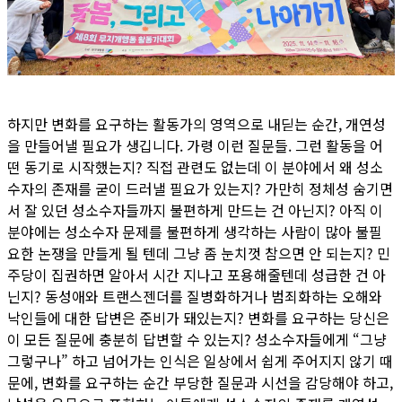
하지만 변화를 요구하는 활동가의 영역으로 내딛는 순간, 개연성
을 만들어낼 필요가 생깁니다. 가령 이런 질문들. 그런 활동을 어
떤 동기로 시작했는지? 직접 관련도 없는데 이 분야에서 왜 성소
수자의 존재를 굳이 드러낼 필요가 있는지? 가만히 정체성 숨기면
서 잘 있던 성소수자들까지 불편하게 만드는 건 아닌지? 아직 이
분야에는 성소수자 문제를 불편하게 생각하는 사람이 많아 불필
요한 논쟁을 만들게 될 텐데 그냥 좀 눈치껏 참으면 안 되는지? 민
주당이 집권하면 알아서 시간 지나고 포용해줄텐데 성급한 건 아
닌지? 동성애와 트랜스젠더를 질병화하거나 범죄화하는 오해와
낙인들에 대한 답변은 준비가 돼있는지? 변화를 요구하는 당신은
이 모든 질문에 충분히 답변할 수 있는지? 성소수자들에게 “그냥
그렇구나” 하고 넘어가는 인식은 일상에서 쉽게 주어지지 않기 때
문에, 변화를 요구하는 순간 부당한 질문과 시선을 감당해야 하고,