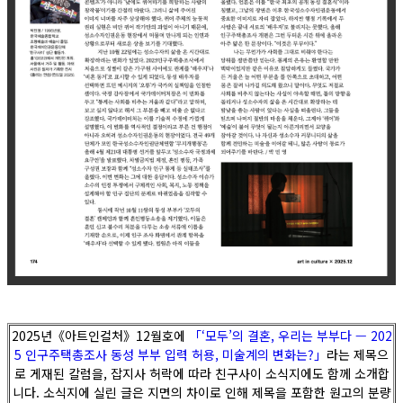
2025년《아트인컬처》12월호에
「‘모두’의 결혼, 우리는 부부다 — 202
5 인구주택총조사 동성 부부 입력 허용, 미술계의 변화는?」
라는 제목으
로 게재된 칼럼을, 잡지사 허락에 따라 친구사이 소식지에도 함께 소개합
니다. 소식지에 실린 글은 지면의 차이로 인해 제목을 포함한 원고의 분량