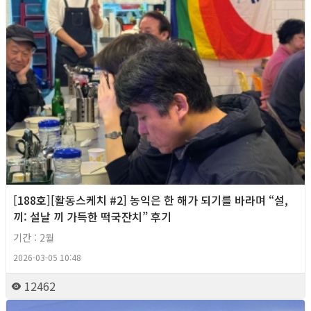
[188호][활동스케치 #2] 농익은 한 해가 되기를 바라며 “설,
끼: 설날 끼 가득한 떡국잔치” 후기
기간 : 2월
2026-03-05 10:48
12462