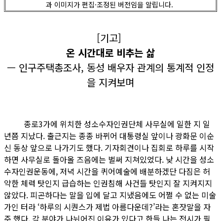
과 이미지가 편집·조정된 버전임을 알립니다.
[기고]
온 시간대로 비추는 삶
— 인구주택총조사, 동성 배우자 관계의 통계적 인정
을 지켜보며
종로3가에 위치한 성소수자인권단체 사무실에 일한 지 일
년쯤 지났다. 출근지는 종종 바뀌어 대통령실 앞이나 광화문 이순
신 동상 앞으로 나가기도 했다. 기자회견이나 집회로 하루를 시작
하면 사무실로 돌아올 즈음에는 벌써 지쳐있었다. 낮 시간을 성소
수자인권운동에, 저녁 시간을 퀴어예술에 배분하겠단 다짐은 허
약한 체력 탓인지 급습하는 인권침해 사건들 탓인지 잘 지켜지지
않았다. 피곤하다는 말을 입에 달고 지냈음에도 어쩔 수 없는 미술
가인 터라 ‘하루의 시퀀스가 제법 아름다운데?’라는 혼잣말을 자
주 했다. 각 분야가 나뉘어진 이유가 있다고 한들 나는 전시가 필