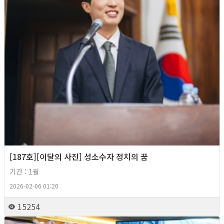
[187호][이달의 사진] 성소수자 정치의 꿈
기간 : 1월
2026-02-06 01:20
15254