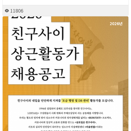
11806
2026년