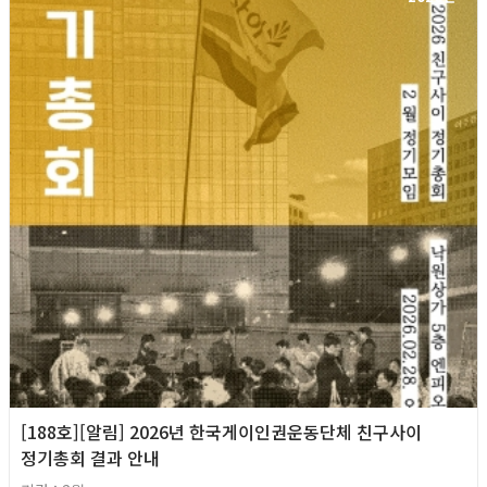
[188호][알림] 2026년 한국게이인권운동단체 친구사이
정기총회 결과 안내