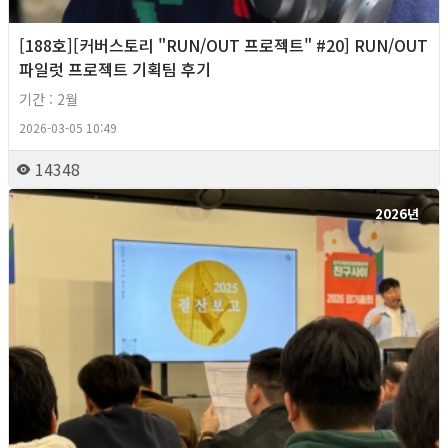
[188호][커버스토리 "RUN/OUT 프로젝트" #20] RUN/OUT
파일럿 프로젝트 기획팀 후기
기간 : 2월
2026-03-05 10:49
14348
2026년