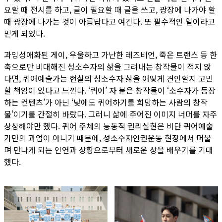
요할 때 전시를 하고, 글이 필요할 때 글을 쓰고, 광장에 나가야 할
때 광장에 나가는 것이 아름답다고 여긴다. 또 필수적인 일이라고
믿게 되었다.
과잉성애화된 게이, 우울하고 가난한 레즈비언, 죽은 트랜스 등 한
축으로만 비대해진 성소수자의 삶을 그려내는 창작물이 적지 않
다면, 퀴어예술가는 현실의 성소수자 삶을 어떻게 견인할지 고민
할 책임이 있다고 느낀다. ‘퀴어’ 자 붙은 창작물이 ‘소수자가 등장
하는 컨텐츠’가 아닌 ‘낮에도 퀴어하기를 희망하는 사람의 창작
물’이기를 간절히 바랐다. 그러니 삶에 주어진 이미지 너머를 자주
상상해야만 했다. 퀴어 주체의 능동적 권리실현은 비단 퀴어예술
가만의 과업이 아니기 때문에, 성소수자인권운동 현장에서 머물
며 만나게 되는 인연과 상황으로부터 새로운 상을 배우기를 기대
했다.