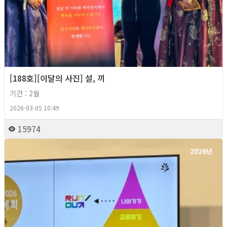
[188호][이달의 사진] 설, 끼
기간 : 2월
2026-03-05 10:49
15974
2026년