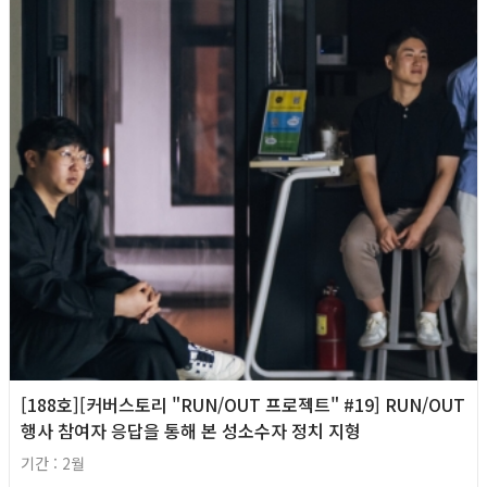
[188호][커버스토리 "RUN/OUT 프로젝트" #19] RUN/OUT
행사 참여자 응답을 통해 본 성소수자 정치 지형
기간 : 2월