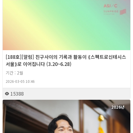
[188호][알림] 친구사이의 기록과 활동이 ⟪스펙트로신테시스
서울⟫로 이어집니다 (3.20~6.28)
기간 : 2월
2026-03-05 10:46
15388
2026년