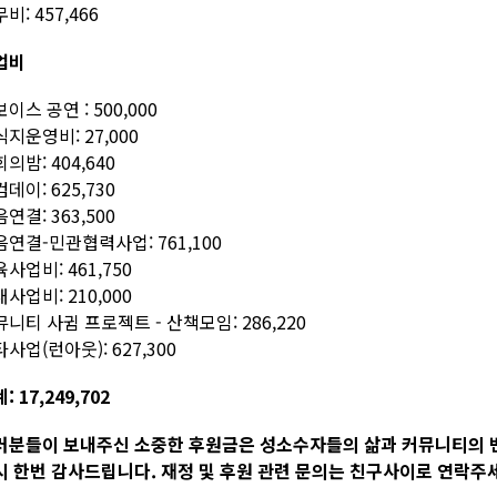
비: 457,466
업비
이스 공연 : 500,000
지운영비: 27,000
의밤: 404,640
데이: 625,730
연결: 363,500
연결-민관협력사업: 761,100
사업비: 461,750
사업비: 210,000
니티 사귐 프로젝트 - 산책모임: 286,220
사업(런아웃): 627,300
: 17,249,702
러분들이 보내주신 소중한 후원금은 성소수자들의 삶과 커뮤니티의 
시 한번 감사드립니다. 재정 및 후원 관련 문의는 친구사이로 연락주