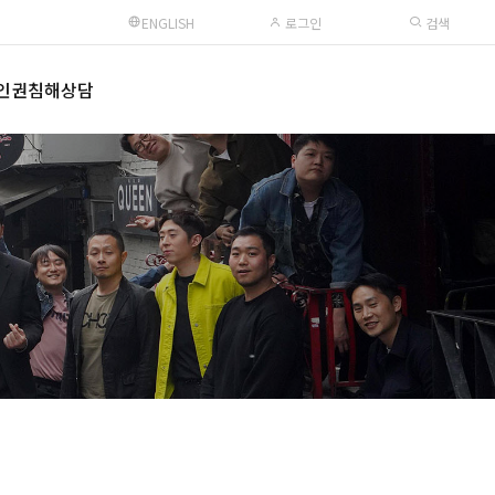
ENGLISH
로그인
검색
인권침해상담