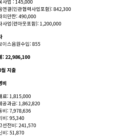
사업 : 145,000
연결(민관협력사업포함): 842,300
의만찬: 490,000
사업(런아웃포함): 1,200,000
타
보이스음원수입: 855
: 22,986,100
0월 지출
영비
료: 1,815,000
공과금: 1,862,820
비: 7,978,636
비: 95,340
선전비: 241,570
비: 51,870