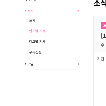
소식
소식지
+
표지
2
연도별 기사
[
태그별 기사
구독신청
기간
소모임
+