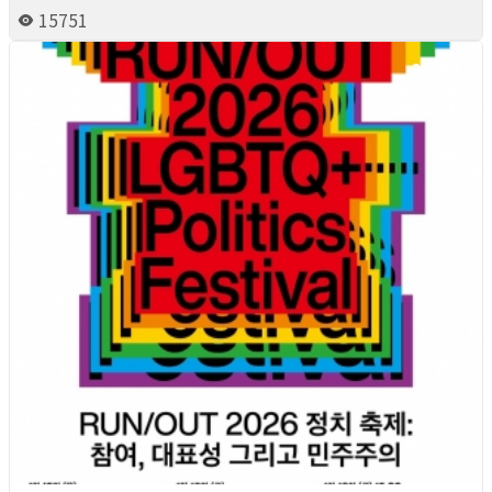
15751
2026년