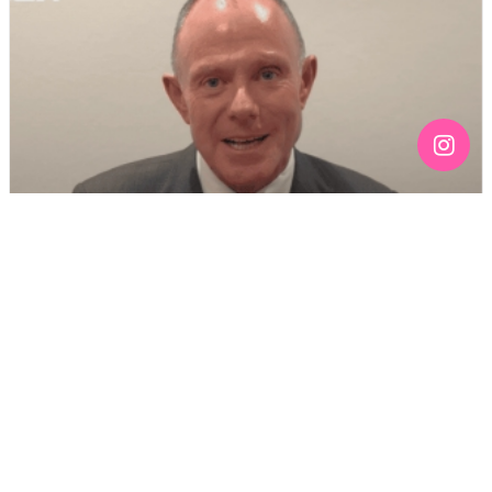
[187호][커버스토리 "RUN/OUT 프로젝트" #16] RUN/OUT
2026 정치 축제: 축사 모음
기간 : 1월