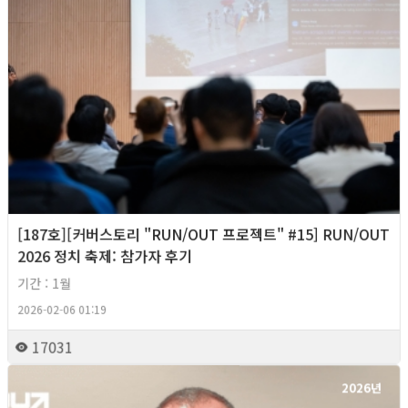
[187호][커버스토리 "RUN/OUT 프로젝트" #15] RUN/OUT
2026 정치 축제: 참가자 후기
기간 : 1월
2026-02-06 01:19
17031
2026년