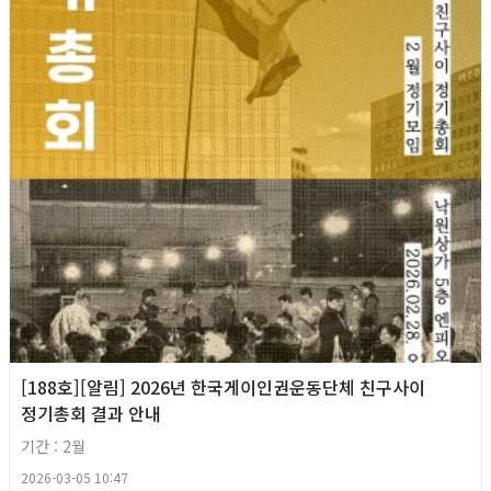
[188호][알림] 2026년 한국게이인권운동단체 친구사이
정기총회 결과 안내
기간 : 2월
2026-03-05 10:47