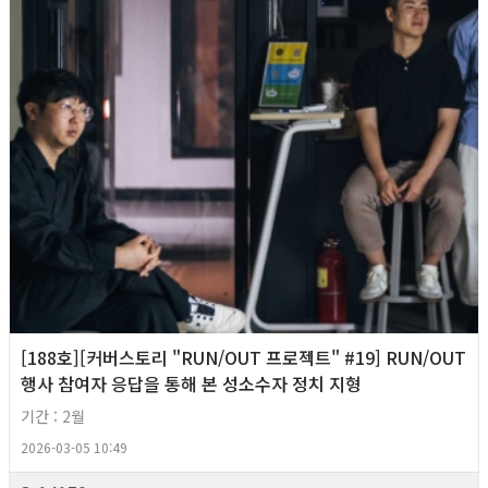
[188호][커버스토리 "RUN/OUT 프로젝트" #19] RUN/OUT
행사 참여자 응답을 통해 본 성소수자 정치 지형
기간 : 2월
2026-03-05 10:49