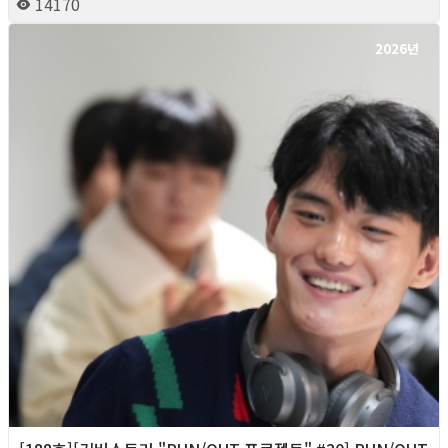
14170
2026년