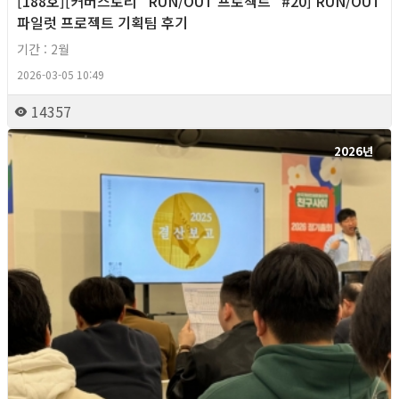
[188호][커버스토리 "RUN/OUT 프로젝트" #20] RUN/OUT
파일럿 프로젝트 기획팀 후기
기간 : 2월
2026-03-05 10:49
14357
2026년