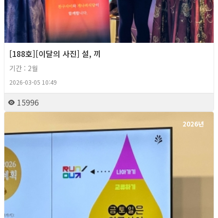
[188호][이달의 사진] 설, 끼
기간 : 2월
2026-03-05 10:49
15996
2026년