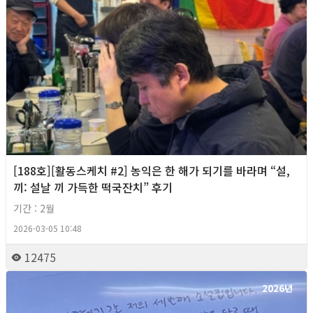
[188호][활동스케치 #2] 농익은 한 해가 되기를 바라며 “설,
끼: 설날 끼 가득한 떡국잔치” 후기
기간 : 2월
2026-03-05 10:48
12475
2026년