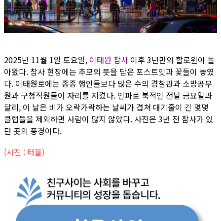
2025년 11월 1일 토요일,
이태원 참사
이후 3년만의 할로윈이 돌
아왔다. 참사 현장에는 추모의 뜻을 담은 포스트잇과 꽃들이 놓였
다. 이태원로에는 종종 행인들보다 많은 수의 경찰관과 소방공무
원과 구청직원들이 자리를 지켰다. 인파로 북적인 전날 금요일과
달리, 이 날은 비가 오락가락하는 날씨가 겹쳐 대기줄이 긴 몇몇
클럽들을 제외하면 사람이 많지 않았다. 사진은 3년 전 참사가 있
던 곳의 풍경이다.
(사진 : 터울)