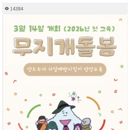
14384
2026년