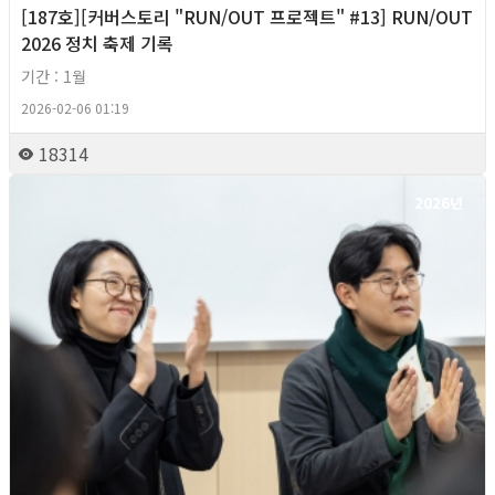
[187호][커버스토리 "RUN/OUT 프로젝트" #13] RUN/OUT
2026 정치 축제 기록
기간 : 1월
2026-02-06 01:19
18314
2026년