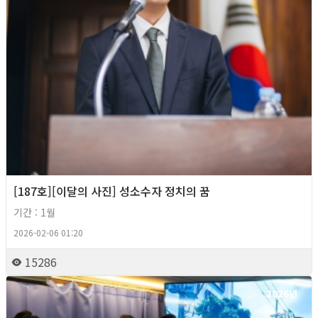
[187호][이달의 사진] 성소수자 정치의 꿈
기간 : 1월
2026-02-06 01:20
15286
2026년