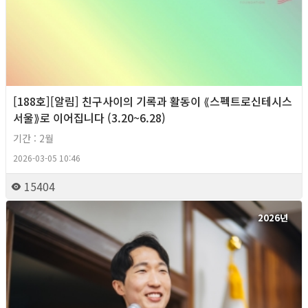
[188호][알림] 친구사이의 기록과 활동이 ⟪스펙트로신테시스
서울⟫로 이어집니다 (3.20~6.28)
기간 : 2월
2026-03-05 10:46
15404
2026년