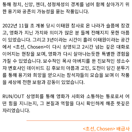
통해 정치, 신앙, 젠더, 성정체성의 경계를 넘어 함께 살아가기 위
한 용기와 공존의 가능성을 묻는 작품입니다.
2022년 11월 초 개봉 당시 이태원 참사로 온 나라가 슬픔에 잠겼
고, 영화가 지닌 가치와 의미가 많은 분 들께 전해지지 못한 아픔
이 있었습니다. 그리고 3년이라는 시간이 흘러 이태원이라는 공간
에서 <초선, Chosen>이 다시 상영되고 2시간 넘는 깊은 대화로
이어지는 현장을 보며, 영화가 다시 살아나는듯한 특별한 경험을
가질 수 있었습니다. 보수적인 목사 아버지를 둔 진보적인 성소수
자 변호사인 데이비드 김 후보의 아픔과 고민, 도전이 담긴 분투기
를 통해 용기와 희망을 얻으시는 참석자들의 모습을 보며 이 작품
을 세상에 전한 보람과 감동이 있었습니다.
RUN/OUT 상영회를 통해 영화가 사회와 소통하는 통로로서 어
떤 힘을 지니는지, 그 본질과 역할을 다시 확인하게 해준 뜻깊은
자리였습니다.
<초선, Chosen> 배급사