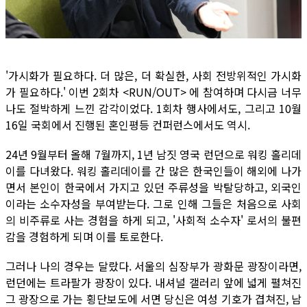
'가시화가 필요하다. 더 많은, 더 확실한, 사회 전방위적인 가시화
가 필요하다.' 이번 2회차 <RUN/OUT> 에 참여하며 다시금 너무
나도 절박하게 느낀 감각이었다. 1회차 행사에서도, 그리고 10월
16일 국회에서 진행된 혼인평등 컨퍼런스에서도 역시.
24년 9월부터 올해 7월까지, 1년 남짓 영국 런던으로 워킹 홀리데
이를 다녀왔다. 워킹 홀리데이를 간 많은 한국인들이 해외에 나가
면서 본인이 한국에서 가지고 있던 주류성을 박탈당하고, 외국인
이라는 소수자성을 부여받는다. 그로 인해 그들은 처음으로 사회
의 비주류로 사는 경험을 하게 되고, '사회적 소수자' 로서의 불편
감을 경험하게 되며 이를 토로한다.
그러나 나의 경우는 달랐다. 서울의 심장부가 광화문 광장이라면,
런던에는 트라팔가 광장이 있다. 내셔널 갤러리 앞에 넓게 펼쳐진
그 광장으로 가는 횡단보도에 서면 당신은 여성 기호가 겹쳐진, 남