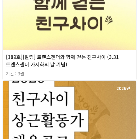
[189호][알림] 트랜스젠더와 함께 걷는 친구사이 (3.31
트랜스젠더 가시화의 날 기념)
기간 : 3월
2026년