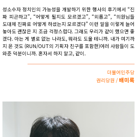
성소수자 정치인의 가능성을 개발하기 위한 행사의 후기에서 “진
짜 피곤하고”, “어떻게 될지도 모르겠고”, “외롭고”, “의원님들
도대체 진짜로 어떻게 하셨는지 모르겠다” 이런 말을 이렇게 늘어
놓아도 괜찮은 지 조금 걱정스럽다. 그래도 우리가 같이 했으면 좋
겠다. 아는 게 별로 없는 나라도, 뭐라도 도울 테니까. 내가 여기까
지 온 것도 (RUN/OUT의 기획자 친구를 포함한)여러 사람들이 도
와준 덕분이니까. 혼자서 하지 말고, 같이.
더불어민주당
배미록
권리당원 /