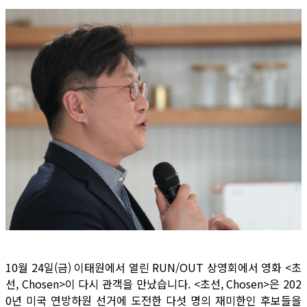
10월 24일(금) 이태원에서 열린 RUN/OUT 상영회에서 영화 <초
선, Chosen>이 다시 관객을 만났습니다. <초선, Chosen>은 202
0년 미국 연방하원 선거에 도전한 다섯 명의 재미한인 후보들을