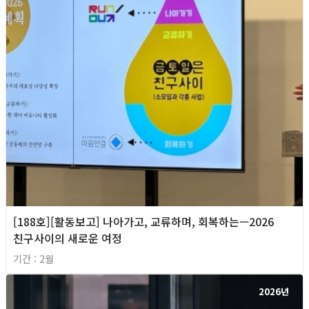
[188호][활동보고] 나아가고, 교류하며, 회복하는—2026
친구사이의 새로운 여정
기간 : 2월
2026년