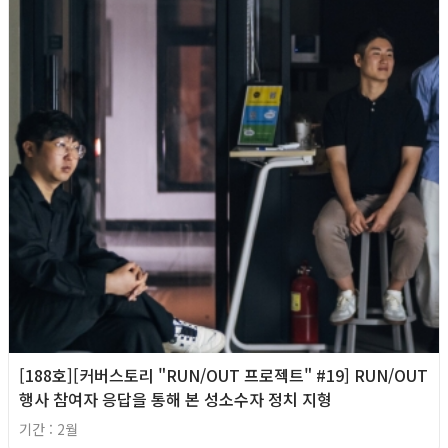
[188호][커버스토리 "RUN/OUT 프로젝트" #19] RUN/OUT
행사 참여자 응답을 통해 본 성소수자 정치 지형
기간 : 2월