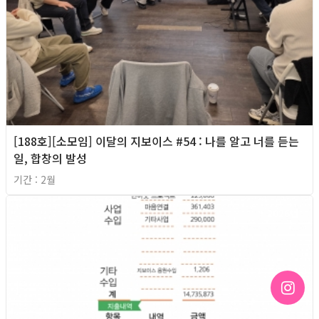
[188호][소모임] 이달의 지보이스 #54 : 나를 알고 너를 듣는
일, 합창의 발성
기간 : 2월
2026년