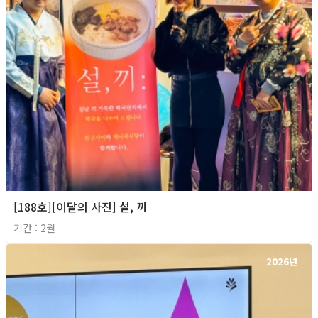
[188호][이달의 사진] 설, 끼
기간 : 2월
2026년