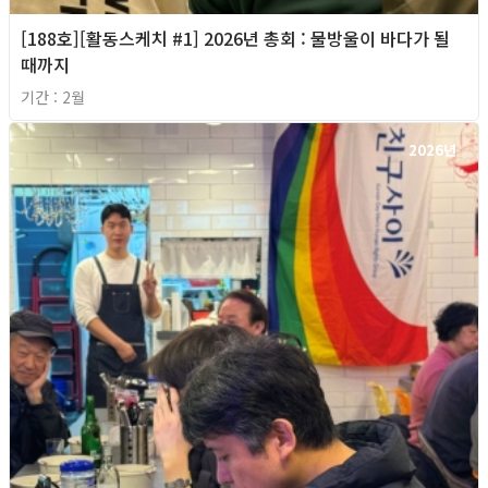
[188호][활동스케치 #1] 2026년 총회 : 물방울이 바다가 될
때까지
기간 : 2월
2026년