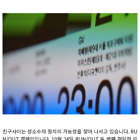
친구사이는 성소수자 정치의 가능성을 찾아 나서고 있습니다. RU
N/OUT 캠페인입니다. 10월 24일 RUN/OUT 두 번째 파일럿 모