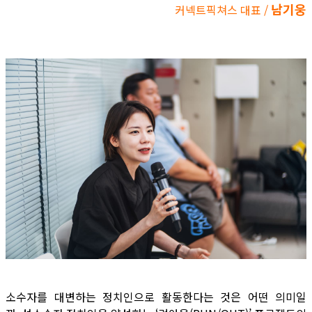
남기웅
커넥트픽쳐스 대표 /
소수자를 대변하는 정치인으로 활동한다는 것은 어떤 의미일