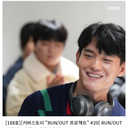
2026년
[188호][커버스토리 "RUN/OUT 프로젝트" #20] RUN/OUT