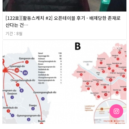
[122호][활동스케치 #2] 오픈테이블 후기 - 배제당한 존재로
산다는 건…
기간 : 8월
2020년