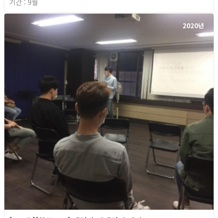
기간 : 9월
2020년