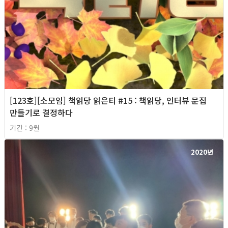
[123호][소모임] 책읽당 읽은티 #15 : 책읽당, 인터뷰 문집
만들기로 결정하다
기간 : 9월
2020년