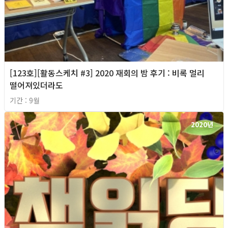
[123호][활동스케치 #3] 2020 재회의 밤 후기 : 비록 멀리
떨어져있더라도
기간 : 9월
2020년