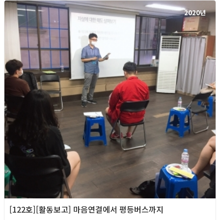
2020년
[122호][활동보고] 마음연결에서 평등버스까지