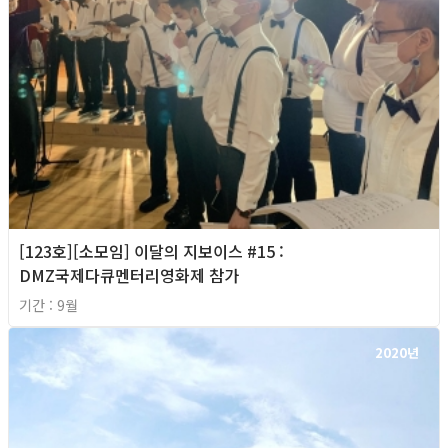
[123호][소모임] 이달의 지보이스 #15 :
DMZ국제다큐멘터리영화제 참가
기간 : 9월
2020년