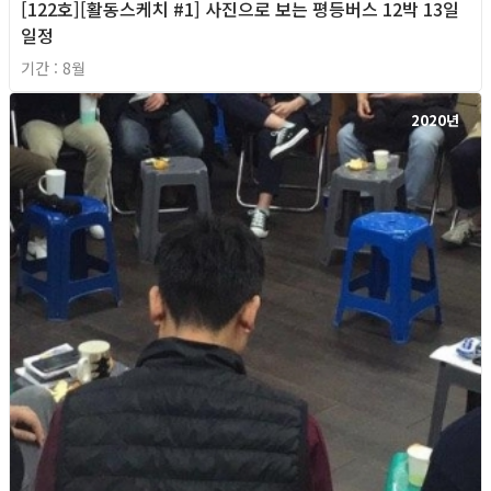
[122호][활동스케치 #1] 사진으로 보는 평등버스 12박 13일
일정
기간 : 8월
2020년