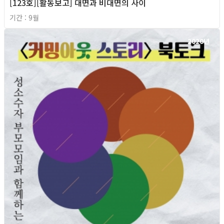
[123호][활동보고] 대면과 비대면의 사이
기간 : 9월
2020년