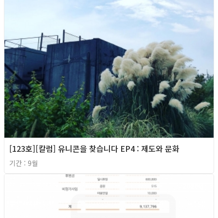
[123호][칼럼] 유니콘을 찾습니다 EP4 : 제도와 문화
기간 : 9월
2020년