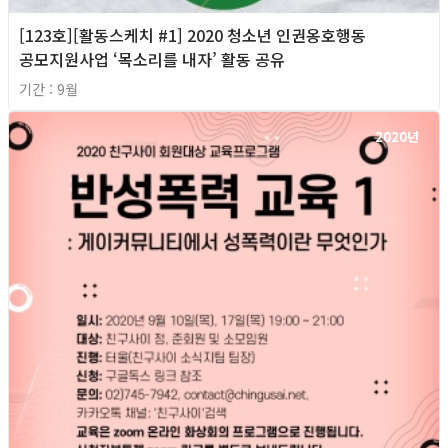
[123호][활동스케치 #1] 2020 청소년 인권옹호행동
공모지원사업 ‘목소리를 내자’ 활동 공유
기간 : 9월
2020년