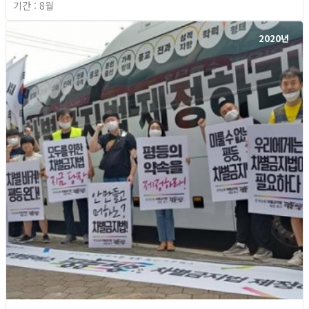
기간 : 8월
2020년