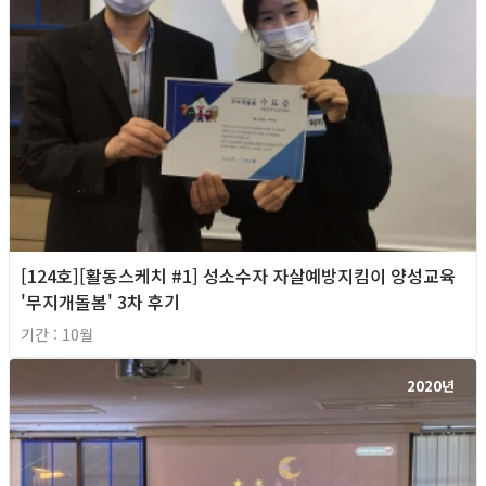
[124호][활동스케치 #1] 성소수자 자살예방지킴이 양성교육
'무지개돌봄' 3차 후기
기간 : 10월
2020년