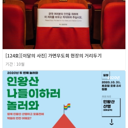
[124호][이달의 사진] 가면무도회 현장의 거리두기
기간 : 10월
2020년