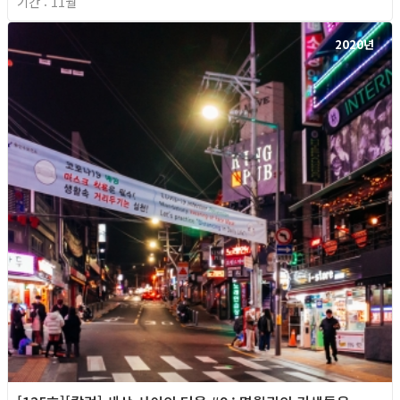
기간 : 11월
2020년