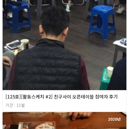
[125호][활동스케치 #2] 친구사이 오픈테이블 참여자 후기
기간 : 11월
2020년