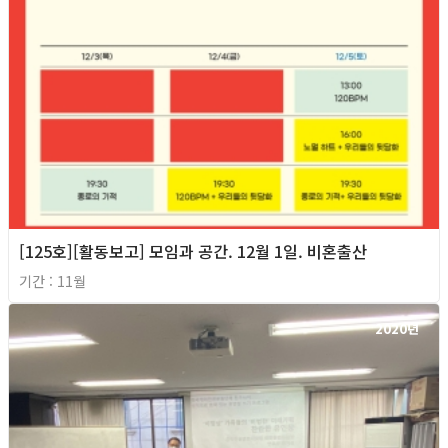
[125호][활동보고] 모임과 공간. 12월 1일. 비혼출산
기간 : 11월
2020년