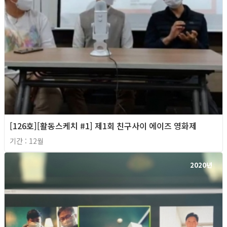
[126호][활동스케치 #1] 제1회 친구사이 에이즈 영화제
기간 : 12월
2020년