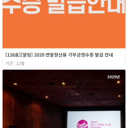
[126호][알림] 2020 연말정산용 기부금영수증 발급 안내
기간 : 12월
2020년