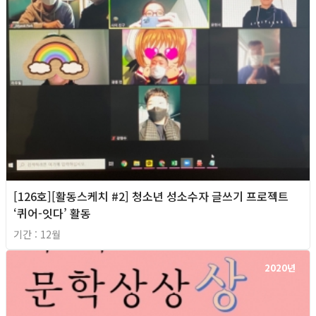
[126호][활동스케치 #2] 청소년 성소수자 글쓰기 프로젝트
‘퀴어-잇다’ 활동
기간 : 12월
2020년