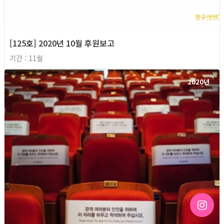
[125호] 2020년 10월 후원보고
기간 : 11월
2020년