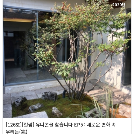
2020년
[126호][칼럼] 유니콘을 찾습니다 EP5 : 새로운 변화 속
우리는(完)