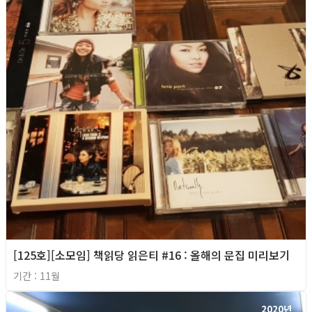
[125호][소모임] 책읽당 읽은티 #16 : 올해의 문집 미리보기
기간 : 11월
2020년