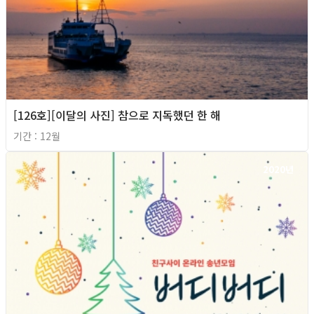
[126호][이달의 사진] 참으로 지독했던 한 해
기간 : 12월
2020년