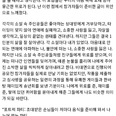
뭉근한 위로가 된다. 난 이런 점에서 참가자들이 준비한 글이 위안
으로 느껴졌다.
각각의 소설 속 주인공들은 좋아하는 상대방에게 거부당하고, 타
이밍이 맞지 않아 연애에 실패하고, 소중한 사람을 잃고, 자살을
생각하고, 일상의 끝없는 권태를 견뎌낸다. 하지만 그들은 결국 1
인분의 삶을 잘 살아낸다. 각 소설마다 내가 있었다. 마음대로 안
되는 연애에 아파하는 나, 불안에 떠는 나, 소중한 사람을 잃은 나.
하지만 나도 소설 속 주인공들처럼 친구들에게 위로를 받으며, 이
제는 떠나간 인연들을 잊어가며, 때론 눈물을 흘리며 나에게 주어
진 소박한 삶을 씩씩하게 살아내려고 한다. 비대면으로 진행되어
공모전 참가자들을 실제로 만날 기회는 없었지만, 작품을 제출하
고 심사평을 공유하는 일련의 과정을 통해 유쾌한 게이들과 한바
탕 재미있게 송년회를 보낸 기분이다. 나에게 위로를 준, 재미를
준, 쌓여 있던 퀴어함을 쏟아내게 해준 그들에게 나도 비슷한 의미
가 되길 바란다.
*포트럭 파티: 초대받은 손님들이 저마다 음식을 준비해 와서 나
누어 먹는 파티.