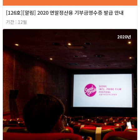
[126호][알림] 2020 연말정산용 기부금영수증 발급 안내
기간 : 12월
2020년