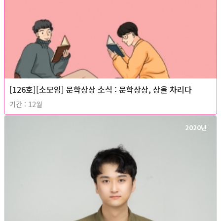
[126호][소모임] 문학상상 소식 : 문학상상, 상을 차리다
기간 : 12월
2020년