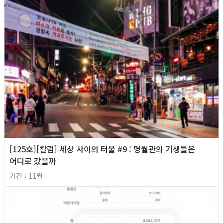
[125호][칼럼] 세상 사이의 터울 #9 : 명월관의 기생들은
어디로 갔을까
기간 : 11월
2020년