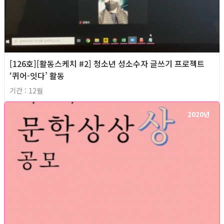
[126호][활동스케치 #2] 청소년 성소수자 글쓰기 프로젝트
‘퀴어-잇다’ 활동
기간 : 12월
2020년