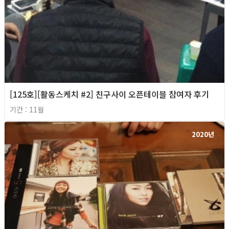
[125호][활동스케치 #2] 친구사이 오픈테이블 참여자 후기
기간 : 11월
2020년