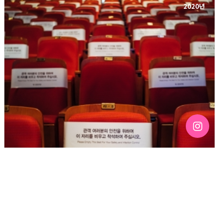
2020년
[124호][이달의 사진] 가면무도회 현장의 거리두기
기간 : 10월