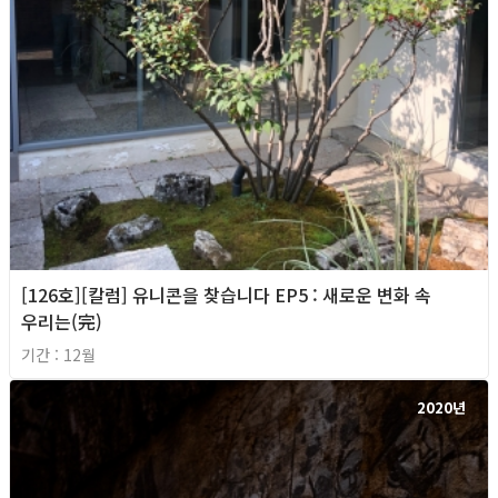
[126호][칼럼] 유니콘을 찾습니다 EP5 : 새로운 변화 속
우리는(完)
기간 : 12월
2020년