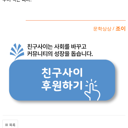
조이
문학상상 /
목록