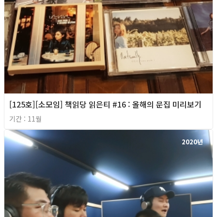
[125호][소모임] 책읽당 읽은티 #16 : 올해의 문집 미리보기
기간 : 11월
2020년