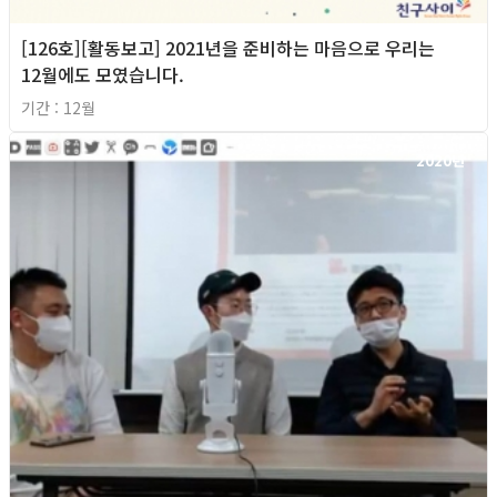
[126호][활동보고] 2021년을 준비하는 마음으로 우리는
12월에도 모였습니다.
기간 : 12월
2020년