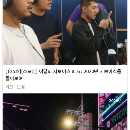
[125호][소모임] 이달의 지보이스 #16 : 2020년 지보이스를
돌아보며
기간 : 11월
2020년