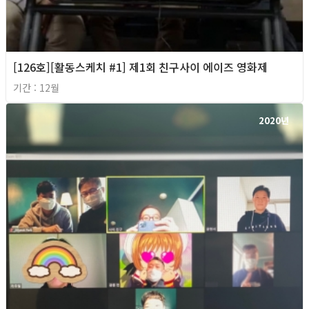
[126호][활동스케치 #1] 제1회 친구사이 에이즈 영화제
기간 : 12월
2020년