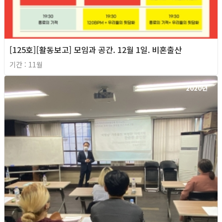
[125호][활동보고] 모임과 공간. 12월 1일. 비혼출산
기간 : 11월
2020년