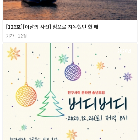
[126호][이달의 사진] 참으로 지독했던 한 해
기간 : 12월
2020년