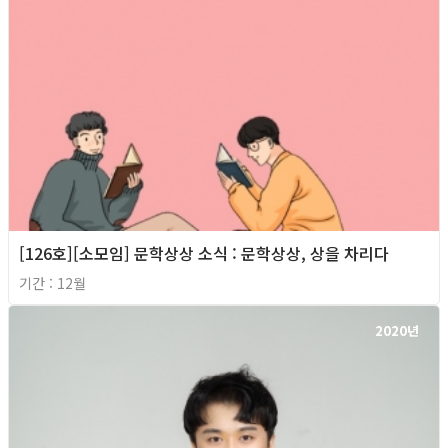
[126호][소모임] 문학상상 소식 : 문학상상, 상을 차리다
기간 : 12월
2020년