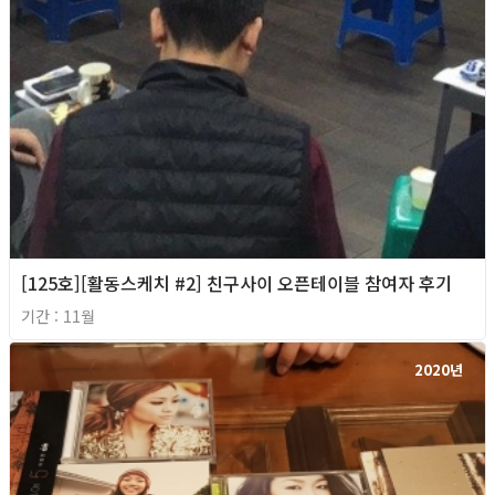
[125호][활동스케치 #2] 친구사이 오픈테이블 참여자 후기
기간 : 11월
2020년