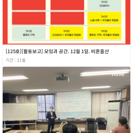
[125호][활동보고] 모임과 공간. 12월 1일. 비혼출산
기간 : 11월
2020년