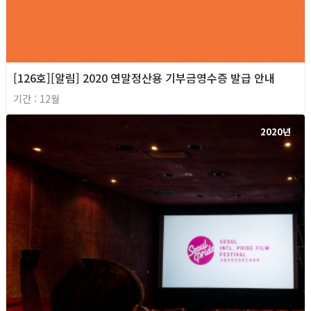
[126호][알림] 2020 연말정산용 기부금영수증 발급 안내
기간 : 12월
2020년