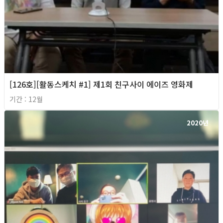
[126호][활동스케치 #1] 제1회 친구사이 에이즈 영화제
기간 : 12월
2020년