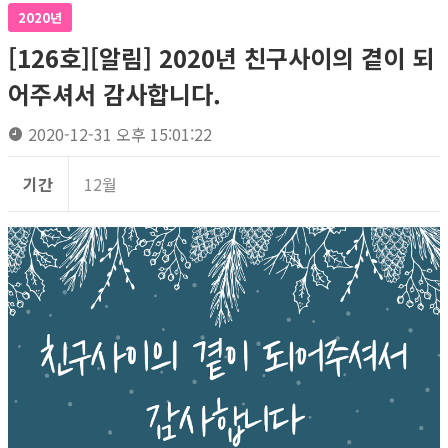
2020년
[126호][알림] 2020년 친구사이의 곁이 되
어주셔서 감사합니다.
2020-12-31 오후 15:01:22
기간
12월