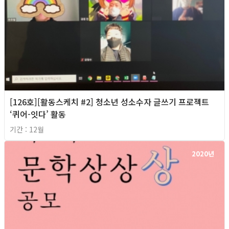
[126호][활동스케치 #2] 청소년 성소수자 글쓰기 프로젝트
‘퀴어-잇다’ 활동
기간 : 12월
2020년