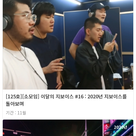
[125호][소모임] 이달의 지보이스 #16 : 2020년 지보이스를
돌아보며
기간 : 11월
2020년