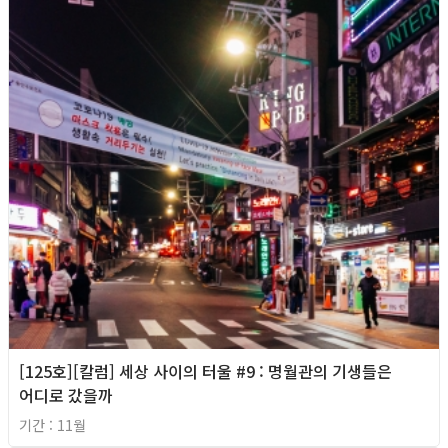
[125호][칼럼] 세상 사이의 터울 #9 : 명월관의 기생들은
어디로 갔을까
기간 : 11월