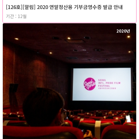
[126호][알림] 2020 연말정산용 기부금영수증 발급 안내
기간 : 12월
2020년