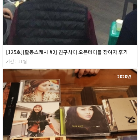
[125호][활동스케치 #2] 친구사이 오픈테이블 참여자 후기
기간 : 11월
2020년