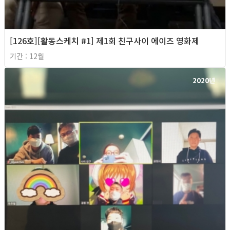
[126호][활동스케치 #1] 제1회 친구사이 에이즈 영화제
기간 : 12월
2020년