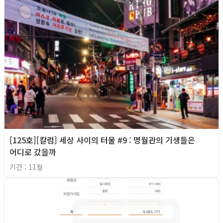
[125호][칼럼] 세상 사이의 터울 #9 : 명월관의 기생들은
어디로 갔을까
기간 : 11월
2020년