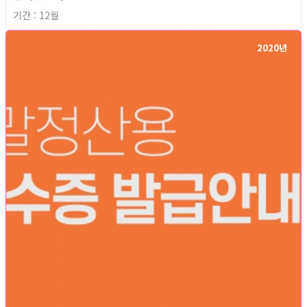
기간 : 12월
2020년