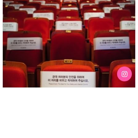
[124호][이달의 사진] 가면무도회 현장의 거리두기
기간 : 10월