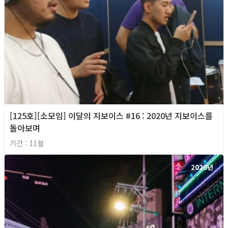
[125호][소모임] 이달의 지보이스 #16 : 2020년 지보이스를
돌아보며
기간 : 11월
2020년