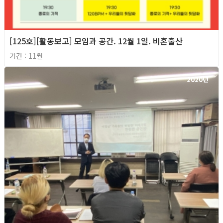
[125호][활동보고] 모임과 공간. 12월 1일. 비혼출산
기간 : 11월
2020년