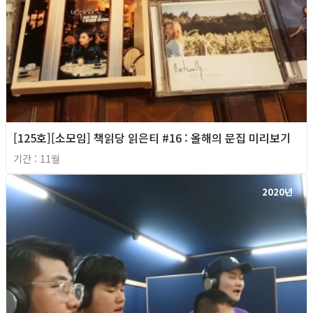
[125호][소모임] 책읽당 읽은티 #16 : 올해의 문집 미리보기
기간 : 11월
2020년