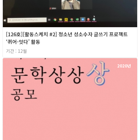
[126호][활동스케치 #2] 청소년 성소수자 글쓰기 프로젝트
‘퀴어-잇다’ 활동
기간 : 12월
2020년