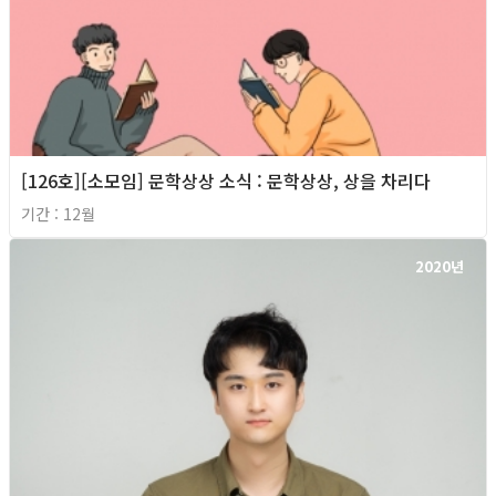
[126호][소모임] 문학상상 소식 : 문학상상, 상을 차리다
기간 : 12월
2020년