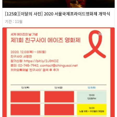
[125호][이달의 사진] 2020 서울국제프라이드영화제 개막식
기간 : 11월
2020년