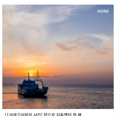
2020년
[126호][이달의 사진] 참으로 지독했던 한 해