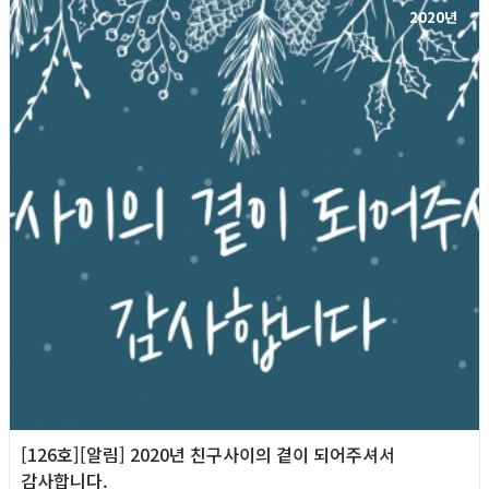
2020년
[126호][알림] 2020년 친구사이의 곁이 되어주셔서
감사합니다.