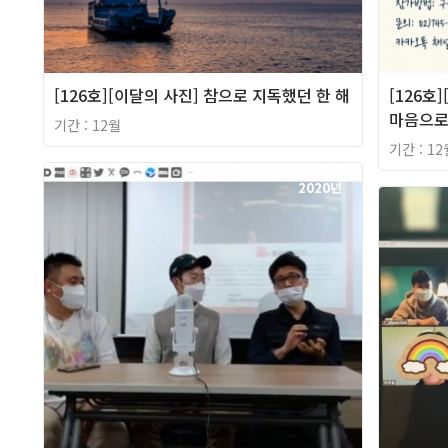
[126호][이달의 사진] 참으로 지독했던 한 해
[126호
마음으로
기간 : 12월
기간 : 12
2020년