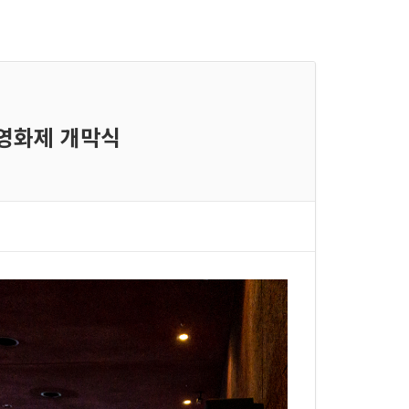
드영화제 개막식