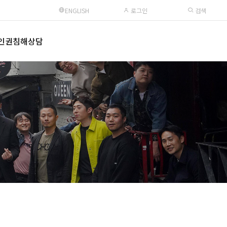
ENGLISH
로그인
검색
인권침해상담