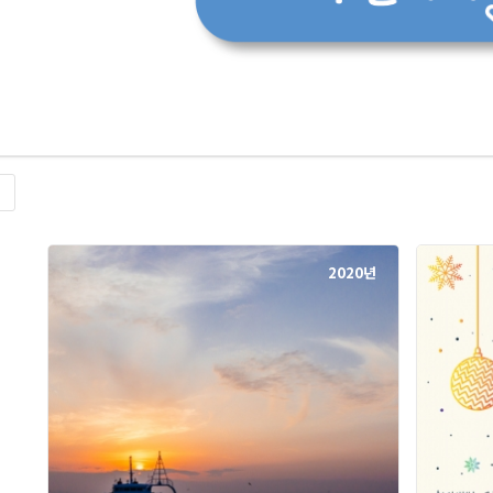
록
2020년