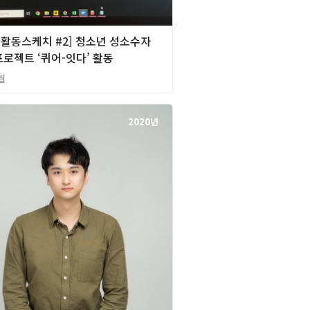
][활동스케치 #2] 청소년 성소수자
로젝트 ‘퀴어-잇다’ 활동
월
2020년