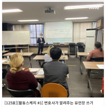
2020년
[125호][활동스케치 #1] 변호사가 알려주는 유언장 쓰기