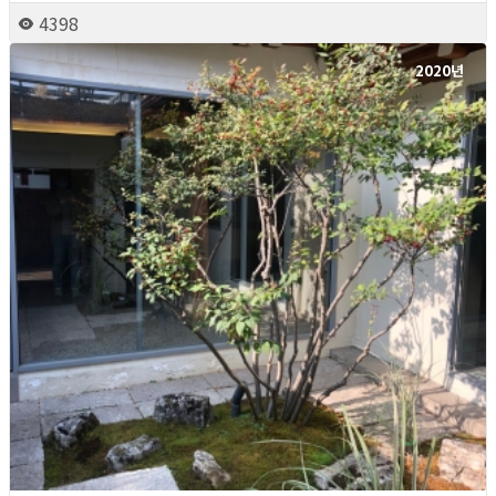
4398
2020년