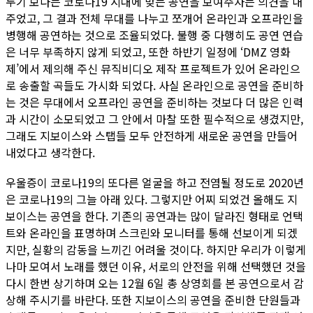
두기 보다는 코로나19 시대에 맞는 공연을 보여주자는 의견을 내
주었고, 그 결과 전체 무대를 나누고 쪼개어 온라인과 오프라인을
병행해 공연하는 것으로 조율되었다. 불행 중 다행히도 공연 연습
은 너무 부족하지 않게 되었고, 또한 하반기 일정에 ‘DMZ 영화
제’에서 제의해 주신 뮤직비디오 제작 프로젝트가 있어 온라인으
로 송출할 곡들도 가시화 되었다. 사실 온라인으로 공연을 준비하
는 것은 무대에서 오프라인 공연을 준비하는 것보다 더 많은 인력
과 시간이 소모되었고 그 안에서 마찰 또한 필수적으로 생겼지만,
그래도 지보이스와 스탭들 모두 안전하게 새로운 공연을 만들어
내었다고 생각한다.
우울증이 코로나19의 또다른 얼굴을 하고 전염될 정도로 2020년
은 코로나19의 그늘 아래 있다. 그렇지만 어찌 되었건 올해도 지
보이스는 공연을 한다. 기존의 공연과는 많이 달라진 형태로 언택
트와 온라인을 표명하며 스크린와 모니터를 통해 선보이게 되겠
지만, 실황의 감동을 느끼긴 어려울 것이다. 하지만 우리가 이렇게
나마 모여서 노래를 했던 이유, 서로의 안전을 위해 선택했던 것을
다시 한번 상기하며 오는 12월 6일 총 상영회를 본 공연으로서 감
상해 주시기를 바란다. 또한 지보이스의 공연을 준비한 단원들과