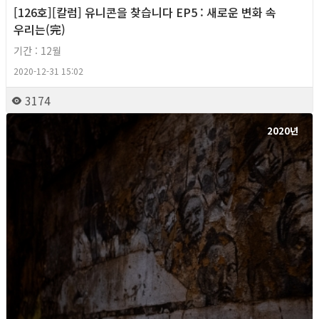
[126호][칼럼] 유니콘을 찾습니다 EP5 : 새로운 변화 속
우리는(完)
기간 : 12월
2020-12-31 15:02
3174
2020년