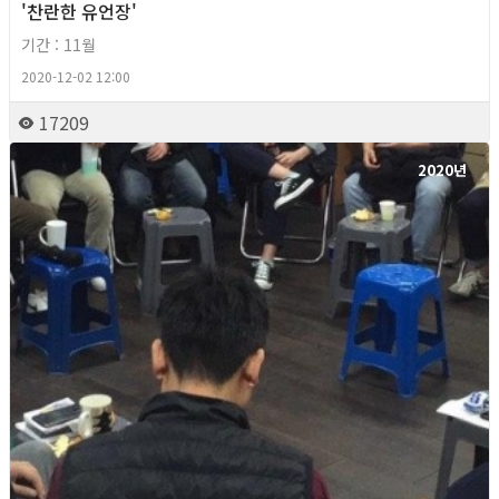
'찬란한 유언장'
기간 : 11월
2020-12-02 12:00
17209
2020년