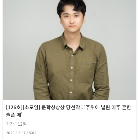
[126호][소모임] 문학상상상 당선작 : '주위에 널린 아주 흔한
슬픈 애'
기간 : 12월
2020-12-31 15:02