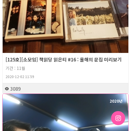
[125호][소모임] 책읽당 읽은티 #16 : 올해의 문집 미리보기
기간 : 11월
2020-12-02 11:59
3089
2020년