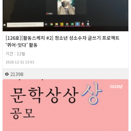
[126호][활동스케치 #2] 청소년 성소수자 글쓰기 프로젝트
‘퀴어-잇다’ 활동
기간 : 12월
2020-12-31 15:03
21398
2020년