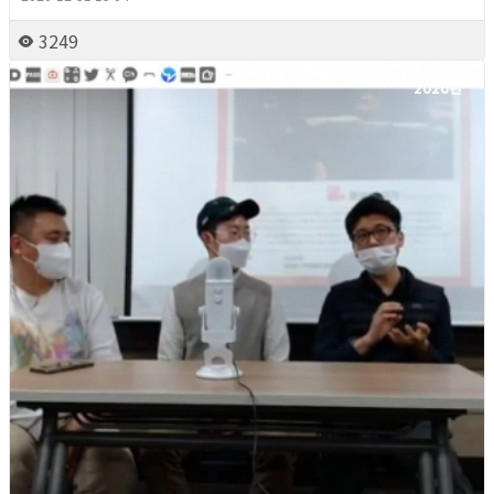
3249
2020년