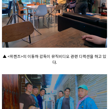
▲ <위켄즈>의 이동하 감독이 뮤직비디오 관련 디렉션을 하고 있
다.