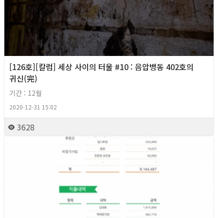
[126호][칼럼] 세상 사이의 터울 #10 : 음압병동 402호의
귀신(完)
기간 : 12월
2020-12-31 15:02
3628
2020년