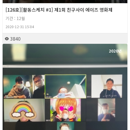
[126호][활동스케치 #1] 제1회 친구사이 에이즈 영화제
기간 : 12월
2020-12-31 15:04
3840
2020년