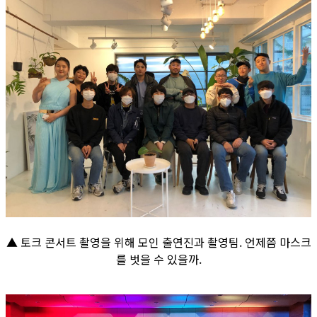
▲ 토크 콘서트 촬영을 위해 모인 출연진과 촬영팀. 언제쯤 마스크
를 벗을 수 있을까.