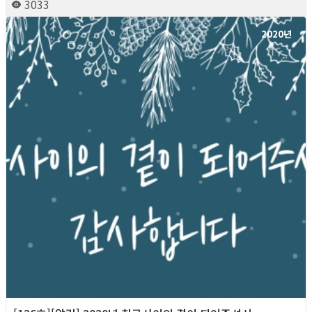
3033
2020년