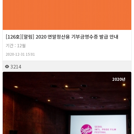
[126호][알림] 2020 연말정산용 기부금영수증 발급 안내
기간 : 12월
2020-12-31 15:01
3214
2020년