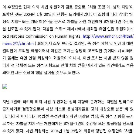
이 수정안은 현재 의회 사법 위원회가 검토 중으로, '차별 조항'에 '성적 지향'이
포함된 것은 2004년 1월 29일에 진행된 토의에서였다. 이 조항에 따라 상대방의
성적 지향--또는 기타 이유--을 근거로 차별을 가한 개인에게 6개월~1년 수감형
을 선도할 수 있게 된다. 다음달 스위스 제네바에서 개최될 유엔 인권 위원회(Uni
ted Nations Commission on Human Rights,
http://www.unhchr.ch/html/
menu2/2/chr.htm
) 회의에서 소위 브라질 결의안, 즉 성적 지향 및 인권에 대한
결의안이 토외될 예정이어서 이같은 조치는 상당히 고무적인 것이다. 비록 터키
가 올해는 유엔 인권 위원회의 회원국이 아니나, 이번 조치는 차별 받지 않을 권
리가 성 정체성 또는 성적 지향으로 인해 차별 받을 여지가 있는 개인에게도 적용
돼야 한다는 주장에 힘을 실어줄 것으로 보인다.
지난 1월에 터키의 의회 사법 위원회는 성적 지향에 근거하는 차별을 법적으로
금지하기로 결정함으로써 사상 최초로 동성애자들을 고려 대상으로 삼은 바 있
다. 따라서 이제 터키 형법전 수정안에 의하면 이같은 범죄, 즉 성적 지향을 근거
로 하는 차별을 저지르는 개인에게는 6개월~1년의 수감형 또는 벌금형을 선도할
수 있게 됐다. 사법 위원회는 2004년 1월 29일에 회동해 형법전 수정안의 '차별'