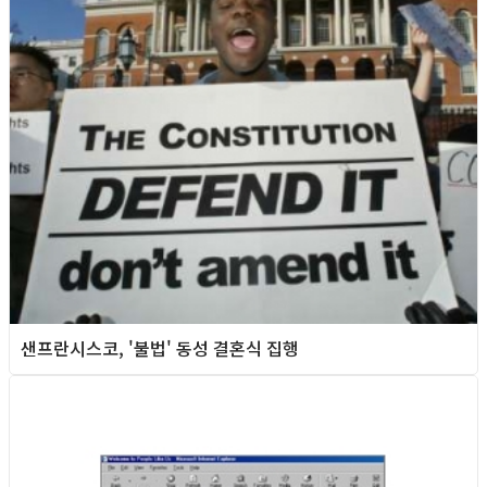
샌프란시스코, '불법' 동성 결혼식 집행
Foreign News