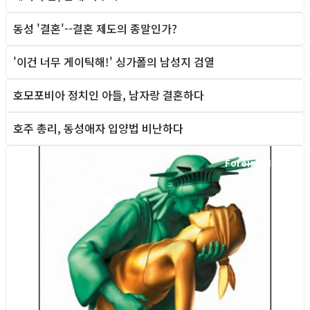
동성 '결혼'--결혼 제도의 종말인가?
Foreign News
'이건 너무 게이틱해!' 싱가폴의 남성지 검열
Foreign News
호모포비아 정치인 아들, 남자랑 결혼하다
Foreign News
호주 총리, 동성애자 입양법 비난하다
Foreign News
Foreign News