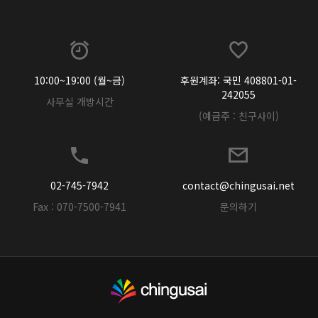
10:00~19:00 (월~금)
후원계좌: 국민 408801-01-
242055
사무실 개방시간
(예금주 : 친구사이)
02-745-7942
contact@chingusai.net
Fax : 070-7500-7941
문의하기