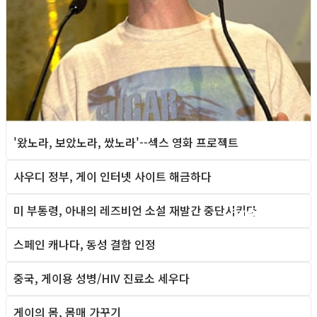
'왔노라, 보았노라, 쌌노라'--섹스 영화 프로젝트
사우디 정부, 게이 인터넷 사이트 해금하다
Foreign News
미 부통령, 아내의 레즈비언 소설 재발간 중단시키다
Foreign News
스페인 캐나다, 동성 결합 인정
Foreign News
중국, 게이용 성병/HIV 진료소 세우다
Foreign News
게이의 몸, 몸매 가꾸기
Foreign News