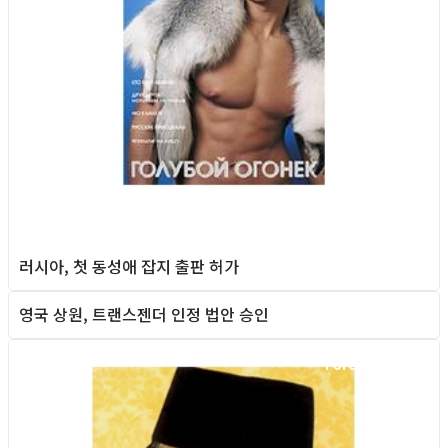
러시아, 첫 동성애 잡지 출판 허가
영국 상원, 트랜스젠더 인정 법안 승인
Foreign News
Foreign News