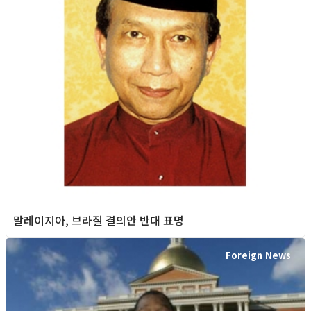
말레이지아, 브라질 결의안 반대 표명
Foreign News