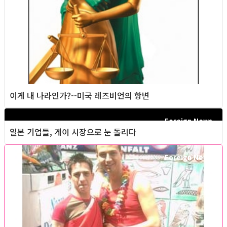
이게 내 나라인가?--미국 레즈비언의 항변
Foreign News
일본 기업들, 게이 시장으로 눈 돌리다
Foreign News