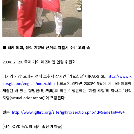
● 터키 의회, 성적 지향을 근거로 차별시 수감 고려 중
2004. 2. 20. 국제 게이 레즈비언 인권 위원회
터키의 가장 오래된 성적 소수자 잡지인 '카오스글'지(KAOS GL,
http://www.k
aosgl.com/english/index.html
) 보도에 의하면 2003년 5월에 이 나라 의회에
제출된 바 있는 형법전(刑法典)의 최근 수정안에는 '차별 조항'의 하나로 '성적
지향(sexual orientation)'이 포함된다.
원문:
http://www.iglhrc.org/site/iglhrc/section.php?id=5&detail=484
(사진 설명: 독일의 터키 출신 게이들)