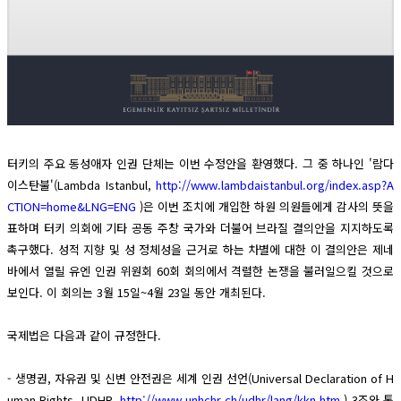
터키의 주요 동성애자 인권 단체는 이번 수정안을 환영했다. 그 중 하나인 '람다
이스탄불'(Lambda Istanbul,
http://www.lambdaistanbul.org/index.asp?A
CTION=home&LNG=ENG
)은 이번 조치에 개입한 하원 의원들에게 감사의 뜻을
표하며 터키 의회에 기타 공동 주창 국가와 더불어 브라질 결의안을 지지하도록
촉구했다. 성적 지향 및 성 정체성을 근거로 하는 차별에 대한 이 결의안은 제네
바에서 열릴 유엔 인권 위원회 60회 회의에서 격렬한 논쟁을 불러일으킬 것으로
보인다. 이 회의는 3월 15일~4월 23일 동안 개최된다.
국제법은 다음과 같이 규정한다.
- 생명권, 자유권 및 신변 안전권은 세계 인권 선언(Universal Declaration of H
uman Rights, UDHR,
http://www.unhchr.ch/udhr/lang/kkn.htm
) 3조와 통