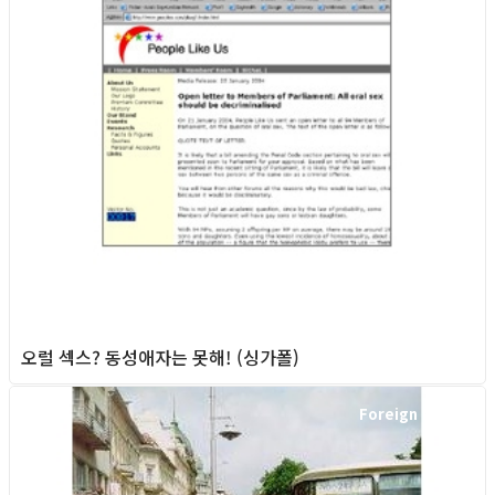
오럴 섹스? 동성애자는 못해! (싱가폴)
Foreign News