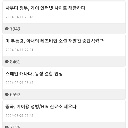
사우디 정부, 게이 인터넷 사이트 해금하다
Foreign News
2004-04-11 23:46
7943
미 부통령, 아내의 레즈비언 소설 재발간 중단시키다
Foreign News
2004-04-11 22:01
8461
스페인 캐나다, 동성 결합 인정
Foreign News
2004-03-21 06:49
6592
중국, 게이용 성병/HIV 진료소 세우다
Foreign News
2004-03-21 06:45
7126