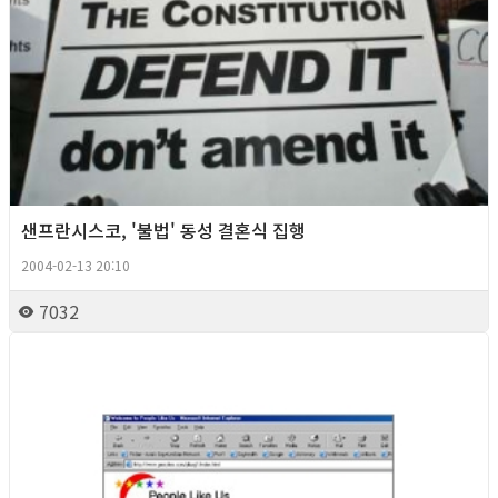
샌프란시스코, '불법' 동성 결혼식 집행
2004-02-13 20:10
7032
Foreign News