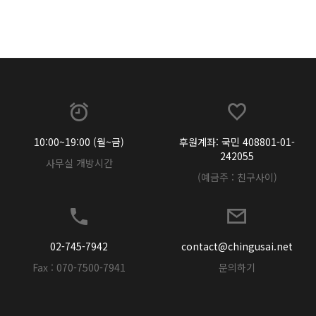
10:00~19:00 (월~금)
후원계좌: 국민 408801-01-
242055
사무실 개방시간
(예금주 : 친구사이)
02-745-7942
contact@chingusai.net
Fax : 070-7500-7941
문의하기