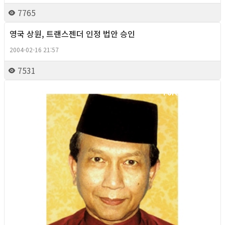
7765
영국 상원, 트랜스젠더 인정 법안 승인
Foreign News
2004-02-16 21:57
7531
Foreign News