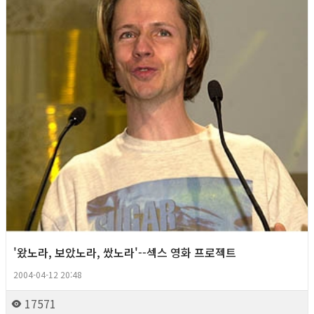
'왔노라, 보았노라, 쌌노라'--섹스 영화 프로젝트
2004-04-12 20:48
17571