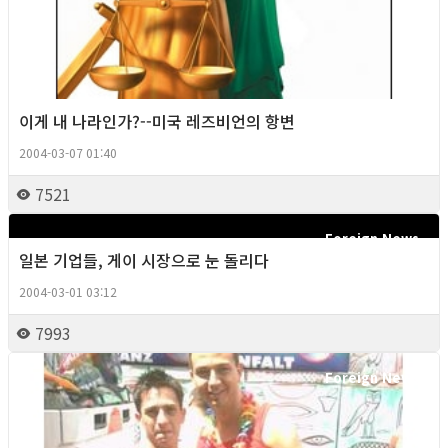
이게 내 나라인가?--미국 레즈비언의 항변
2004-03-07 01:40
7521
Foreign News
일본 기업들, 게이 시장으로 눈 돌리다
2004-03-01 03:12
7993
Foreign News