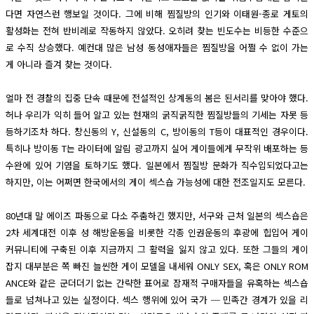
다면 자연스런 행보일 것이다. 그에 비해 찜질방의 인기와 이태원-종로 게토의
활성화는 전혀 반비례로 작동하지 않았다. 오히려 찾는 빈도수는 비등한 수준으
로 수직 상승했다. 예컨대 많은 남성 동성애자들은 찜질방을 어쩔 수 없이 가는
게 아니라 즐겨 찾는 것이다.
얼마 전 경찰의 집중 단속 때문에 전설적인 상계동의 봄은 된서리를 맞아야 했다.
허나 우리가 익히 들어 알고 있는 현재의 굵직굵직한 찜질방들의 기세는 자못 등
등하기조차 하다. 창신동의 Y, 신설동의 C, 방이동의 T등이 대표적인 경우이다.
특히나 방이동 T는 라이터에 알림 광고까지 실어 게이들에게 무작위 배포하는 등
수완에 있어 기염을 토하기도 했다. 일본에서 찜질방 문화가 직수입되었다고는
하지만, 이는 어쩌면 한국에서의 게이 섹스숍 가능성에 대한 전조일지도 모른다.
80년대 말 에이즈 파동으로 다소 주춤하긴 했지만, 서구와 근처 일본의 섹스숍은
2차 세계대전 이후 성 해방운동을 비롯한 각종 인권운동의 후광에 힙입어 게이
커뮤니티에 구축된 이후 지금까지 그 활력을 잃지 않고 있다. 또한 그들의 게이
잡지 대부분은 쪽 빠진 늘씬한 게이 모델을 내세워 ONLY SEX, 혹은 ONLY ROM
ANCE와 같은 군더더기 없는 간략한 표어로 잠재적 구매자들을 유혹하는 섹스숍
들로 넘쳐나고 있는 실정이다. 섹스 행위에 있어 국가 ─ 민족간 경계가 있을 리