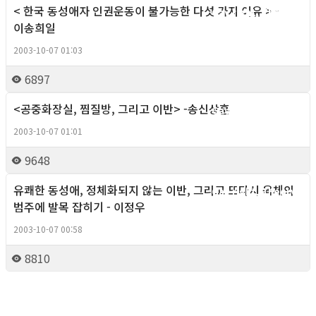
< 한국 동성애자 인권운동이 불가능한 다섯 가지 이유 > -
Gay right, Theory
이송희일
2003-10-07 01:03
6897
<공중화장실, 찜질방, 그리고 이반> -송신상훈
Gay right, Theory
2003-10-07 01:01
9648
유쾌한 동성애, 정체화되지 않는 이반, 그리고 또다시 육체의
Gay right, Theory
범주에 발목 잡히기 - 이정우
2003-10-07 00:58
8810