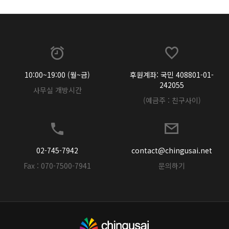
10:00~19:00 (월~금)
후원계좌: 국민 408801-01-
242055
사무실 개방시간
(예금주 : 친구사이)
02-745-7942
contact@chingusai.net
Fax : 070-7500-7941
문의하기