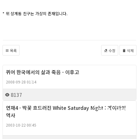
* 위 상계동 친구는 가상의 존재입니다.
목록
수정
삭제
퀴어 한국에서의 삶과 죽음 - 이후고
Gay right, Theory
2008-09-28 01:14
8137
연재4 - 박꽃 흐드러진 White Saturday Night : 게이바의
Gay right, Theory
역사
2003-10-22 00:45