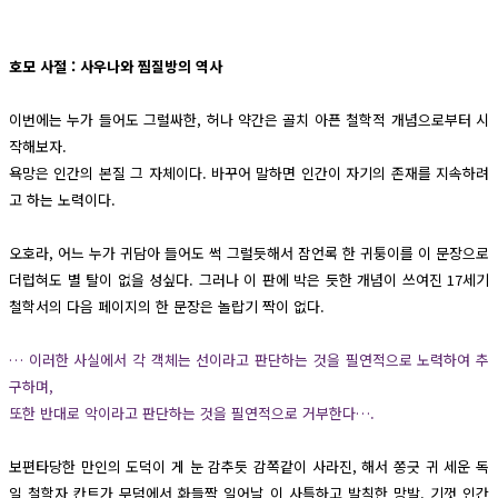
호모 사절 : 사우나와 찜질방의 역사
이번에는 누가 들어도 그럴싸한, 허나 약간은 골치 아픈 철학적 개념으로부터 시
작해보자.
욕망은 인간의 본질 그 자체이다. 바꾸어 말하면 인간이 자기의 존재를 지속하려
고 하는 노력이다.
오호라, 어느 누가 귀담아 들어도 썩 그럴듯해서 잠언록 한 귀퉁이를 이 문장으로
더럽혀도 별 탈이 없을 성싶다. 그러나 이 판에 박은 듯한 개념이 쓰여진 17세기
철학서의 다음 페이지의 한 문장은 놀랍기 짝이 없다.
… 이러한 사실에서 각 객체는 선이라고 판단하는 것을 필연적으로 노력하여 추
구하며,
또한 반대로 악이라고 판단하는 것을 필연적으로 거부한다….
보편타당한 만인의 도덕이 게 눈 감추듯 감쪽같이 사라진, 해서 쫑긋 귀 세운 독
일 철학자 칸트가 무덤에서 화들짝 일어날 이 사특하고 발칙한 망발. 기껏 인간