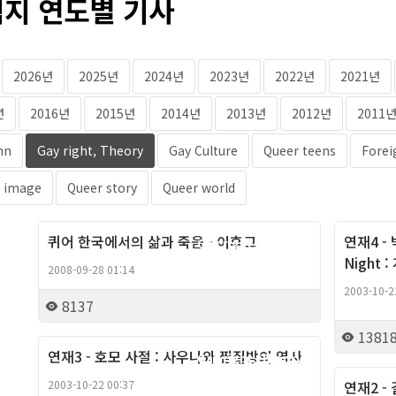
지 연도별 기사
2026년
2025년
2024년
2023년
2022년
2021년
년
2016년
2015년
2014년
2013년
2012년
2011
mn
Gay right, Theory
Gay Culture
Queer teens
Forei
 image
Queer story
Queer world
퀴어 한국에서의 삶과 죽음 - 이후고
연재4 - 
Gay right, Theory
Night
2008-09-28 01:14
2003-10-2
8137
1381
연재3 - 호모 사절 : 사우나와 찜질방의 역사
Gay right, Theory
2003-10-22 00:37
연재2 -