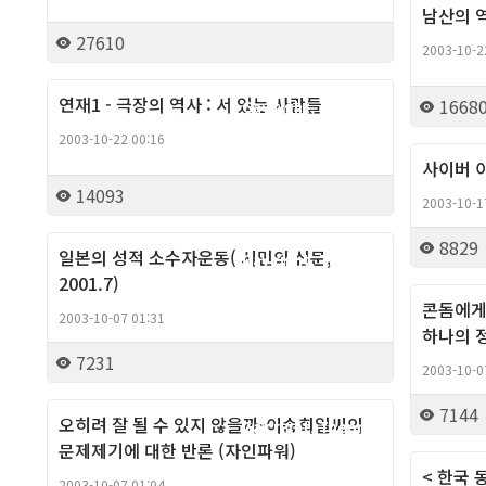
남산의 
27610
2003-10-2
연재1 - 극장의 역사 : 서 있는 사람들
1668
Gay right, Theory
2003-10-22 00:16
사이버 이
14093
2003-10-1
8829
일본의 성적 소수자운동( 시민의 신문,
Gay right, Theory
2001.7)
콘돔에게
2003-10-07 01:31
하나의 정
7231
2003-10-0
7144
오히려 잘 될 수 있지 않을까-이송희일씨의
Gay right, Theory
문제제기에 대한 반론 (자인파워)
< 한국
2003-10-07 01:04