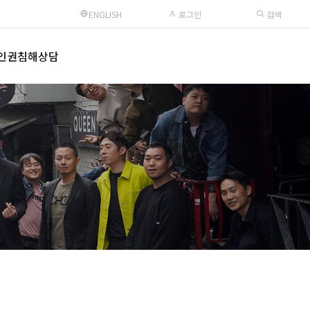
ENGLISH
로그인
검색
인권침해상담