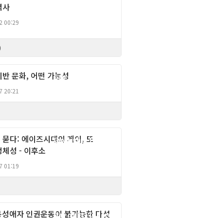
역사
2 00:29
0
반 문화, 어떤 가능성
Gay right, Theory
7 20:21
 묻다: 에이즈시대의 게이, 또
Gay right, Theory
체성 - 이후소
7 01:19
 동성애자 인권운동이 불가능한 다섯
Gay right, Theory