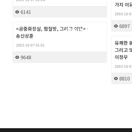
가지 이유
6141
2003-10-0
6897
<공중화장실, 찜질방, 그리고 이반> -
Gay right, Theory
송신상훈
유쾌한 
2003-10-07 01:01
그리고 
이정우
9648
2003-10-0
8810