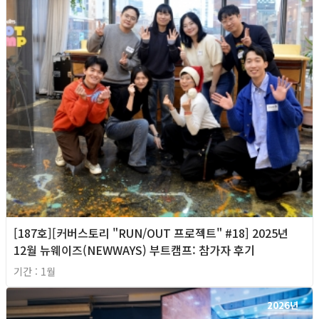
[187호][커버스토리 "RUN/OUT 프로젝트" #18] 2025년
12월 뉴웨이즈(NEWWAYS) 부트캠프: 참가자 후기
기간 : 1월
2026년