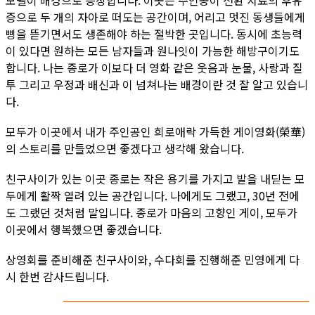
모텔이 배경으로 등장합니다. 이곳은 주인공이 전환 치료의 후유
증으로 두 개의 자아로 떠도는 공간이며, 어리고 멋진 동생들에게
삥을 뜯기면서도 생존해야 하는 절박한 곳입니다. 동시에 초능력
이 있다면 원하는 모든 남자들과 원나잇이 가능한 해방구이기도
합니다. 나는 종로가 이보다 더 영화 같은 웃음과 눈물, 사랑과 질
투 그리고 우정과 배신과 이 넘쳐나는 배경이란 것 잘 알고 있습니
다.
모두가 이곳에서 내가 주인공인 희로애락 가득한 게이영화(榮華)
의 스토리를 만들었으면 좋겠다고 생각해 왔습니다.
친구사이가 있는 이곳 종로는 작은 용기를 가지고 발을 내딛는 모
두에게 활짝 열려 있는 공간입니다. 나에게도 그랬고, 30년 전에
도 그랬던 것처럼 말입니다. 종로가 마음의 고향인 게이, 모두가
이곳에서 행복했으면 좋겠습니다.
상영회를 준비해준 친구사이와, 수다회를 진행해준 민영에게 다
시 한번 감사드립니다.