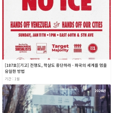
[187호][기고] 전쟁도, 학살도 중단하라 - 파국의 세계를 멈출
유일한 방법
기간 : 1월
2026년