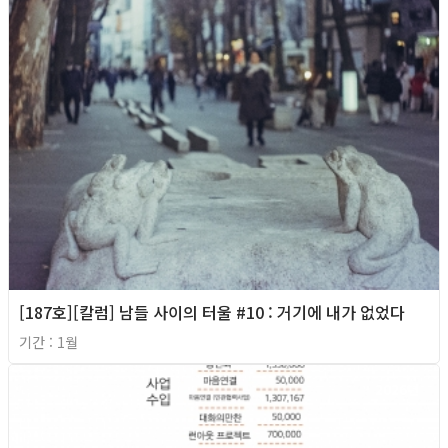
[187호][칼럼] 남들 사이의 터울 #10 : 거기에 내가 없었다
기간 : 1월
2026년