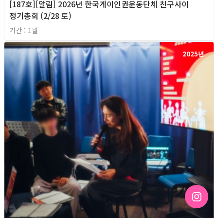
[187호][알림] 2026년 한국게이인권운동단체 친구사이
정기총회 (2/28 토)
기간 : 1월
2025년