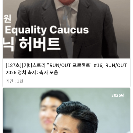
[187호][커버스토리 "RUN/OUT 프로젝트" #16] RUN/OUT
2026 정치 축제: 축사 모음
기간 : 1월
2026년