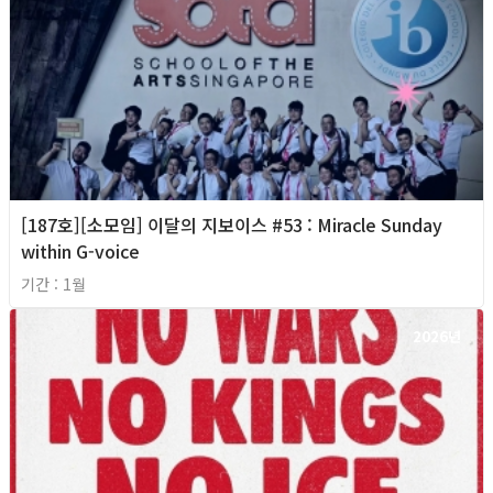
[187호][소모임] 이달의 지보이스 #53 : Miracle Sunday
within G-voice
기간 : 1월
2026년