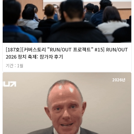
[187호][커버스토리 "RUN/OUT 프로젝트" #15] RUN/OUT
2026 정치 축제: 참가자 후기
기간 : 1월
2026년