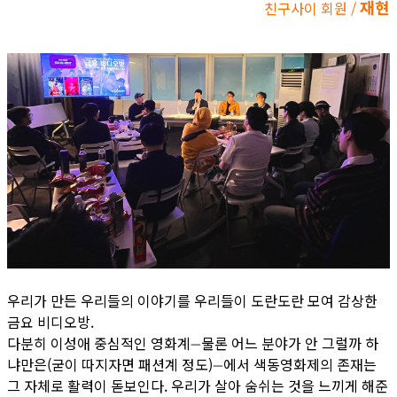
재현
친구사이 회원 /
우리가 만든 우리들의 이야기를 우리들이 도란도란 모여 감상한
금요 비디오방.
다분히 이성애 중심적인 영화계
물론 어느 분야가 안 그럴까 하
—
냐만은(굳이 따지자면 패션계 정도)
에서 색동영화제의 존재는
—
그 자체로 활력이 돋보인다. 우리가 살아 숨쉬는 것을 느끼게 해준