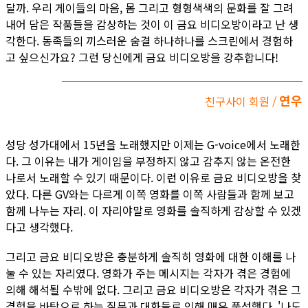
달까. 우리 게이들의 마음, 몸 그리고 형형색색의 문화를 잘 그려
내어 담은 작품들을 감상하는 것이 이 금요 비디오방이라고 난 생
각한다. 동족들의 끼스러운 숨결 하나하나를 스크린에서 경험하
고 싶으신가요? 그런 당신에게 금요 비디오방을 강추합니다!
연우
친구사이 회원 /
성당 성가대에서 15년을 노래했지만 이제는 G-voice에서 노래한
다. 그 이유는 내가 게이임을 부정하지 않고 감추지 않는 온전한
나로서 노래할 수 있기 때문이다. 이런 이유로 금요 비디오방을 찾
았다. 다른 GV와는 다르게 이쪽 영화를 이쪽 사람들과 함께 보고
함께 나누는 자리. 이 자리야말로 영화를 솔직하게 감상할 수 있겠
다고 생각했다.
그리고 금요 비디오방은 충분하게 솔직히 영화에 대한 이해를 나
눌 수 있는 자리였다. 영화가 주는 메시지는 각자가 겪은 경험에
의해 해석될 수밖에 없다. 그리고 금요 비디오방은 각자가 겪은 그
경험을 바탕으로 하는 질문과 대화들로 인해 매우 풍성했다. '나도