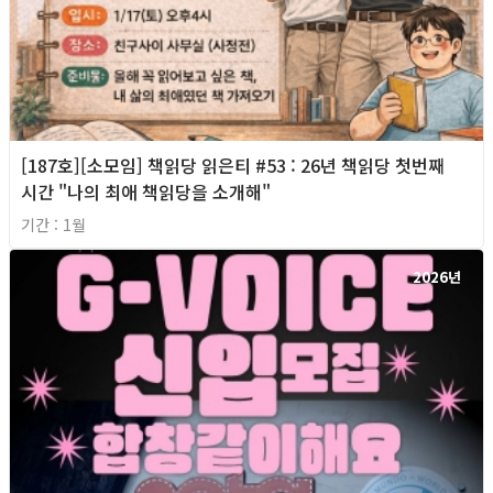
[187호][소모임] 책읽당 읽은티 #53 : 26년 책읽당 첫번째
시간 "나의 최애 책읽당을 소개해"
기간 : 1월
2026년