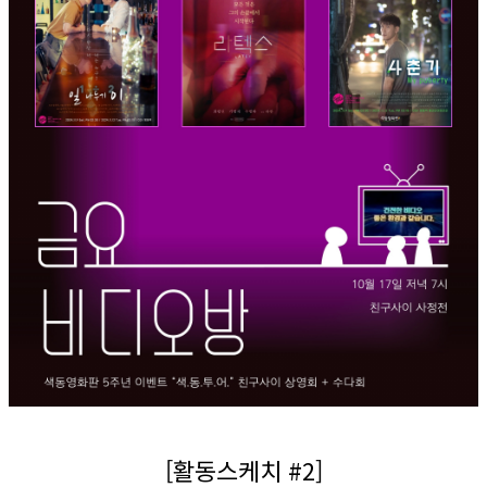
[활동스케치 #2]