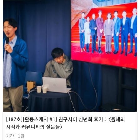
[187호][활동스케치 #1] 친구사이 신년회 후기 :〈올해의
시작과 커뮤니티의 질문들〉
기간 : 1월