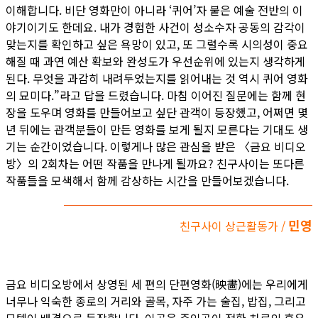
이해합니다. 비단 영화만이 아니라 ‘퀴어’자 붙은 예술 전반의 이
야기이기도 한데요. 내가 경험한 사건이 성소수자 공동의 감각이
맞는지를 확인하고 싶은 욕망이 있고, 또 그럴수록 시의성이 중요
해질 때 과연 예산 확보와 완성도가 우선순위에 있는지 생각하게
된다. 무엇을 과감히 내려두었는지를 읽어내는 것 역시 퀴어 영화
의 묘미다.”라고 답을 드렸습니다. 마침 이어진 질문에는 함께 현
장을 도우며 영화를 만들어보고 싶단 관객이 등장했고, 어쩌면 몇
년 뒤에는 관객분들이 만든 영화를 보게 될지 모른다는 기대도 생
기는 순간이었습니다. 이렇게나 많은 관심을 받은 〈금요 비디오
방〉의 2회차는 어떤 작품을 만나게 될까요? 친구사이는 또다른
작품들을 모색해서 함께 감상하는 시간을 만들어보겠습니다.
민영
친구사이 상근활동가 /
금요 비디오방에서 상영된 세 편의 단편영화(映畵)에는 우리에게
너무나 익숙한 종로의 거리와 골목, 자주 가는 술집, 밥집, 그리고