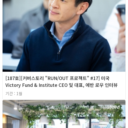
[187호][커버스토리 "RUN/OUT 프로젝트" #17] 미국
Victory Fund & Institute CEO 및 대표, 에반 로우 인터뷰
기간 : 1월
2026년