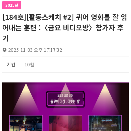
2025년
[184호][활동스케치 #2] 퀴어 영화를 잘 읽
어내는 훈련 :〈금요 비디오방〉참가자 후
기
2025-11-03 오후 17:17:32
기간
10월