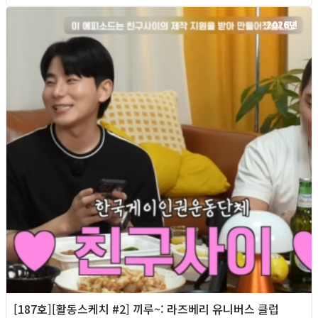
2026년
[187호][활동스케치 #2] 끼루~: 라즈베리 유니버스 클럽