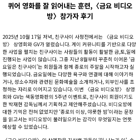
퀴어 영화를 잘 읽어내는 훈련,〈금요 비디오
방〉참가자 후기
2025년 10월 17일 저녁, 친구사이 사정전에서는 〈금요 비디오
방〉 상영회와 GV가 열렸습니다. 게이 커뮤니티를 기반으로 다양
한 사업을 펼치는 친구사이는 사람들의 활동이 활발한 금,토,일에
진행되는 사업이 많습니다. 그중 지난 8월부터 꾸준히 이어온 ‘금
요일은 친구사이’는 회원들과 함께 종로의 주말을 시작하고자 실
행되었습니다. 금요일에는 다양한 욕구와 연결에 대해 이야기하
거나, 성소수자와 관련된 문화예술을 소개하거나, 외부인사를 초
청하는 자리로 이어지고 있습니다. 이번 〈금요 비디오방〉 상영
회와 GV는 색동영화판의 5주년 이벤트로, 친구사이 회원이기도
한 박재현 감독님께서 기획하고 제안해주셨습니다. 비디오방에
대한 기억은 전혀 없었지만 ‘종로의 이상, 야릇한 밤’이라는 문장
을 읽고서는 비디오방이 불러일으키는 감각이 무엇일지는 언뜻
예상할 수 있었습니다.