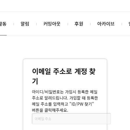
활동
알림
커밍아웃
후원
아카이브
이메일 주소로 계정 찾
기
아이디/비밀번호는 가입시 등록한 메일
주소로 알려드립니다. 가입할 때 등록한
메일 주소를 입력하고 "ID/PW 찾기"
버튼을 클릭해주세요.