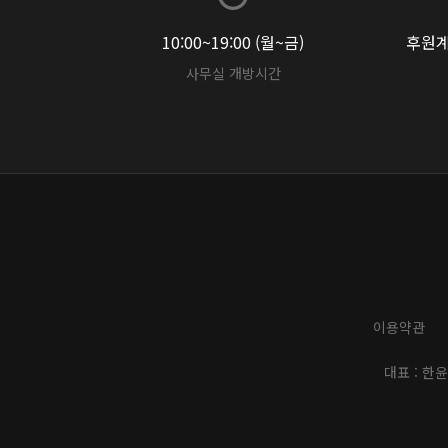
10:00~19:00 (월~금)
후원계좌
사무실 개방시간
이용약관
대표 : 한윤