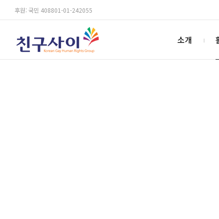
후원: 국민 408801-01-242055
소개