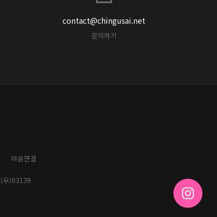
contact@chingusai.net
문의하기
마음연결
(우)03139