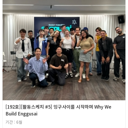
[192호][활동스케치 #5] 잉구사이를 시작하며 Why We
Build Enggusai
기간 : 6월