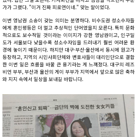
가가 그랬다. "이거 진짜 피로연이네." 맞는 말이었다.
이번 영남권 소송이 갖는 의미는 분명하다. 비수도권 성소수자들
에게 혼인평등은 더 멀고 추상적인 단어였을지 모른다. 특히 문화
적으로도 보수적일 것이라는 이미지가 강한 영남권이고, 인구밀
도가 서울보다 낮을수록 성소수자임을 드러내기 훨씬 어려운 환
경에 놓이기 때문이다. 하지만 대구·부산·울산에서 동시에 원고가
등장하고, 지역의 시민사회단체와 변호사들이 대리인단으로 결합
한 이번 일은 흐름을 바꿀 큰 용기라는 게 느껴졌다. 대구의 레즈
비언 부부, 부산과 울산의 게이 부부가 지역에서 앞으로 많은 축하
와 지지 속에서 일상을 보내길 바랍니다.