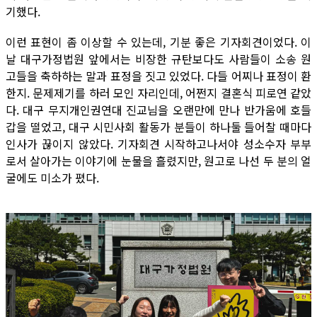
기했다.
이런 표현이 좀 이상할 수 있는데, 기분 좋은 기자회견이었다. 이
날 대구가정법원 앞에서는 비장한 규탄보다도 사람들이 소송 원
고들을 축하하는 말과 표정을 짓고 있었다. 다들 어찌나 표정이 환
한지. 문제제기를 하러 모인 자리인데, 어쩐지 결혼식 피로연 같았
다. 대구 무지개인권연대 진교님을 오랜만에 만나 반가움에 호들
갑을 떨었고, 대구 시민사회 활동가 분들이 하나둘 들어찰 때마다
인사가 끊이지 않았다. 기자회견 시작하고나서야 성소수자 부부
로서 살아가는 이야기에 눈물을 흘렸지만, 원고로 나선 두 분의 얼
굴에도 미소가 폈다.