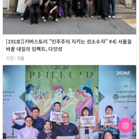
[191호][커버스토리 "민주주의 지키는 성소수자" #4] 서울을
바꿀 내일의 임팩트, 다양성
기간 : 5월
2026년