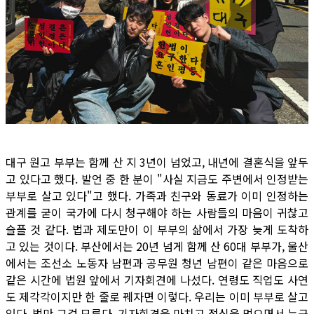
대구 원고 부부는 함께 산 지 3년이 넘었고, 내년에 결혼식을 앞두
고 있다고 했다. 발언 중 한 분이 "사실 지금도 주변에서 인정받는
부부로 살고 있다"고 했다. 가족과 친구와 동료가 이미 인정하는
관계를 굳이 국가에 다시 청구해야 하는 사람들의 마음이 귀찮고
슬플 것 같다. 법과 제도만이 이 부부의 삶에서 가장 늦게 도착하
고 있는 것이다. 부산에서는 20년 넘게 함께 산 60대 부부가, 울산
에서는 조선소 노동자 남편과 공무원 청년 남편이 같은 마음으로
같은 시간에 법원 앞에서 기자회견에 나섰다. 연령도 직업도 사연
도 제각각이지만 한 줄로 꿰자면 이렇다. 우리는 이미 부부로 살고
있다. 법만 그걸 모른다. 기자회견을 마치고 점심을 먹으면서 누군