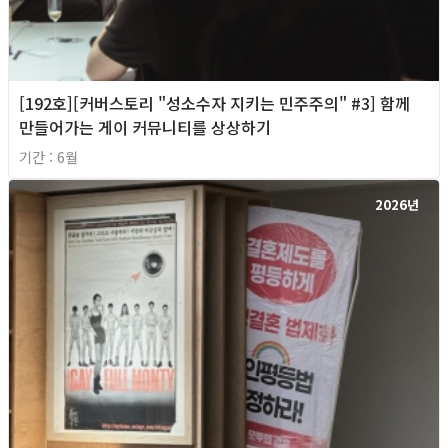
[192호][커버스토리 "성소수자 지키는 민주주의" #3] 함께
만들어가는 게이 커뮤니티를 상상하기
기간 : 6월
2026년