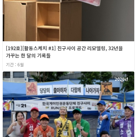
[192호][활동스케치 #1] 친구사이 공간 리모델링, 32년을
가꾸는 한 달의 기록들
기간 : 6월
2026년