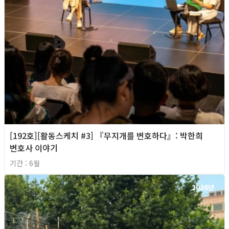
[192호][활동스케치 #3] 『무지개를 변호하다』: 박한희
변호사 이야기
기간 : 6월
2026년