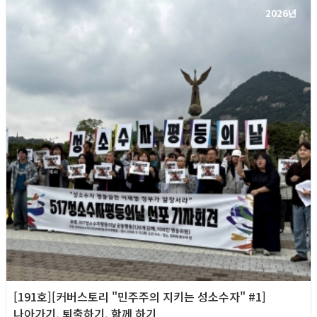
2026년
[191호][커버스토리 "민주주의 지키는 성소수자" #1]
나아가기, 퇴출하기, 함께 하기