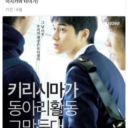
이시카와 타이가)
기간 : 6월
2026년