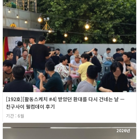
[192호][활동스케치 #4] 받았던 환대를 다시 건네는 날 —
친구사이 웰컴데이 후기
기간 : 6월
2026년