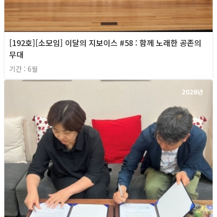
[192호][소모임] 이달의 지보이스 #58 : 함께 노래한 공존의
무대
기간 : 6월
2026년