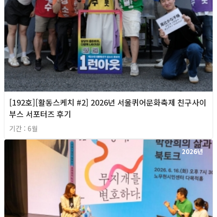
[192호][활동스케치 #2] 2026년 서울퀴어문화축제 친구사이
부스 서포터즈 후기
기간 : 6월
2026년