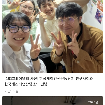
[191호][이달의 사진] 한국게이인권운동단체 친구사이와
한국레즈비언상담소의 만남
기간 : 5월
2026년