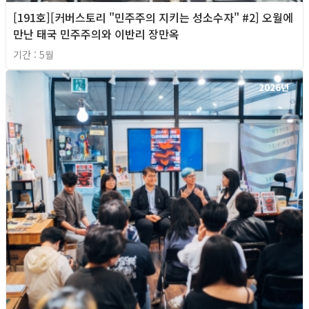
[191호][커버스토리 "민주주의 지키는 성소수자" #2] 오월에
만난 태국 민주주의와 이반리 장만옥
기간 : 5월
2026년