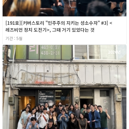
[191호][커버스토리 "민주주의 지키는 성소수자" #3] <
레즈비언 정치 도전기>, 그때 거기 있었다는 것
기간 : 5월
2026년