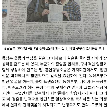
영남일보, 2026년 4월 1일 종이신문에 대구 진아, 아현 부부가 인터뷰를 했다.
동성혼 운동의 핵심은 결혼 그 자체보다 결혼을 둘러싼 사회의 상
상력을 흔드는 데 있다. 누군가의 존엄을 권리로, 구체적인 얼굴과
함께 상상하게 만드는 일. 혼인평등소송은 기자회견에서도, 법원
심문 과정에서도 필연적으로 일상을 증언하게 된다. 동성부부가
어떤 얼굴을 하는지, 특히 트랜스젠더 동성부부, 나이가 든 동성부
부, 비수도권의 청년 동성부부의 구체적인 얼굴과 그들의 일상적
사연이 무엇인지를 반복해서 사람들에게 학습시키게 된다. 그리
고 이 결혼을 법적으로 판단하든 일상적으로 축하하든 하는 과정
에서 실제의 관계맺음이 시작되기도 변형되기도 한다. 모두의 결