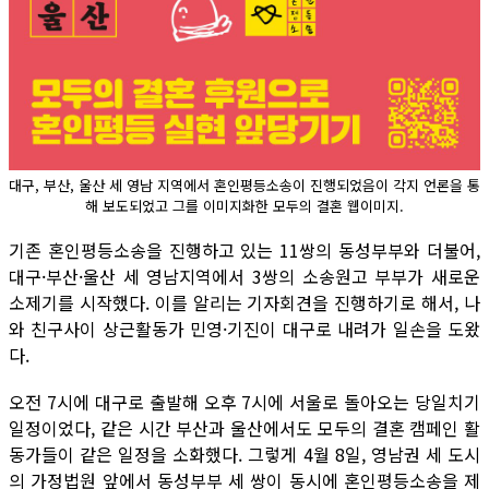
대구, 부산, 울산 세 영남 지역에서 혼인평등소송이 진행되었음이 각지 언론을 통
해 보도되었고 그를 이미지화한 모두의 결혼 웹이미지.
기존 혼인평등소송을 진행하고 있는 11쌍의 동성부부와 더불어,
대구·부산·울산 세 영남지역에서 3쌍의 소송원고 부부가 새로운
소제기를 시작했다. 이를 알리는 기자회견을 진행하기로 해서, 나
와 친구사이 상근활동가 민영·기진이 대구로 내려가 일손을 도왔
다.
오전 7시에 대구로 출발해 오후 7시에 서울로 돌아오는 당일치기
일정이었다, 같은 시간 부산과 울산에서도 모두의 결혼 캠페인 활
동가들이 같은 일정을 소화했다. 그렇게 4월 8일, 영남권 세 도시
의 가정법원 앞에서 동성부부 세 쌍이 동시에 혼인평등소송을 제