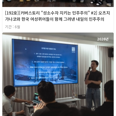
[192호][커버스토리 "성소수자 지키는 민주주의" #2] 오츠지
가나코와 한국 여성퀴어들이 함께 그려낸 내일의 민주주의
기간 : 6월
2026년